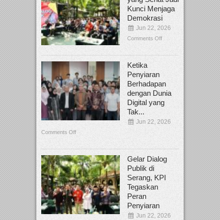
Kunci Menjaga
Demokrasi
Jun 22, 2026
Comments Off
Ketika
Penyiaran
Berhadapan
dengan Dunia
Digital yang
Tak...
Jun 22, 2026
Comments Off
Gelar Dialog
Publik di
Serang, KPI
Tegaskan
Peran
Penyiaran
Jun 22, 2026