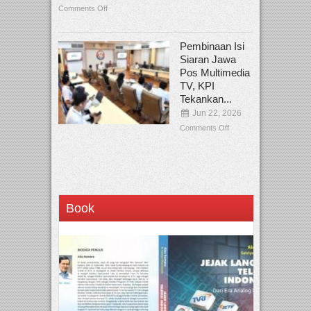
Comments Off
Pembinaan Isi
Siaran Jawa
Pos Multimedia
TV, KPI
Tekankan...
Jun 22, 2026
Comments Off
Book