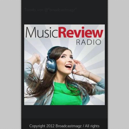
Tweets von @"broadcastmagz"
Copyright 2012 Broadcastmagz / All rights