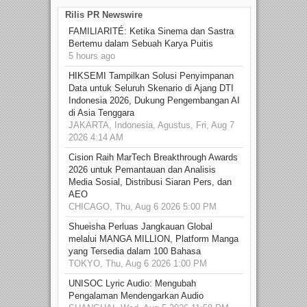
Rilis PR Newswire
FAMILIARITÉ: Ketika Sinema dan Sastra
Bertemu dalam Sebuah Karya Puitis
5 hours ago
HIKSEMI Tampilkan Solusi Penyimpanan
Data untuk Seluruh Skenario di Ajang DTI
Indonesia 2026, Dukung Pengembangan AI
di Asia Tenggara
JAKARTA, Indonesia, Agustus, Fri, Aug 7
2026 4:14 AM
Cision Raih MarTech Breakthrough Awards
2026 untuk Pemantauan dan Analisis
Media Sosial, Distribusi Siaran Pers, dan
AEO
CHICAGO, Thu, Aug 6 2026 5:00 PM
Shueisha Perluas Jangkauan Global
melalui MANGA MILLION, Platform Manga
yang Tersedia dalam 100 Bahasa
TOKYO, Thu, Aug 6 2026 1:00 PM
UNISOC Lyric Audio: Mengubah
Pengalaman Mendengarkan Audio