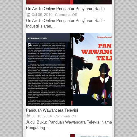
On Air To Online Pengantar Penyiaran Radio
Oct 06, 2016
Comments Off
On Air To Online Pengantar Penyiaran Radio
Industri siaran...
Panduan Wawancara Televisi
Jul 10, 2014
Comments Off
Judul Buku: Panduan Wawancara Televisi Nama
Pengarang:...