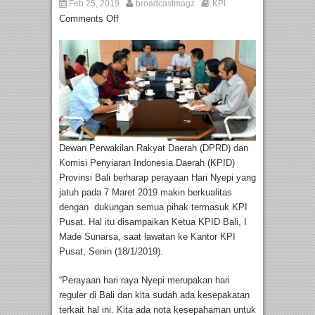
Feb 25, 2019
broadcastmagz
KPI
Comments Off
Dewan Perwakilan Rakyat Daerah (DPRD) dan
Komisi Penyiaran Indonesia Daerah (KPID)
Provinsi Bali berharap perayaan Hari Nyepi yang
jatuh pada 7 Maret 2019 makin berkualitas
dengan dukungan semua pihak termasuk KPI
Pusat. Hal itu disampaikan Ketua KPID Bali, I
Made Sunarsa, saat lawatan ke Kantor KPI
Pusat, Senin (18/1/2019).
“Perayaan hari raya Nyepi merupakan hari
reguler di Bali dan kita sudah ada kesepakatan
terkait hal ini. Kita ada nota kesepahaman untuk