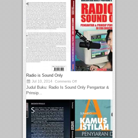
Radio is Sound Only
Jul 10, 2014
Comments Off
Judul Buku: Radio Is Sound Only Pengantar &
Prinsip...