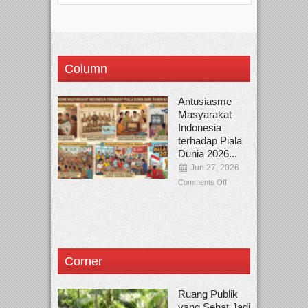
Column
Antusiasme
Masyarakat
Indonesia
terhadap Piala
Dunia 2026...
Jun 27, 2026
Comments Off
Corner
Ruang Publik
yang Sehat Jadi