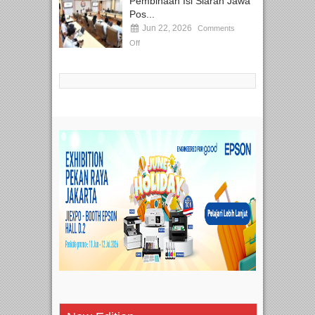
Pembinaan Isi Siaran Jawa
Pos...
Jun 22, 2026
Comments
Off