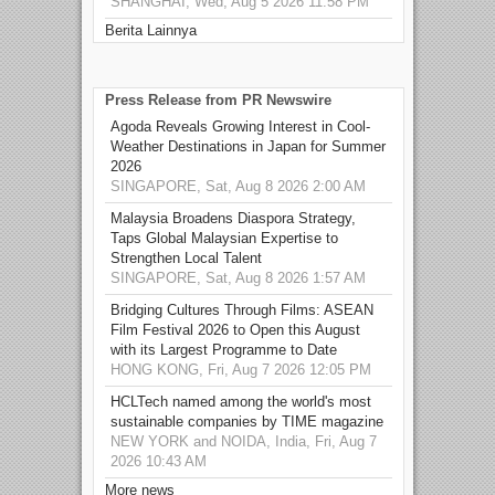
SHANGHAI, Wed, Aug 5 2026 11:58 PM
Berita Lainnya
Press Release from PR Newswire
Agoda Reveals Growing Interest in Cool-
Weather Destinations in Japan for Summer
2026
SINGAPORE, Sat, Aug 8 2026 2:00 AM
Malaysia Broadens Diaspora Strategy,
Taps Global Malaysian Expertise to
Strengthen Local Talent
SINGAPORE, Sat, Aug 8 2026 1:57 AM
Bridging Cultures Through Films: ASEAN
Film Festival 2026 to Open this August
with its Largest Programme to Date
HONG KONG, Fri, Aug 7 2026 12:05 PM
HCLTech named among the world's most
sustainable companies by TIME magazine
NEW YORK and NOIDA, India, Fri, Aug 7
2026 10:43 AM
More news