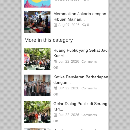
Meramaikan Jakarta dengan
Ribuan Mainan...
Aug 07, 2026
0
More in this category
Ruang Publik yang Sehat Jadi
Kunci...
Jun 22, 2026
Comments
Off
Ketika Penyiaran Berhadapan
dengan...
Jun 22, 2026
Comments
Off
Gelar Dialog Publik di Serang,
KPI...
Jun 22, 2026
Comments
Off