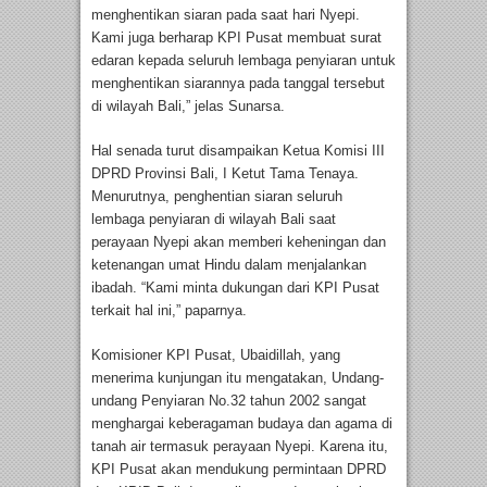
menghentikan siaran pada saat hari Nyepi.
Kami juga berharap KPI Pusat membuat surat
edaran kepada seluruh lembaga penyiaran untuk
menghentikan siarannya pada tanggal tersebut
di wilayah Bali,” jelas Sunarsa.
Hal senada turut disampaikan Ketua Komisi III
DPRD Provinsi Bali, I Ketut Tama Tenaya.
Menurutnya, penghentian siaran seluruh
lembaga penyiaran di wilayah Bali saat
perayaan Nyepi akan memberi keheningan dan
ketenangan umat Hindu dalam menjalankan
ibadah. “Kami minta dukungan dari KPI Pusat
terkait hal ini,” paparnya.
Komisioner KPI Pusat, Ubaidillah, yang
menerima kunjungan itu mengatakan, Undang-
undang Penyiaran No.32 tahun 2002 sangat
menghargai keberagaman budaya dan agama di
tanah air termasuk perayaan Nyepi. Karena itu,
KPI Pusat akan mendukung permintaan DPRD