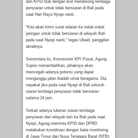
dan KPID Bali dengan ikut mendorong lembaga
penyiaran untuk tidak bersiaran di Bali pada
saat Hari Raya Nyepi nanti.
“Kita akan kirim surat edaran ke induk-induk
jaringan untuk tidak bersiaran di wilayah Bali
pada saat Nyepi nanti,” tegas Ubaid, panggilan
akrabnya.
Sementara itu, Komisioner KPI Pusat, Agung
Suprio menambahkan, pihaknya akan
mencegah adanya potensi yang dapat
menganggu jalan ibadah umat beragama. Dia
sepakat jika pada saat Nyepi di Bali seluruh
siaran lembaga penyiaran tidak bersiaran
selama 24 jam.
Terkait adanya luberan siaran lembaga
penyiaran dari wilayah lain ke Bali pada saat
Nyepi, Agung meminta KPID dan DPRD
melakukan koordinasi dengan balai monitoring
di Jawa Timur dan Nusa Tenggara Barat (NTB).