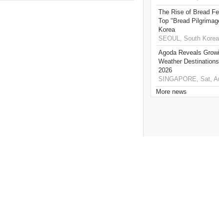
The Rise of Bread Fe
Top "Bread Pilgrimag
Korea
SEOUL, South Korea,
Agoda Reveals Growin
Weather Destination
2026
SINGAPORE, Sat, Au
More news