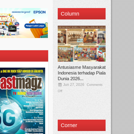
Column
Antusiasme Masyarakat
Indonesia terhadap Piala
Dunia 2026...
Jun 27, 2026
Comments
Off
Corner