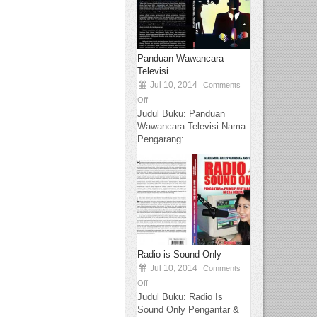
Panduan Wawancara
Televisi
Jul 10, 2014
Comments
Off
Judul Buku: Panduan
Wawancara Televisi Nama
Pengarang:...
Radio is Sound Only
Jul 10, 2014
Comments
Off
Judul Buku: Radio Is
Sound Only Pengantar &