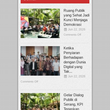
Ruang Publik
yang Sehat Jadi
Kunci Menjaga
Demokrasi
Jun 22, 2026
Comments Off
Ketika
Penyiaran
Berhadapan
dengan Dunia
Digital yang
Tak...
Jun 22, 2026
Comments Off
Gelar Dialog
Publik di
Serang, KPI
Tegaskan