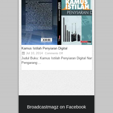
Kamus Istilah Penyiaran Digital
Jul 10, 2014
Comments Off
Judul Buku: Kamus Istilah Penyiaran Digital Nama
Pengarang:...
Broadcastmagz on Facebook