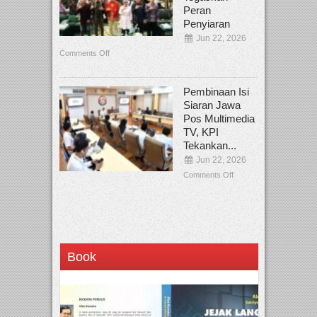
Peran
Penyiaran
Jun 22, 2026
Comments Off
Pembinaan Isi
Siaran Jawa
Pos Multimedia
TV, KPI
Tekankan...
Jun 22, 2026
Comments Off
Book