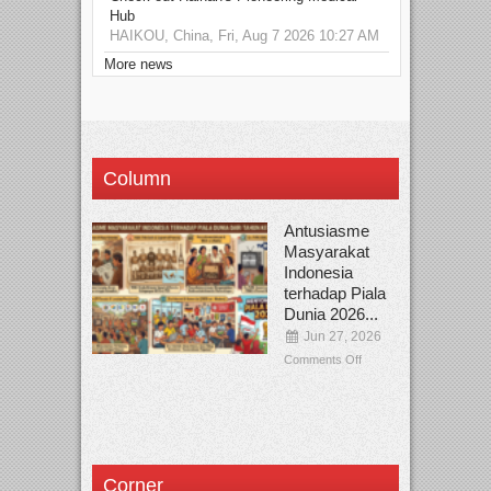
Hub
HAIKOU, China, Fri, Aug 7 2026 10:27 AM
More news
Column
Antusiasme
Masyarakat
Indonesia
terhadap Piala
Dunia 2026...
Jun 27, 2026
Comments Off
Corner