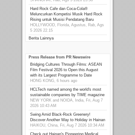
Hard Rock Cafe dan Coca-Cola®
Meluncurkan Kompetisi Musik Hard Rock
Rising untuk Musisi Pendatang Baru
HOLLYWOOD, Florida, Agustus, Rab, Ags
5 2026 22.15
Berita Lainnya
Press Release from PR Newswire
Bridging Cultures Through Films: ASEAN
Film Festival 2026 to Open this August
with its Largest Programme to Date
HONG KONG, 6 hours ago
HCLTech named among the world's most
sustainable companies by TIME magazine
NEW YORK and NOIDA, India, Fri, Aug 7
2026 10:43 AM
Swing Amid Black‑Rock Greenery!
Discover Another Way to Holiday in Hainan
HAIKOU, China, Fri, Aug 7 2026 10:34 AM
Check out Hainan's Pioneering Medical