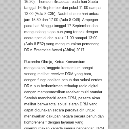
16:30), Thomson Broadcast pada hari Sabtu
tanggal 16 September dari pukul 11:00 sampai
13:00 (Aula 8 C35), Nautel di sore hari antara
jam 15:30 dan 17:00 (Aula 8 C49). Ampegon
pada hari Minggu tanggal 17 September dan
mengundang siapa pun yang tertarik dengan
acara spesial dari pukul 11:00 sampai 13:00
(Aula 8 E62) yang mengumumkan pemenang
DRM Enterprise Award (Afrika) 2017.
Ruxandra Obreja, Ketua Konsorsium
mengatakan,”anggota konsorsium sangat
senang melihat receiver DRM yang baru,
dengan fungsionalitas penuh dan solusi cerdas.
DRM pun berkomitmen terhadap radio digital
dengan mempromosikan receiver multi standar.
Setelah menghadiri acara DRM, peserta akan
melihat bahwa total solusi siaran DRM yang
dapat digunakan secara percaya diri untuk
menawarkan cakupan negara secara penuh dan
komprehensif dengan layanan yang
disempurnakan kepada semua pendengar. DRM