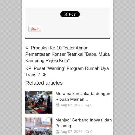
Produksi Ke-10 Teater Abnon
Pementasan Konser Teatrikal "Babe, Muka
Kampung Rejeki Kota"
KPI Pusat "Warning" Program Rumah Uya
Trans 7
Related articles
Meramaikan Jakarta dengan
Ribuan Mainan...
Aug 07, 2026
0
Menjadi Gerbang Inovasi dan
Peluang...
Aug 07, 2026
0