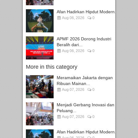
Afan Hadirkan Hipdut Modern...
Aug 06, 2026
0
APMF 2026 Dorong Industri
Beralih dari...
Aug 06, 2026
0
More in this category
Meramaikan Jakarta dengan
Ribuan Mainan...
Aug 07, 2026
0
Menjadi Gerbang Inovasi dan
Peluang...
Aug 07, 2026
0
Afan Hadirkan Hipdut Modern...