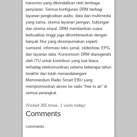
transmisi yang dikendalikan oleh lembaga
penyiaran. Semua konfigurasi DRM berbagi
layanan pengkodean audio, data dan multimedia
yang sama, skema layanan jaringan, hubungan
dan skema sinyal. DRM memberikan suara
berkualitas tinggi juga dikombinasikan dengan
banyak fitur yang disempurnakan seperti
surround, informasi teks jurnal, slideshow, EPG,
dan layanan data. Konsorsium DRM dianugerahi
oleh ITU untuk kontribusi yang luar biasa
terhadap telekomunikasi selama beberapa tahun
terakhir dan telah menandatangani
Memorandum Radio Smart EBU yang
mempromosikan akses ke radio “free to air” di
semua perangkat.
(Visited 265 times, 1 visits today)
Comments
comments