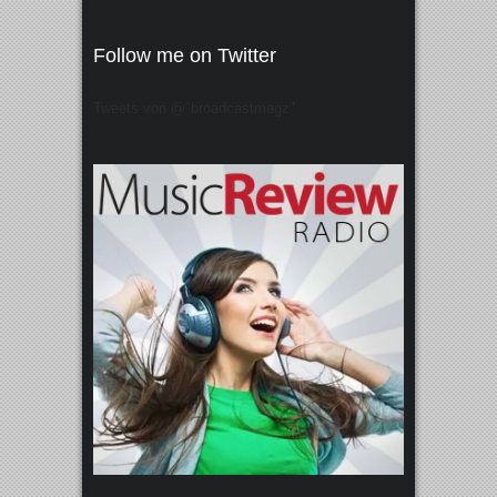
Follow me on Twitter
Tweets von @"broadcastmagz"