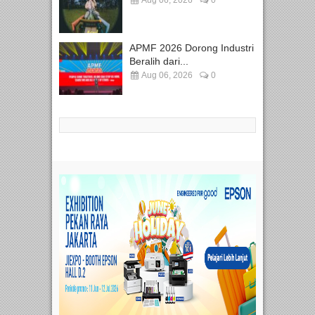
Aug 06, 2026
0
APMF 2026 Dorong Industri
Beralih dari...
Aug 06, 2026
0