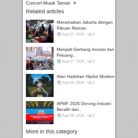
Concert Musik Taman
Related articles
Meramaikan Jakarta dengan
Ribuan Mainan...
Aug 07, 2026
0
Menjadi Gerbang Inovasi dan
Peluang...
Aug 07, 2026
0
Afan Hadirkan Hipdut Modern...
Aug 06, 2026
0
APMF 2026 Dorong Industri
Beralih dari...
Aug 06, 2026
0
More in this category