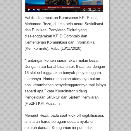
Hal itu disampaikan Komisioner KPI Pusat,
Mohamad Reza, di sela-sela acara Sosialisasi
dan Publikasi Penyiaran Digital yang
diselenggarakan KPID Gorontalo dan
Kementerian Komunikasi dan Informatika
(Kemkominfo), Rabu (18/11/2020).
“Tantangan konten siaran akan makin besar.
Dengan satu kanal bisa untuk 8 sampai dengan
16 slot sehingga akan banyak penyelenggara
siarannya. Namun masalah utamanya bukan
soal ketambahan penyelenggarannya tapi isinya
seperti apa,” kata Koordinator bidang
Pengelolaan Struktur dan Sistem Penyiaran
(PS2P) KPI Pusat ini.
Menurut Reza, pada saat kick off digitalisisasi,
isi siaran harus beragam secara nyata di
seluruh daerah. Keragaman ini pun tidak