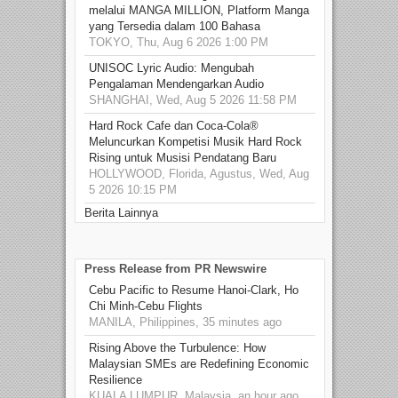
melalui MANGA MILLION, Platform Manga
yang Tersedia dalam 100 Bahasa
TOKYO, Thu, Aug 6 2026 1:00 PM
UNISOC Lyric Audio: Mengubah
Pengalaman Mendengarkan Audio
SHANGHAI, Wed, Aug 5 2026 11:58 PM
Hard Rock Cafe dan Coca-Cola®
Meluncurkan Kompetisi Musik Hard Rock
Rising untuk Musisi Pendatang Baru
HOLLYWOOD, Florida, Agustus, Wed, Aug
5 2026 10:15 PM
Berita Lainnya
Press Release from PR Newswire
Cebu Pacific to Resume Hanoi-Clark, Ho
Chi Minh-Cebu Flights
MANILA, Philippines, 35 minutes ago
Rising Above the Turbulence: How
Malaysian SMEs are Redefining Economic
Resilience
KUALA LUMPUR, Malaysia, an hour ago