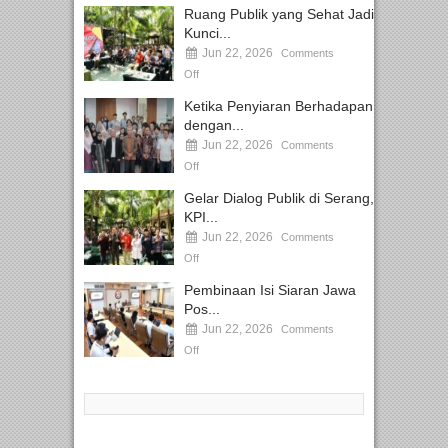
Ruang Publik yang Sehat Jadi
Kunci...
Jun 22, 2026
Comments
Off
Ketika Penyiaran Berhadapan
dengan...
Jun 22, 2026
Comments
Off
Gelar Dialog Publik di Serang,
KPI...
Jun 22, 2026
Comments
Off
Pembinaan Isi Siaran Jawa
Pos...
Jun 22, 2026
Comments
Off