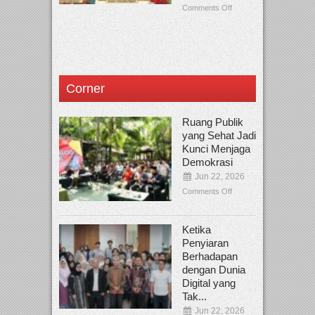
Comments Off
Corner
Ruang Publik
yang Sehat Jadi
Kunci Menjaga
Demokrasi
Jun 22, 2026
Comments Off
Ketika
Penyiaran
Berhadapan
dengan Dunia
Digital yang
Tak...
Jun 22, 2026