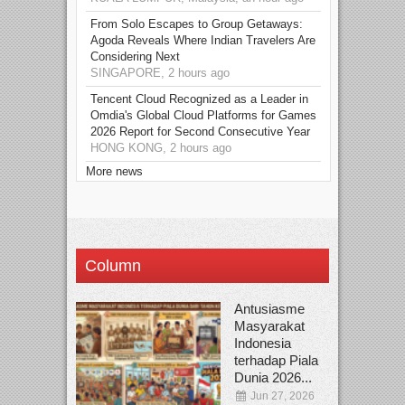
From Solo Escapes to Group Getaways:
Agoda Reveals Where Indian Travelers Are
Considering Next
SINGAPORE, 2 hours ago
Tencent Cloud Recognized as a Leader in
Omdia's Global Cloud Platforms for Games
2026 Report for Second Consecutive Year
HONG KONG, 2 hours ago
More news
Column
Antusiasme
Masyarakat
Indonesia
terhadap Piala
Dunia 2026...
Jun 27, 2026