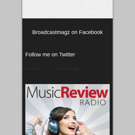
Broadcastmagz on Facebook
Follow me on Twitter
Tweets von @"broadcastmagz"