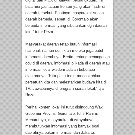
digital dan MUX di wilayah bersangkutan. Ini
bisa menjadi acuan konten yang akan hadir di
daerah tersebut. Pastinya masyarakat setiap
daerah berbeda. seperti di Gorontalo akan
berbeda informasi yang dibutuhkan dgn daerah
lain,” tutur Reza.
Masyarakat daerah tetap butuh informasi
nasional, namun demikian mereka juga butuh
informasi daerahnya. Berita tentang penanganan
covid di daerah, informasi pilkada di daerah atau
informasi local wisdom adalah beberapa
diantaranya. “Kita perlu terus mengokohkan
persatuan kita dan melestarikan budaya kita di
TV. Jawabannya di program siaran lokal,” ujar
Reza.
Perihal konten lokal ini turut disinggung Wakil
Gubernur Provinsi Gorontalo, Idris Rahim.
Menurutnya, masyarakat di wilayahnya
membutuhkan informasi yang banyak soal
daerahnya bukan informasi dari Jakarta.