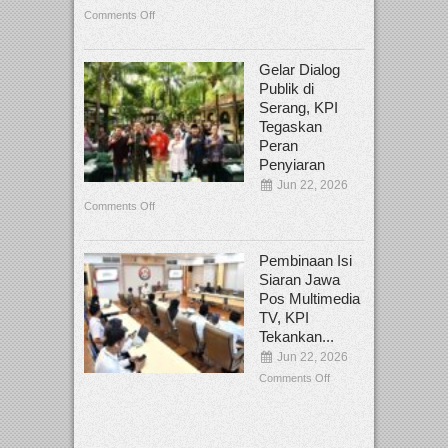
Comments Off
Gelar Dialog
Publik di
Serang, KPI
Tegaskan
Peran
Penyiaran
Jun 22, 2026
Comments Off
Pembinaan Isi
Siaran Jawa
Pos Multimedia
TV, KPI
Tekankan...
Jun 22, 2026
Comments Off