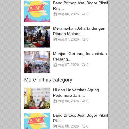
Band Britpop Asal Bogor Piknik
Rilis...
Aug 08, 2026
0
Meramaikan Jakarta dengan
Ribuan Mainan...
Aug 07, 2026
0
Menjadi Gerbang Inovasi dan
Peluang...
Aug 07, 2026
0
More in this category
UI dan Universitas Agung
Podomoro Jalin...
Aug 08, 2026
0
Band Britpop Asal Bogor Piknik
Rilis...
Aug 08, 2026
0