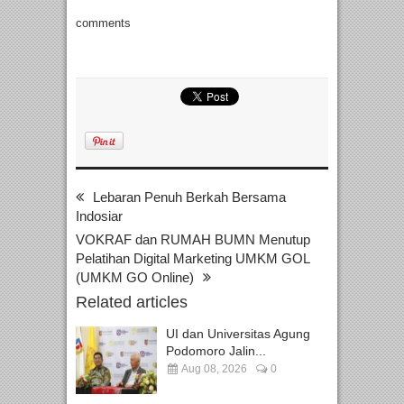
comments
Lebaran Penuh Berkah Bersama
Indosiar
VOKRAF dan RUMAH BUMN Menutup
Pelatihan Digital Marketing UMKM GOL
(UMKM GO Online)
Related articles
UI dan Universitas Agung
Podomoro Jalin...
Aug 08, 2026
0