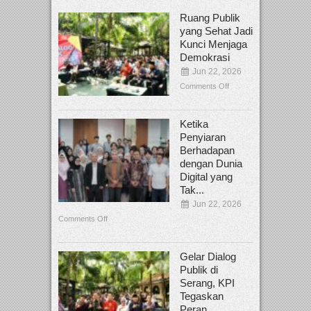
Ruang Publik
yang Sehat Jadi
Kunci Menjaga
Demokrasi
Jun 22, 2026
Comments Off
Ketika
Penyiaran
Berhadapan
dengan Dunia
Digital yang
Tak...
Jun 22, 2026
Comments Off
Gelar Dialog
Publik di
Serang, KPI
Tegaskan
Peran