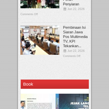
Penyiaran
Jun 22, 2026
Comments Off
Pembinaan Isi
Siaran Jawa
Pos Multimedia
TV, KPI
Tekankan...
Jun 22, 2026
Comments Off
Book