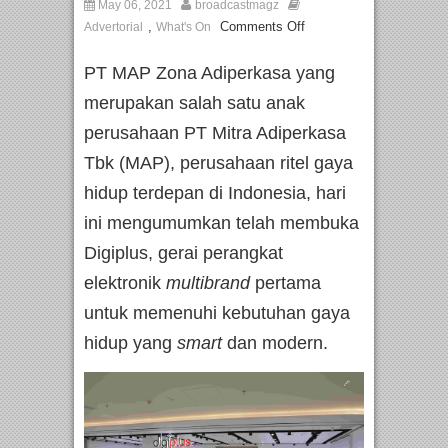
May 06, 2021
broadcastmagz
,
Comments Off
Advertorial
What's On
PT MAP Zona Adiperkasa yang
merupakan salah satu anak
perusahaan PT Mitra Adiperkasa
Tbk (MAP), perusahaan ritel gaya
hidup terdepan di Indonesia, hari
ini mengumumkan telah membuka
Digiplus, gerai perangkat
elektronik
multibrand
pertama
untuk memenuhi kebutuhan gaya
hidup yang
smart
dan modern.