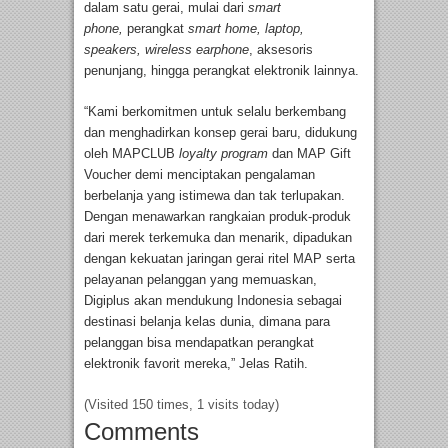
dalam satu gerai, mulai dari
smart
phone,
perangkat
smart home, laptop,
speakers, wireless earphone
, aksesoris
penunjang, hingga perangkat elektronik lainnya.
“Kami berkomitmen untuk selalu berkembang
dan menghadirkan konsep gerai baru, didukung
oleh MAPCLUB
loyalty program
dan MAP Gift
Voucher demi menciptakan pengalaman
berbelanja yang istimewa dan tak terlupakan.
Dengan menawarkan rangkaian produk-produk
dari merek terkemuka dan menarik, dipadukan
dengan kekuatan jaringan gerai ritel MAP serta
pelayanan pelanggan yang memuaskan,
Digiplus akan mendukung Indonesia sebagai
destinasi belanja kelas dunia, dimana para
pelanggan bisa mendapatkan perangkat
elektronik favorit mereka,” Jelas Ratih.
(Visited 150 times, 1 visits today)
Comments