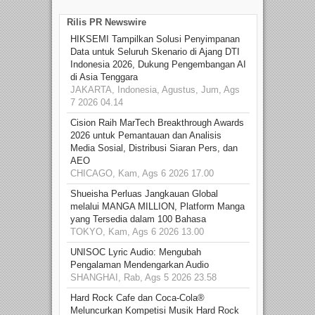
Rilis PR Newswire
HIKSEMI Tampilkan Solusi Penyimpanan
Data untuk Seluruh Skenario di Ajang DTI
Indonesia 2026, Dukung Pengembangan AI
di Asia Tenggara
JAKARTA, Indonesia, Agustus, Jum, Ags
7 2026 04.14
Cision Raih MarTech Breakthrough Awards
2026 untuk Pemantauan dan Analisis
Media Sosial, Distribusi Siaran Pers, dan
AEO
CHICAGO, Kam, Ags 6 2026 17.00
Shueisha Perluas Jangkauan Global
melalui MANGA MILLION, Platform Manga
yang Tersedia dalam 100 Bahasa
TOKYO, Kam, Ags 6 2026 13.00
UNISOC Lyric Audio: Mengubah
Pengalaman Mendengarkan Audio
SHANGHAI, Rab, Ags 5 2026 23.58
Hard Rock Cafe dan Coca-Cola®
Meluncurkan Kompetisi Musik Hard Rock