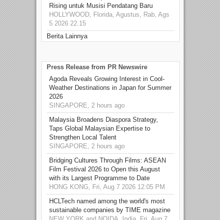
Rising untuk Musisi Pendatang Baru
HOLLYWOOD, Florida, Agustus, Rab, Ags
5 2026 22.15
Berita Lainnya
Press Release from PR Newswire
Agoda Reveals Growing Interest in Cool-
Weather Destinations in Japan for Summer
2026
SINGAPORE, 2 hours ago
Malaysia Broadens Diaspora Strategy,
Taps Global Malaysian Expertise to
Strengthen Local Talent
SINGAPORE, 2 hours ago
Bridging Cultures Through Films: ASEAN
Film Festival 2026 to Open this August
with its Largest Programme to Date
HONG KONG, Fri, Aug 7 2026 12:05 PM
HCLTech named among the world's most
sustainable companies by TIME magazine
NEW YORK and NOIDA, India, Fri, Aug 7