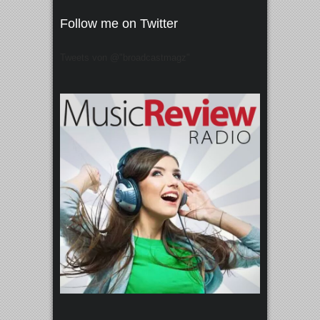
Follow me on Twitter
Tweets von @"broadcastmagz"