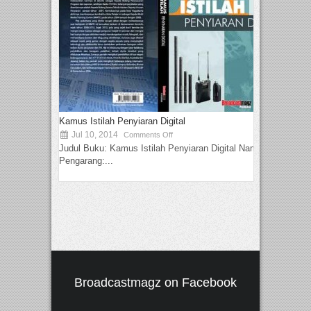
Kamus Istilah Penyiaran Digital
Jul 10, 2014
Comments Off
Judul Buku: Kamus Istilah Penyiaran Digital Nama
Pengarang:...
Broadcastmagz on Facebook