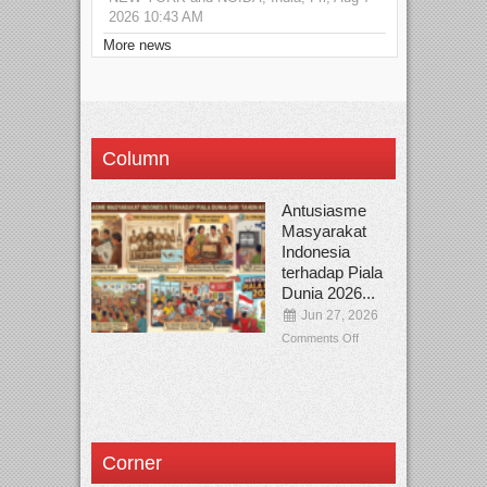
2026 10:43 AM
More news
Column
Antusiasme
Masyarakat
Indonesia
terhadap Piala
Dunia 2026...
Jun 27, 2026
Comments Off
Corner