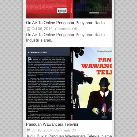
On Air To Online Pengantar Penyiaran Radio
Oct 06, 2016
Comments Off
On Air To Online Pengantar Penyiaran Radio
Industri siaran...
Panduan Wawancara Televisi
Jul 10, 2014
Comments Off
Judul Buku: Panduan Wawancara Televisi Nama