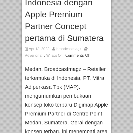
Indonesia dengan
Apple Premium
Partner Concept
pertama di Sumatera
Apr 18, 2023
broadcastmagz
,
Comments Off
Advertorial
What's On
Medan, Broadcastmagz – Retailer
terkemuka di Indonesia, PT. Mitra
Adiperkasa Tbk (MAP),
mengumumkan pembukaan
konsep toko terbaru Digimap Apple
Premium Partner di Centre Point
Medan, Sumatera. Gerai dengan
konsep terbaru ini menempati area