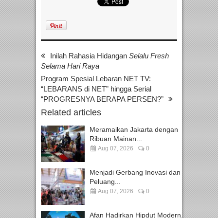
Inilah Rahasia Hidangan
Selalu Fresh
Selama Hari Raya
Program Spesial Lebaran NET TV:
“LEBARANS di NET” hingga Serial
“PROGRESNYA BERAPA PERSEN?”
Related articles
Meramaikan Jakarta dengan
Ribuan Mainan...
Aug 07, 2026
0
Menjadi Gerbang Inovasi dan
Peluang...
Aug 07, 2026
0
Afan Hadirkan Hipdut Modern...