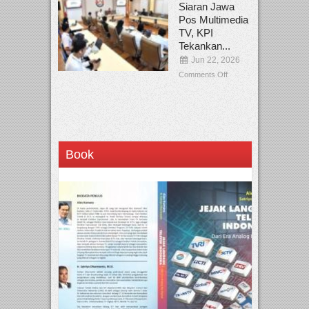
Siaran Jawa
Pos Multimedia
TV, KPI
Tekankan...
Jun 22, 2026
Comments Off
Book