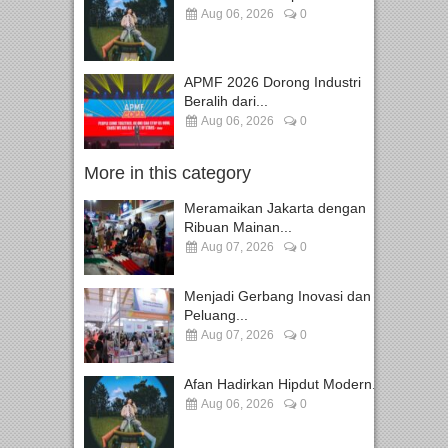
Aug 06, 2026
0
APMF 2026 Dorong Industri
Beralih dari...
Aug 06, 2026
0
More in this category
Meramaikan Jakarta dengan
Ribuan Mainan...
Aug 07, 2026
0
Menjadi Gerbang Inovasi dan
Peluang...
Aug 07, 2026
0
Afan Hadirkan Hipdut Modern...
Aug 06, 2026
0