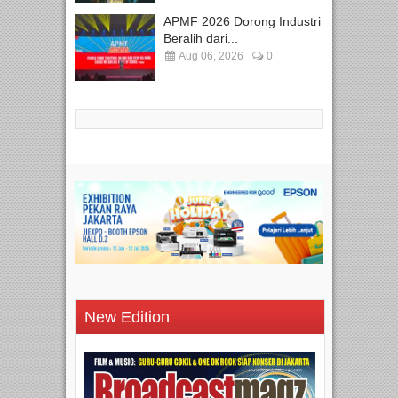
APMF 2026 Dorong Industri
Beralih dari...
Aug 06, 2026
0
New Edition