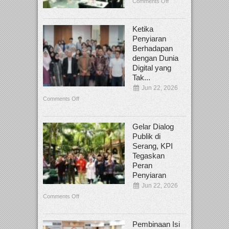
Comments Off
Ketika
Penyiaran
Berhadapan
dengan Dunia
Digital yang
Tak...
Jun 22, 2026
Comments Off
Gelar Dialog
Publik di
Serang, KPI
Tegaskan
Peran
Penyiaran
Jun 22, 2026
Comments Off
Pembinaan Isi