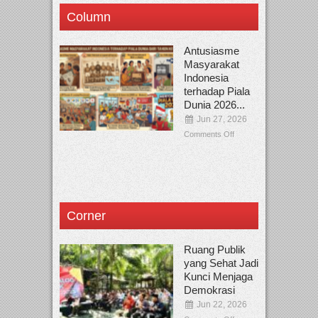
Column
Antusiasme
Masyarakat
Indonesia
terhadap Piala
Dunia 2026...
Jun 27, 2026
Comments Off
Corner
Ruang Publik
yang Sehat Jadi
Kunci Menjaga
Demokrasi
Jun 22, 2026