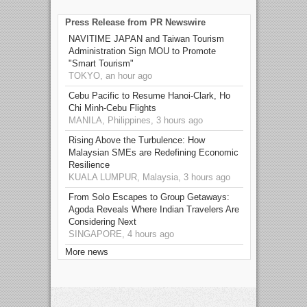
Press Release from PR Newswire
NAVITIME JAPAN and Taiwan Tourism
Administration Sign MOU to Promote
"Smart Tourism"
TOKYO, an hour ago
Cebu Pacific to Resume Hanoi-Clark, Ho
Chi Minh-Cebu Flights
MANILA, Philippines, 3 hours ago
Rising Above the Turbulence: How
Malaysian SMEs are Redefining Economic
Resilience
KUALA LUMPUR, Malaysia, 3 hours ago
From Solo Escapes to Group Getaways:
Agoda Reveals Where Indian Travelers Are
Considering Next
SINGAPORE, 4 hours ago
More news