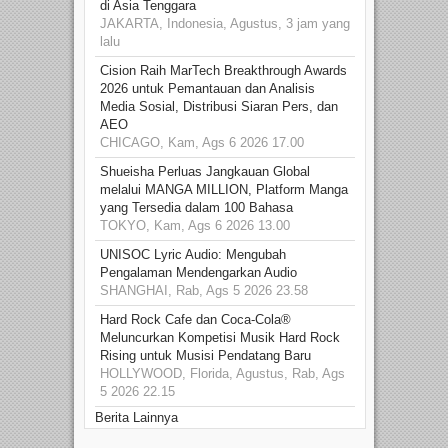
di Asia Tenggara
JAKARTA, Indonesia, Agustus, 3 jam yang
lalu
Cision Raih MarTech Breakthrough Awards
2026 untuk Pemantauan dan Analisis
Media Sosial, Distribusi Siaran Pers, dan
AEO
CHICAGO, Kam, Ags 6 2026 17.00
Shueisha Perluas Jangkauan Global
melalui MANGA MILLION, Platform Manga
yang Tersedia dalam 100 Bahasa
TOKYO, Kam, Ags 6 2026 13.00
UNISOC Lyric Audio: Mengubah
Pengalaman Mendengarkan Audio
SHANGHAI, Rab, Ags 5 2026 23.58
Hard Rock Cafe dan Coca-Cola®
Meluncurkan Kompetisi Musik Hard Rock
Rising untuk Musisi Pendatang Baru
HOLLYWOOD, Florida, Agustus, Rab, Ags
5 2026 22.15
Berita Lainnya