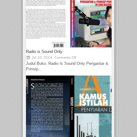
Radio is Sound Only
Jul 10, 2014
Comments Off
Judul Buku: Radio Is Sound Only Pengantar &
Prinsip...