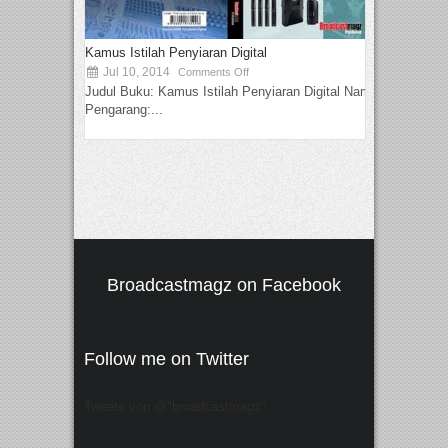
Kamus Istilah Penyiaran Digital
Jul 10, 2014
Comments Off
Judul Buku: Kamus Istilah Penyiaran Digital Nama
Pengarang:...
Broadcastmagz on Facebook
Follow me on Twitter
Tweets von @"broadcastmagz"