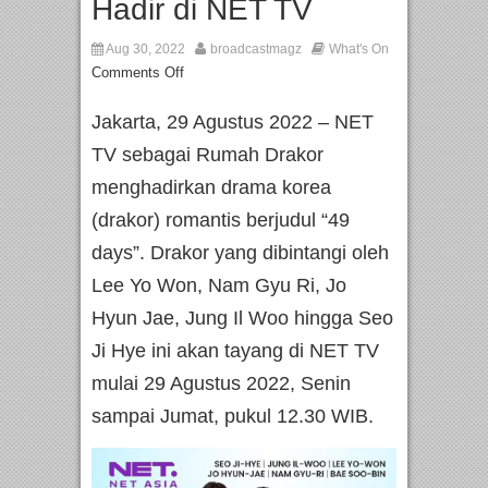
Hadir di NET TV
Aug 30, 2022
broadcastmagz
What's On
Comments Off
Jakarta, 29 Agustus 2022 – NET
TV sebagai Rumah Drakor
menghadirkan drama korea
(drakor) romantis berjudul “49
days”. Drakor yang dibintangi oleh
Lee Yo Won, Nam Gyu Ri, Jo
Hyun Jae, Jung Il Woo hingga Seo
Ji Hye ini akan tayang di NET TV
mulai 29 Agustus 2022, Senin
sampai Jumat, pukul 12.30 WIB.