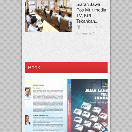
Siaran Jawa
Pos Multimedia
TV, KPI
Tekankan...
Jun 22, 2026
Comments Off
Book