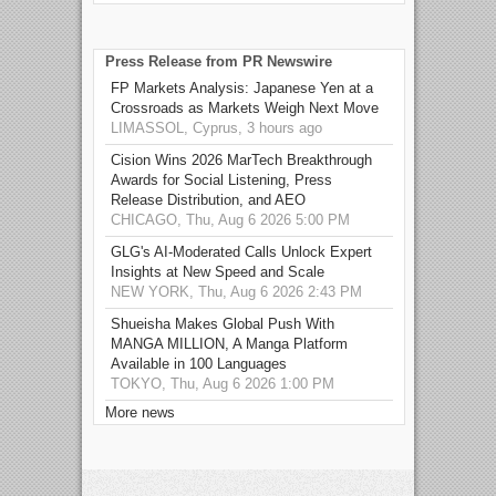
Press Release from PR Newswire
FP Markets Analysis: Japanese Yen at a
Crossroads as Markets Weigh Next Move
LIMASSOL, Cyprus, 3 hours ago
Cision Wins 2026 MarTech Breakthrough
Awards for Social Listening, Press
Release Distribution, and AEO
CHICAGO, Thu, Aug 6 2026 5:00 PM
GLG's AI-Moderated Calls Unlock Expert
Insights at New Speed and Scale
NEW YORK, Thu, Aug 6 2026 2:43 PM
Shueisha Makes Global Push With
MANGA MILLION, A Manga Platform
Available in 100 Languages
TOKYO, Thu, Aug 6 2026 1:00 PM
More news