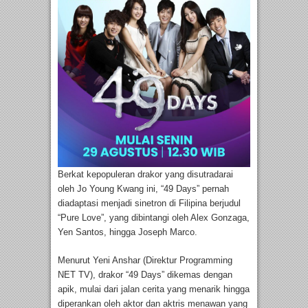
Berkat kepopuleran drakor yang disutradarai
oleh Jo Young Kwang ini, “49 Days” pernah
diadaptasi menjadi sinetron di Filipina berjudul
“Pure Love”, yang dibintangi oleh Alex Gonzaga,
Yen Santos, hingga Joseph Marco.
Menurut Yeni Anshar (Direktur Programming
NET TV), drakor “49 Days” dikemas dengan
apik, mulai dari jalan cerita yang menarik hingga
diperankan oleh aktor dan aktris menawan yang