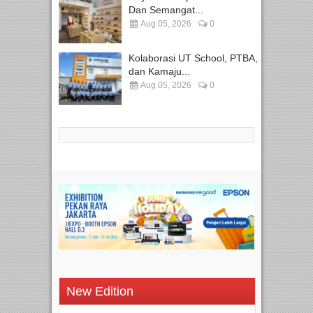
Dan Semangat...
Aug 05, 2026
0
Kolaborasi UT School, PTBA,
dan Kamaju...
Aug 05, 2026
0
New Edition