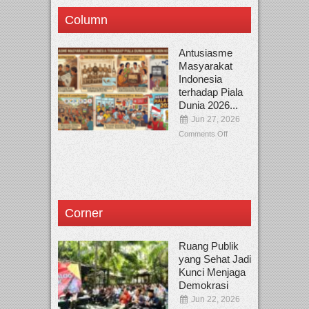
Column
Antusiasme
Masyarakat
Indonesia
terhadap Piala
Dunia 2026...
Jun 27, 2026
Comments Off
Corner
Ruang Publik
yang Sehat Jadi
Kunci Menjaga
Demokrasi
Jun 22, 2026