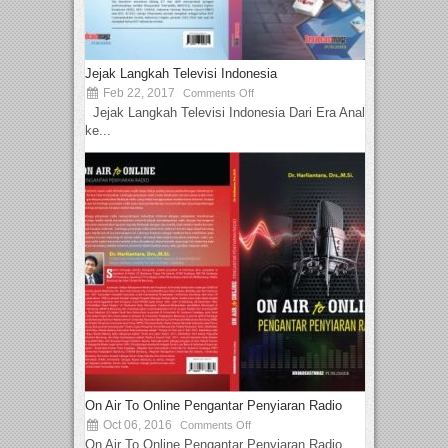
Jejak Langkah Televisi Indonesia
Feb 22, 2017
Comments Off
Jejak Langkah Televisi Indonesia Dari Era Analog
ke...
On Air To Online Pengantar Penyiaran Radio
Oct 06, 2016
Comments Off
On Air To Online Pengantar Penyiaran Radio