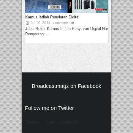
Kamus Istilah Penyiaran Digital
Jul 10, 2014
Comments Off
Judul Buku: Kamus Istilah Penyiaran Digital Nama
Pengarang:...
Broadcastmagz on Facebook
Follow me on Twitter
Tweets von @"broadcastmagz"