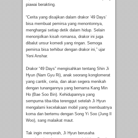
piawai berakting.
“Cerita yang disajikan dalam drakor ‘49 Days’
bisa membuat pemirsa yang menontonnya,
menghargai setiap detik dalam hidup. Selain
menonjolkan kisah romansa, drakor ini juga
dibalut unsur komedi yang ringan. Semoga
pemirsa bisa terhibur dengan drakor ini,” ujar
Yeni Anshar.
Drakor “49 Days” mengisahkan tentang Shin Ji
Hyun (Nam Gyu Ri), anak seorang konglomerat
yang cantik, ceria, dan akan segera menikah
dengan tunangannya yang bernama Kang Min
Ho (Bae Soo Bin). Kehidupannya yang
sempurna tiba-tiba terenggut setelah Ji Hyun
mengalami kecelakaan mobil yang membuatnya
koma dan bertemu dengan Song Yi Soo (Jung Il
Woo), sang malaikat maut.
Tak ingin menyerah, Ji Hyun berusaha