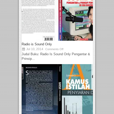
Radio is Sound Only
Jul 10, 2014
Comments Off
Judul Buku: Radio Is Sound Only Pengantar &
Prinsip...