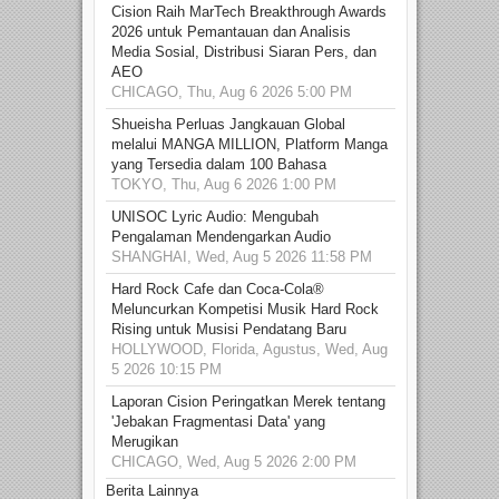
Cision Raih MarTech Breakthrough Awards
2026 untuk Pemantauan dan Analisis
Media Sosial, Distribusi Siaran Pers, dan
AEO
CHICAGO, Thu, Aug 6 2026 5:00 PM
Shueisha Perluas Jangkauan Global
melalui MANGA MILLION, Platform Manga
yang Tersedia dalam 100 Bahasa
TOKYO, Thu, Aug 6 2026 1:00 PM
UNISOC Lyric Audio: Mengubah
Pengalaman Mendengarkan Audio
SHANGHAI, Wed, Aug 5 2026 11:58 PM
Hard Rock Cafe dan Coca-Cola®
Meluncurkan Kompetisi Musik Hard Rock
Rising untuk Musisi Pendatang Baru
HOLLYWOOD, Florida, Agustus, Wed, Aug
5 2026 10:15 PM
Laporan Cision Peringatkan Merek tentang
'Jebakan Fragmentasi Data' yang
Merugikan
CHICAGO, Wed, Aug 5 2026 2:00 PM
Berita Lainnya