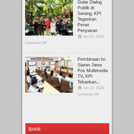
Gelar Dialog
Publik di
Serang, KPI
Tegaskan
Peran
Penyiaran
Jun 22, 2026
Comments Off
Pembinaan Isi
Siaran Jawa
Pos Multimedia
TV, KPI
Tekankan...
Jun 22, 2026
Comments Off
Book