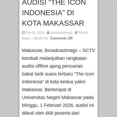
AUDISI “THE ICON
INDONESIA” DI
KOTA MAKASSAR
Feb 02, 2026
broadcastmagz
Film &
,
Comments Off
Music
What's On
Makassar, Broadcastmagz – SCTV
kembali melanjutkan rangkaian
audisi offline ajang pencarian
bakat tarik suara terbaru “The Icon
Indonesia” di kota kedua yakni
Makassar. Bertempat di
Universitas Negeri Makassar pada
Minggu, 1 Februari 2026, audisi ini
diikuti oleh 668 peserta dari