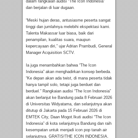
dalam rangkaian audisi “The Icon Indonesia”
dan berjalan di luar dugaan.
“Meski hujan deras, antusiasme peserta sangat
tinggi dan jumlahnya melebihi ekspektasi kami.
Talenta Makassar luar biasa, baik dari
penampilan, kualitas suara, maupun
kepercayaan diri,” ujar Adrian Prambudi, General
Manager Acquisition SCTV.
Ia juga menambahkan bahwa “The Icon
Indonesia” akan menghadirkan konsep berbeda.
“Ke depan akan ada twist, di mana peserta tidak
hanya tampil solo, tetapi juga berduet dan
berduel.” Rangkaian audisi “The Icon Indonesia”
akan berlanjut ke Bandung pada 8 Februari 2026
di Universitas Widyatama, dan selanjutnya akan
ditutup di Jakarta pada 15 Februari 2026 di
EMTEK City, Daan Mogot.Ikuti audisi “The Icon
Indonesia” di kota selanjutnya Bandung dan raih
kesempatan untuk menjadi icon pop tanah air
selanjutnya. GRATIS!THE ICON INDONESIA,