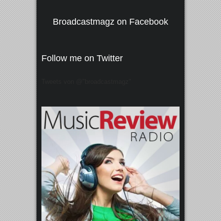
Broadcastmagz on Facebook
Follow me on Twitter
Tweets von @"broadcastmagz"