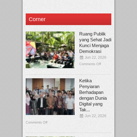
Corner
Ruang Publik
yang Sehat Jadi
Kunci Menjaga
Demokrasi
Jun 22, 2026
Comments Off
Ketika
Penyiaran
Berhadapan
dengan Dunia
Digital yang
Tak...
Jun 22, 2026
Comments Off