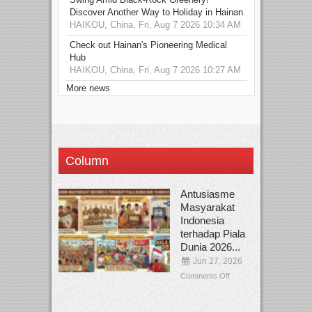
Discover Another Way to Holiday in Hainan
HAIKOU, China, Fri, Aug 7 2026 10:34 AM
Check out Hainan's Pioneering Medical
Hub
HAIKOU, China, Fri, Aug 7 2026 10:27 AM
More news
Column
Antusiasme
Masyarakat
Indonesia
terhadap Piala
Dunia 2026...
Jun 27, 2026
Comments Off