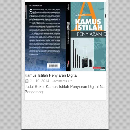
Kamus Istilah Penyiaran Digital
Jul 10, 2014
Comments Off
Judul Buku: Kamus Istilah Penyiaran Digital Nama
Pengarang:...