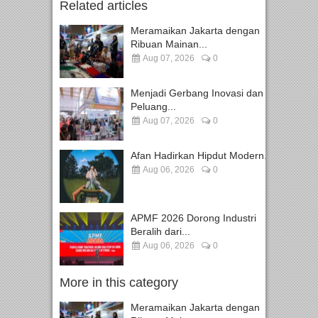
Related articles
Meramaikan Jakarta dengan
Ribuan Mainan...
Aug 07, 2026
0
Menjadi Gerbang Inovasi dan
Peluang...
Aug 07, 2026
0
Afan Hadirkan Hipdut Modern...
Aug 06, 2026
0
APMF 2026 Dorong Industri
Beralih dari...
Aug 06, 2026
0
More in this category
Meramaikan Jakarta dengan