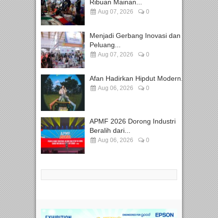
Ribuan Mainan...
Aug 07, 2026
0
Menjadi Gerbang Inovasi dan
Peluang...
Aug 07, 2026
0
Afan Hadirkan Hipdut Modern...
Aug 06, 2026
0
APMF 2026 Dorong Industri
Beralih dari...
Aug 06, 2026
0