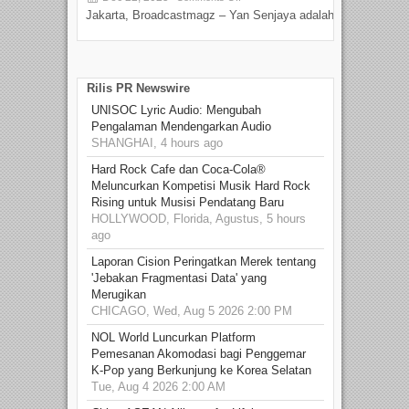
Jakarta, Broadcastmagz – Yan Senjaya adalah...
Beka
talen
Rilis PR Newswire
UNISOC Lyric Audio: Mengubah
Pengalaman Mendengarkan Audio
SHANGHAI, 4 hours ago
Hard Rock Cafe dan Coca-Cola®
Meluncurkan Kompetisi Musik Hard Rock
Rising untuk Musisi Pendatang Baru
HOLLYWOOD, Florida, Agustus, 5 hours
ago
Laporan Cision Peringatkan Merek tentang
'Jebakan Fragmentasi Data' yang
Merugikan
CHICAGO, Wed, Aug 5 2026 2:00 PM
NOL World Luncurkan Platform
Pemesanan Akomodasi bagi Penggemar
K-Pop yang Berkunjung ke Korea Selatan
Tue, Aug 4 2026 2:00 AM