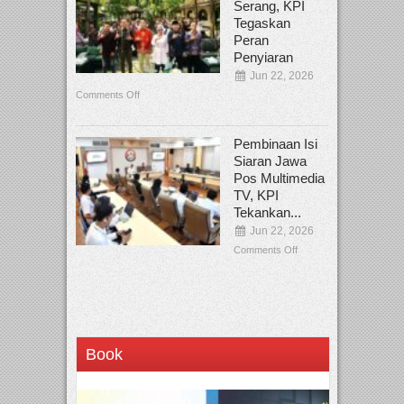
Serang, KPI
Tegaskan
Peran
Penyiaran
Jun 22, 2026
Comments Off
Pembinaan Isi
Siaran Jawa
Pos Multimedia
TV, KPI
Tekankan...
Jun 22, 2026
Comments Off
Book