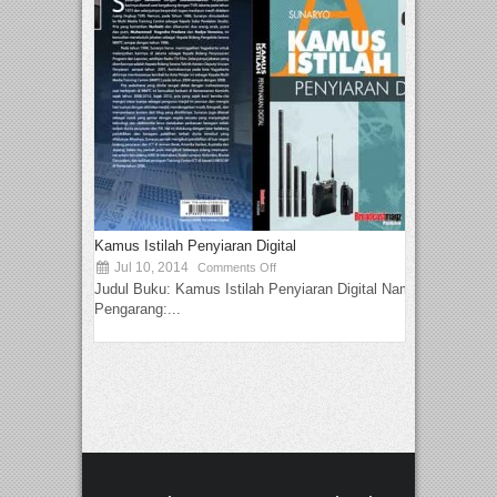
Kamus Istilah Penyiaran Digital
Jul 10, 2014
Comments Off
Judul Buku: Kamus Istilah Penyiaran Digital Nama
Pengarang:...