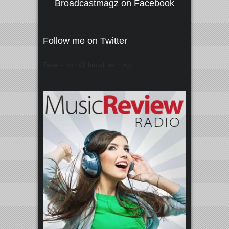
Broadcastmagz on Facebook
Follow me on Twitter
Tweets von @"broadcastmagz"