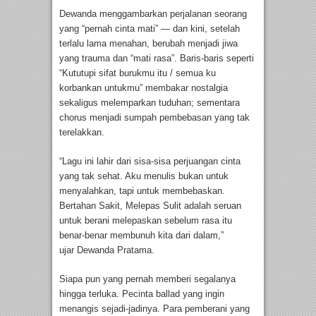
Dewanda menggambarkan perjalanan seorang
yang “pernah cinta mati” — dan kini, setelah
terlalu lama menahan, berubah menjadi jiwa
yang trauma dan “mati rasa”. Baris-baris seperti
“Kututupi sifat burukmu itu / semua ku
korbankan untukmu” membakar nostalgia
sekaligus melemparkan tuduhan; sementara
chorus menjadi sumpah pembebasan yang tak
terelakkan.
“Lagu ini lahir dari sisa-sisa perjuangan cinta
yang tak sehat. Aku menulis bukan untuk
menyalahkan, tapi untuk membebaskan.
Bertahan Sakit, Melepas Sulit adalah seruan
untuk berani melepaskan sebelum rasa itu
benar-benar membunuh kita dari dalam,”
ujar Dewanda Pratama.
Siapa pun yang pernah memberi segalanya
hingga terluka. Pecinta ballad yang ingin
menangis sejadi-jadinya. Para pemberani yang