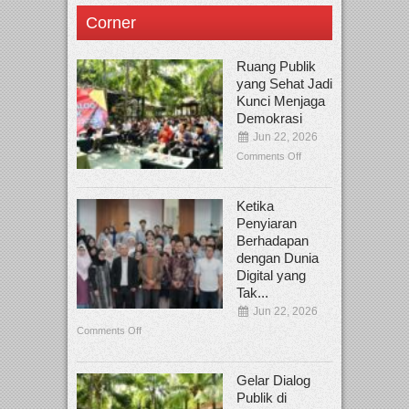
Corner
Ruang Publik
yang Sehat Jadi
Kunci Menjaga
Demokrasi
Jun 22, 2026
Comments Off
Ketika
Penyiaran
Berhadapan
dengan Dunia
Digital yang
Tak...
Jun 22, 2026
Comments Off
Gelar Dialog
Publik di