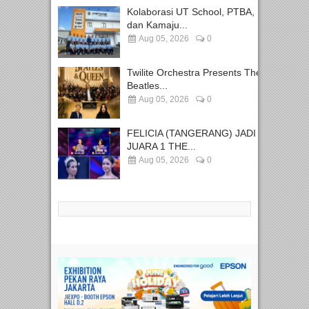
Kolaborasi UT School, PTBA,
dan Kamaju...
Aug 05, 2026
0
Twilite Orchestra Presents The
Beatles...
Aug 05, 2026
0
FELICIA (TANGERANG) JADI
JUARA 1 THE...
Aug 05, 2026
0