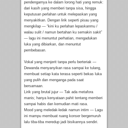
pendengarnya ke dalam lorong hati yang remuk:
dari kasih yang memberi tanpa sisa, hingga
keputusan perlahan untuk melepaskan yang
menyakitkan. Dengan lirik seperti pisau yang
mengkilap — “kini ku perlahan lepaskanmu /
walau sulit / namun bertahan ku semakin sakit”
— lagu ini menuntut perhatian, mengadukan
luka yang dibiarkan, dan menuntut
pembebasan.
Vokal yang menjerit tanpa perlu berteriak —
Dewanda menyanyikan rasa sampai ke tulang,
membuat setiap kata terasa seperti bekas luka
yang pulih dan menganga pada saat
bersamaan.
Lirik yang brutal jujur — Tak ada metafora
manis; hanya kenyataan pahit tentang memberi
sampai habis dan kemudian mati rasa.
Mood yang meledak-ledak namun intim — Lagu
ini mampu membuat ruang konser bergemuruh
lalu tiba-tiba meredup jadi bisikannya sendiri.