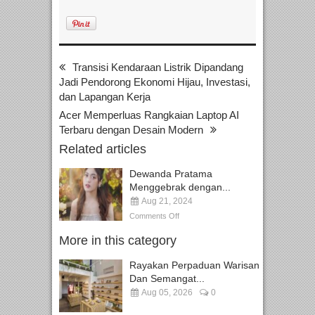
Transisi Kendaraan Listrik Dipandang
Jadi Pendorong Ekonomi Hijau, Investasi,
dan Lapangan Kerja
Acer Memperluas Rangkaian Laptop AI
Terbaru dengan Desain Modern
Related articles
Dewanda Pratama
Menggebrak dengan...
Aug 21, 2024
Comments Off
More in this category
Rayakan Perpaduan Warisan
Dan Semangat...
Aug 05, 2026
0