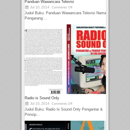
Panduan Wawancara Televisi
Jul 10, 2014
Comments Off
Judul Buku: Panduan Wawancara Televisi Nama
Pengarang:...
Radio is Sound Only
Jul 10, 2014
Comments Off
Judul Buku: Radio Is Sound Only Pengantar &
Prinsip...