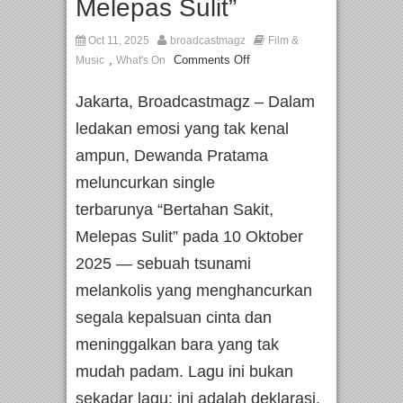
Melepas Sulit”
Oct 11, 2025
broadcastmagz
Film &
,
Comments Off
Music
What's On
Jakarta, Broadcastmagz – Dalam
ledakan emosi yang tak kenal
ampun, Dewanda Pratama
meluncurkan single
terbarunya “Bertahan Sakit,
Melepas Sulit” pada 10 Oktober
2025 — sebuah tsunami
melankolis yang menghancurkan
segala kepalsuan cinta dan
meninggalkan bara yang tak
mudah padam. Lagu ini bukan
sekadar lagu; ini adalah deklarasi,