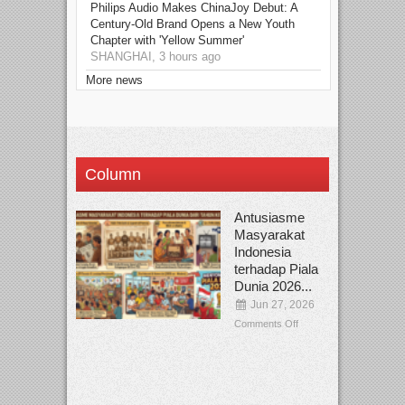
Philips Audio Makes ChinaJoy Debut: A
Century-Old Brand Opens a New Youth
Chapter with 'Yellow Summer'
SHANGHAI, 3 hours ago
More news
Column
Antusiasme
Masyarakat
Indonesia
terhadap Piala
Dunia 2026...
Jun 27, 2026
Comments Off