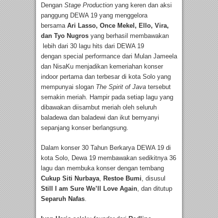
Dengan
Stage Production
yang keren dan aksi
panggung DEWA 19 yang menggelora
bersama
Ari Lasso, Once Mekel, Ello, Vira,
dan Tyo Nugros
yang berhasil membawakan
lebih dari 30 lagu hits dari DEWA 19
dengan special performance dari Mulan Jameela
dan NisaKu menjadikan kemeriahan konser
indoor pertama dan terbesar di kota Solo yang
mempunyai slogan
The Spirit of Java
tersebut
semakin meriah. Hampir pada setiap lagu yang
dibawakan diisambut meriah oleh seluruh
baladewa dan baladewi dan ikut bernyanyi
sepanjang konser berlangsung.
Dalam konser 30 Tahun Berkarya DEWA 19 di
kota Solo, Dewa 19 membawakan sedikitnya 36
lagu dan membuka konser dengan tembang
Cukup Siti Nurbaya
,
Restoe Bumi
, disusul
Still I am Sure We’ll Love Again
, dan ditutup
Separuh Nafas
.