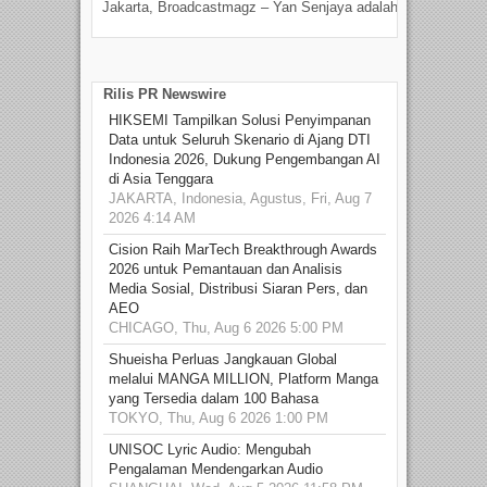
Jakarta, Broadcastmagz – Yan Senjaya adalah...
Beka
talen
Rilis PR Newswire
HIKSEMI Tampilkan Solusi Penyimpanan
Data untuk Seluruh Skenario di Ajang DTI
Indonesia 2026, Dukung Pengembangan AI
di Asia Tenggara
JAKARTA, Indonesia, Agustus, Fri, Aug 7
2026 4:14 AM
Cision Raih MarTech Breakthrough Awards
2026 untuk Pemantauan dan Analisis
Media Sosial, Distribusi Siaran Pers, dan
AEO
CHICAGO, Thu, Aug 6 2026 5:00 PM
Shueisha Perluas Jangkauan Global
melalui MANGA MILLION, Platform Manga
yang Tersedia dalam 100 Bahasa
TOKYO, Thu, Aug 6 2026 1:00 PM
UNISOC Lyric Audio: Mengubah
Pengalaman Mendengarkan Audio