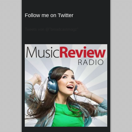
Follow me on Twitter
Tweets von @"broadcastmagz"