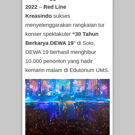
2022
–
Red Line
Kreasindo
sukses
menyelenggarakan rangkaian tur
konser spektakuler
“30 Tahun
Berkarya DEWA 19
” di Solo,
DEWA 19 berhasil menghibur
10.000 penonton yang hadir
kemarin malam di Edutorium UMS.