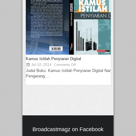
Kamus Istilah Penyiaran Digital
Jul 10, 2014
Comments Off
Judul Buku: Kamus Istilah Penyiaran Digital Nama
Pengarang:...
Broadcastmagz on Facebook