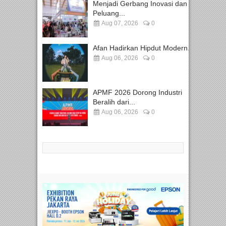
Menjadi Gerbang Inovasi dan
Peluang...
Aug 07, 2026
0
Afan Hadirkan Hipdut Modern...
Aug 06, 2026
0
APMF 2026 Dorong Industri
Beralih dari...
Aug 06, 2026
0