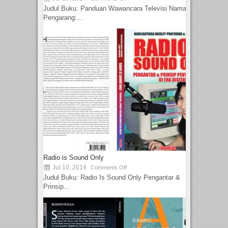
Judul Buku: Panduan Wawancara Televisi Nama
Pengarang:...
Radio is Sound Only
Jul 10, 2014
Comments Off
Judul Buku: Radio Is Sound Only Pengantar &
Prinsip...