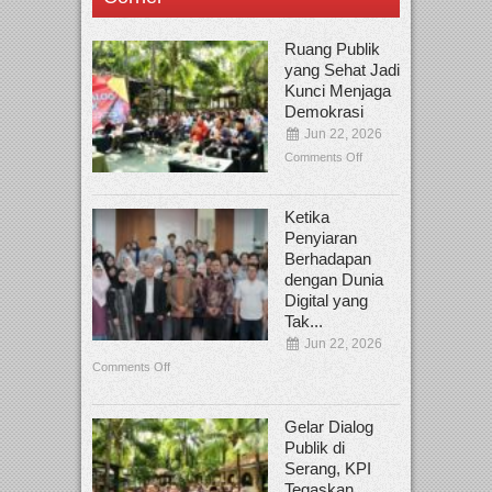
Ruang Publik
yang Sehat Jadi
Kunci Menjaga
Demokrasi
Jun 22, 2026
Comments Off
Ketika
Penyiaran
Berhadapan
dengan Dunia
Digital yang
Tak...
Jun 22, 2026
Comments Off
Gelar Dialog
Publik di
Serang, KPI
Tegaskan