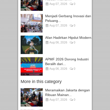
Aug 07, 2026
0
Menjadi Gerbang Inovasi dan
Peluang...
Aug 07, 2026
0
Afan Hadirkan Hipdut Modern...
Aug 06, 2026
0
APMF 2026 Dorong Industri
Beralih dari...
Aug 06, 2026
0
More in this category
Meramaikan Jakarta dengan
Ribuan Mainan...
Aug 07, 2026
0