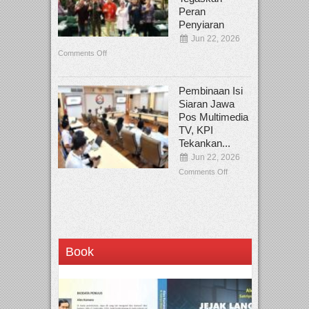
Peran
Penyiaran
Jun 22, 2026
Comments Off
Pembinaan Isi
Siaran Jawa
Pos Multimedia
TV, KPI
Tekankan...
Jun 22, 2026
Comments Off
Book