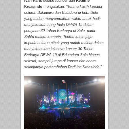
Ivan Haris
selaku
founder
dari
Redline
Kreasindo
mengatakan:
“Terima kasih kepada
seluruh Baladewa dan Baladewi di kota Solo
yang sudah menyempatkan waktu untuk hadir
menyaksikan sang Idola DEWA 19 dalam
perayaan 30 Tahun Berkarya di Solo pada
Sabtu malam kemarin. Terima kasih juga
kepada seluruh pihak yang sudah terlibat dalam
menyukseskan jalannya konser 30 Tahun
Berkarya DEWA 19 di Edutorium Solo hingga
selesai, sampai jumpa di konser dan acara
selanjutnya persembahan RedLine Kreasindo.”