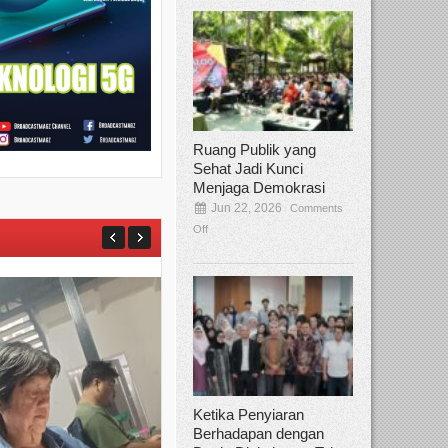
Ruang Publik yang
Sehat Jadi Kunci
Menjaga Demokrasi
Jun 22, 2026
Comments
Off
Ketika Penyiaran
Berhadapan dengan