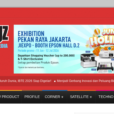
unia, IBTE 2026 Siap Digelar!
Menjadi Gerbang Inovasi dan Peluang Bisnis In
 PRODUCT
PROFILE
CORNER
SATELLITE
TECHNO