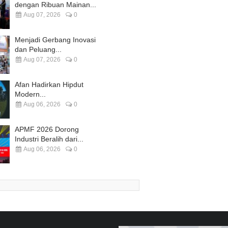
dengan Ribuan Mainan...
Aug 07, 2026
0
Menjadi Gerbang Inovasi
dan Peluang...
Aug 07, 2026
0
Afan Hadirkan Hipdut
Modern...
Aug 06, 2026
0
APMF 2026 Dorong
Industri Beralih dari...
Aug 06, 2026
0