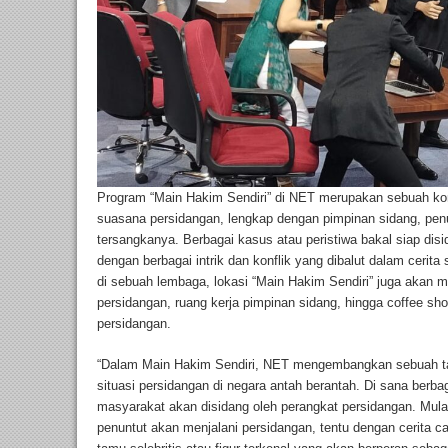
Program “Main Hakim Sendiri” di NET merupakan sebuah k
suasana persidangan, lengkap dengan pimpinan sidang, pen
tersangkanya. Berbagai kasus atau peristiwa bakal siap dis
dengan berbagai intrik dan konflik yang dibalut dalam cerit
di sebuah lembaga, lokasi “Main Hakim Sendiri” juga akan m
persidangan, ruang kerja pimpinan sidang, hingga coffee sho
persidangan.
“Dalam Main Hakim Sendiri, NET mengembangkan sebuah tay
situasi persidangan di negara antah berantah. Di sana berb
masyarakat akan disidang oleh perangkat persidangan. Mulai
penuntut akan menjalani persidangan, tentu dengan cerita 