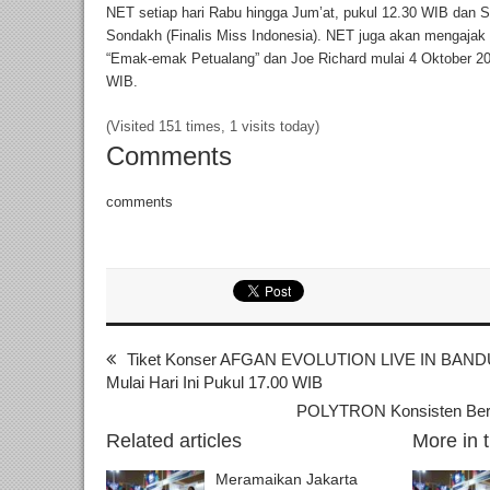
NET setiap hari Rabu hingga Jum’at, pukul 12.30 WIB dan 
Sondakh (Finalis Miss Indonesia). NET juga akan mengajak
“Emak-emak Petualang” dan Joe Richard mulai 4 Oktober 202
WIB.
(Visited 151 times, 1 visits today)
Comments
comments
Tiket Konser AFGAN EVOLUTION LIVE IN BANDUNG 
Mulai Hari Ini Pukul 17.00 WIB
POLYTRON Konsisten Beri
Related articles
More in 
Meramaikan Jakarta