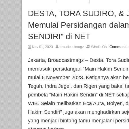
DESTA, TORA SUDIRO, &
Memulai Persidangan dal
SENDIRI” di NET
Comments 
Nov 01, 2023
broadcastmagz
What's On
Jakarta, Broadcastmagz – Desta, Tora Sudir
memasuki persidangan “Main Hakim Sendiri
mulai 6 November 2023. Ketiganya akan b
Teguh, Indra Jegel, dan Rigen yang bakal t
pembela “Main Hakim Sendiri” di NET setiap
WIB. Selain melibatkan Eca Aura, Boiyen, 
Hakim Sendiri” juga akan menghadirkan sej
yang menjadi bintang tamu menjalani persid