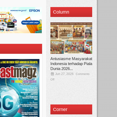
Column
Antusiasme Masyarakat
Indonesia terhadap Piala
Dunia 2026...
Jun 27, 2026
Comments
Off
Corner