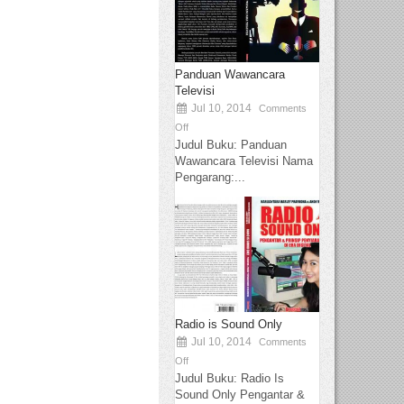
Panduan Wawancara
Televisi
Jul 10, 2014
Comments
Off
Judul Buku: Panduan
Wawancara Televisi Nama
Pengarang:...
Radio is Sound Only
Jul 10, 2014
Comments
Off
Judul Buku: Radio Is
Sound Only Pengantar &