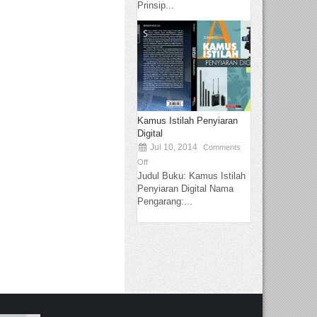
Prinsip...
Kamus Istilah Penyiaran
Digital
Jul 10, 2014
Comments
Off
Judul Buku: Kamus Istilah
Penyiaran Digital Nama
Pengarang:...