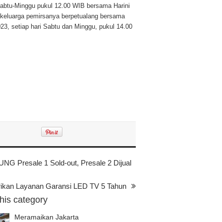
Sabtu-Minggu pukul 12.00 WIB bersama Harini
 keluarga pemirsanya berpetualang bersama
3, setiap hari Sabtu dan Minggu, pukul 14.00
Presale 1 Sold-out, Presale 2 Dijual
kan Layanan Garansi LED TV 5 Tahun
this category
Meramaikan Jakarta