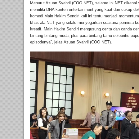
Menurut Azuan Syahril (COO NET), selama ini NET dikenal 
memiliki DNA konten entertainment yang kuat dan cukup de
komedi Main Hakim Sendiri kali ini tentu menjadi momentum
khas ala NET yang selalu menyegarkan suasana pemirsa ke
kreatif. Main Hakim Sendiri mengusung cerita dan canda d
bintang-bintang muda, plus para bintang tamu selebritis pop
episodenya”, jelas Azuan Syahril (COO NET).