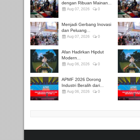
dengan Ribuan Mainan...
Aug 07, 2026
0
Menjadi Gerbang Inovasi
dan Peluang...
Aug 07, 2026
0
Afan Hadirkan Hipdut
Modern...
Aug 06, 2026
0
APMF 2026 Dorong
Industri Beralih dari...
Aug 06, 2026
0