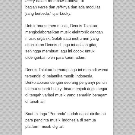
tricky
dalam membawakannya, di
bagian
verse
dan
reff
-nya dan ada modulasi
yang berbeda,” ujar Lucky.
Untuk aransemen musik, Dennis Talakua
mengkolaborasikan musik elektronik dengan
musik organik. Salah satu instrumen yang
ditonjolkan Dennis di lagu ini adalah gitar,
sehingga membuat lagu ini cocok untuk
didengarkan oleh para kaum adam.
Dennis Talakua berharap lagu ini menjadi warna
tersendiri di belantika musik Indonesia.
Berkolaborasi dengan seorang penyanyi penuh
talenta seperti Lucky, bisa menjadi angin segar
di tengah variasi musik yang semakin beragam
di tanah air.
Saat ini lagu “Pertanda” sudah dapat dinikmati
para pencinta musik Indonesia di semua
platform musik digital.