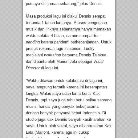
percaya diri jaman sekarang,” jelas Dennis.
Masa produksi lagu ini diakui Dennis sempat
tertunda 1 tahun lamanya. Proses pengerjaan
musik dan liriknya sebenarnya hanya memakan
waktu sekitar 4 bulan, namun sempat ter-
pending
karena pandemi berkepanjangan. Untuk
proses rekaman lagu ini sendiri, Lucky
menjalani
workshop
bersama Dennis Talakua
dan dibantu oleh Marion Jola sebagai
Vocal
Director
di lagu ini.
“Waktu ditawari untuk kolaborasi di lagu ini,
saya langsung tertarik karena ini kesempatan
langka. Walau saya udah lama kenal Kak
Dennis, tapi saya juga tahu betul beliau seorang
musisi handal yang banyak bekerjasama
dengan banyak penyanyi hebat Indonesia. Di
studio juga Kak Dennis banyak kasih arahan ke
saya. Untuk olah vokal, saya dibantu sama Kak
Lala (Marion), karena lagu ini cukup