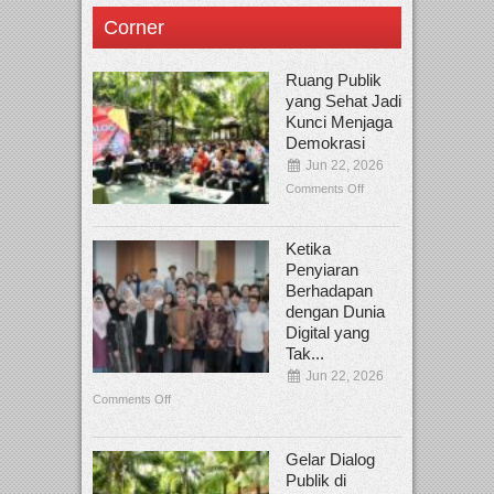
Corner
Ruang Publik
yang Sehat Jadi
Kunci Menjaga
Demokrasi
Jun 22, 2026
Comments Off
Ketika
Penyiaran
Berhadapan
dengan Dunia
Digital yang
Tak...
Jun 22, 2026
Comments Off
Gelar Dialog
Publik di