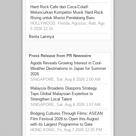
Hard Rock Cafe dan Coca-Cola®
Meluncurkan Kompetisi Musik Hard Rock
Rising untuk Musisi Pendatang Baru
HOLLYWOOD, Florida, Agustus, Rab, Ags
5 2026 22.15
Berita Lainnya
Press Release from PR Newswire
Agoda Reveals Growing Interest in Cool-
Weather Destinations in Japan for Summer
2026
SINGAPORE, Sat, Aug 8 2026 2:00 AM
Malaysia Broadens Diaspora Strategy,
Taps Global Malaysian Expertise to
Strengthen Local Talent
SINGAPORE, Sat, Aug 8 2026 1:57 AM
Bridging Cultures Through Films: ASEAN
Film Festival 2026 to Open this August
with its Largest Programme to Date
HONG KONG, Fri, Aug 7 2026 12:05 PM