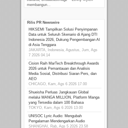
membangun...
Rilis PR Newswire
HIKSEMI Tampilkan Solusi Penyimpanan
Data untuk Seluruh Skenario di Ajang DTI
Indonesia 2026, Dukung Pengembangan AI
di Asia Tenggara
JAKARTA, Indonesia, Agustus, Jum, Ags
7 2026 04.14
Cision Raih MarTech Breakthrough Awards
2026 untuk Pemantauan dan Analisis
Media Sosial, Distribusi Siaran Pers, dan
AEO
CHICAGO, Kam, Ags 6 2026 17.00
Shueisha Perluas Jangkauan Global
melalui MANGA MILLION, Platform Manga
yang Tersedia dalam 100 Bahasa
TOKYO, Kam, Ags 6 2026 13.00
UNISOC Lyric Audio: Mengubah
Pengalaman Mendengarkan Audio
SHANGHAI, Rab, Ags 5 2026 23.58