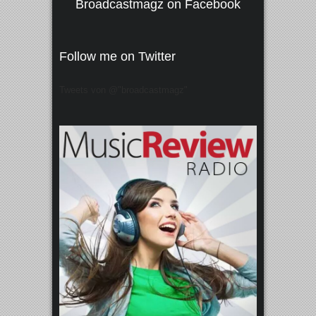
Broadcastmagz on Facebook
Follow me on Twitter
Tweets von @"broadcastmagz"