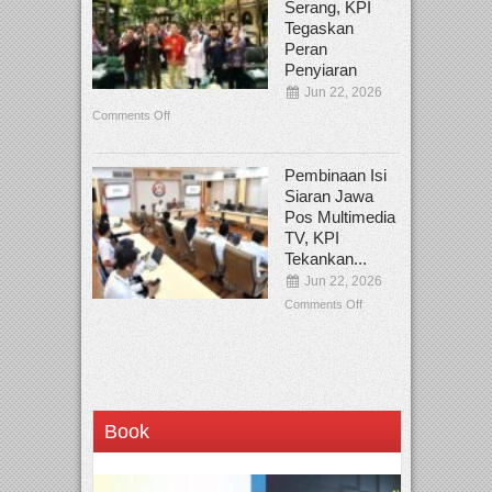
Serang, KPI
Tegaskan
Peran
Penyiaran
Jun 22, 2026
Comments Off
Pembinaan Isi
Siaran Jawa
Pos Multimedia
TV, KPI
Tekankan...
Jun 22, 2026
Comments Off
Book