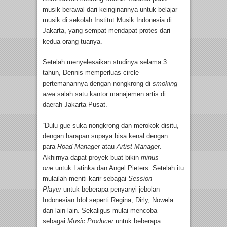
musik berawal dari keinginannya untuk belajar
musik di sekolah Institut Musik Indonesia di
Jakarta, yang sempat mendapat protes dari
kedua orang tuanya.
Setelah menyelesaikan studinya selama 3
tahun, Dennis memperluas circle
pertemanannya dengan nongkrong di
smoking
area
salah satu kantor manajemen artis di
daerah Jakarta Pusat.
“Dulu gue suka nongkrong dan merokok disitu,
dengan harapan supaya bisa kenal dengan
para
Road Manager
atau
Artist Manager
.
Akhirnya dapat proyek buat bikin
minus
one
untuk Latinka dan Angel Pieters. Setelah itu
mulailah meniti karir sebagai
Session
Player
untuk beberapa penyanyi jebolan
Indonesian Idol seperti Regina, Dirly, Nowela
dan lain-lain. Sekaligus mulai mencoba
sebagai
Music Producer
untuk beberapa