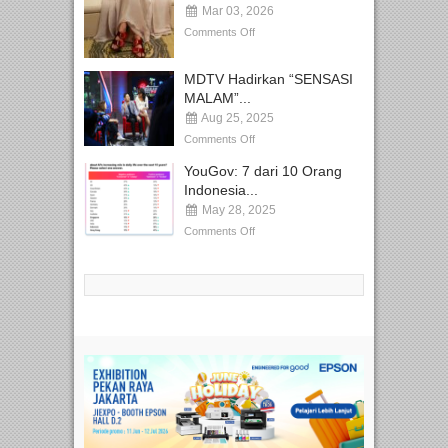
Mar 03, 2026
Comments Off
MDTV Hadirkan “SENSASI
MALAM”...
Aug 25, 2025
Comments Off
YouGov: 7 dari 10 Orang
Indonesia...
May 28, 2025
Comments Off