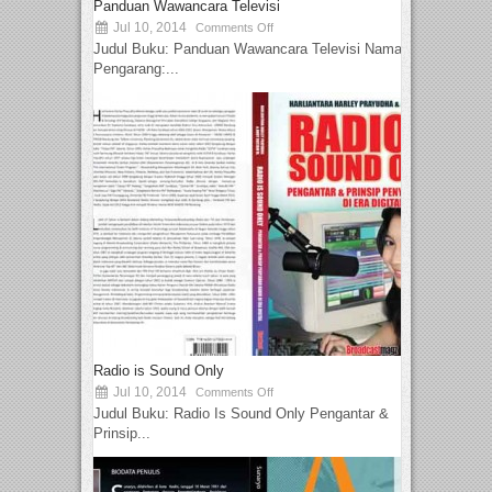
Panduan Wawancara Televisi
Jul 10, 2014
Comments Off
Judul Buku: Panduan Wawancara Televisi Nama
Pengarang:...
Radio is Sound Only
Jul 10, 2014
Comments Off
Judul Buku: Radio Is Sound Only Pengantar &
Prinsip...