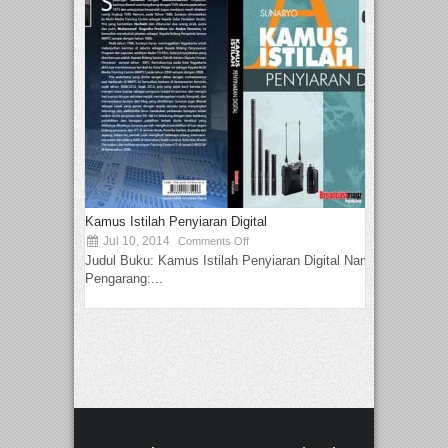
Kamus Istilah Penyiaran Digital
Jul 10, 2014
Comments Off
Judul Buku: Kamus Istilah Penyiaran Digital Nama
Pengarang:...