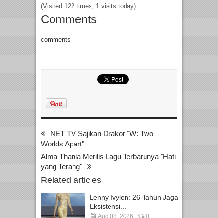
(Visited 122 times, 1 visits today)
Comments
comments
NET TV Sajikan Drakor "W: Two
Worlds Apart"
Alma Thania Merilis Lagu Terbarunya "Hati
yang Terang"
Related articles
Lenny Ivylen: 26 Tahun Jaga
Eksistensi...
Aug 08, 2026
0