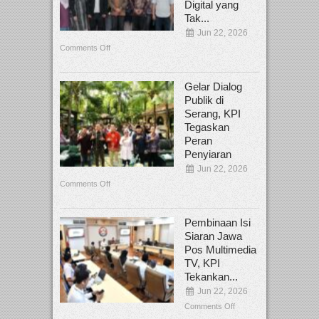
Digital yang
Tak...
Jun 22, 2026
Comments Off
Gelar Dialog
Publik di
Serang, KPI
Tegaskan
Peran
Penyiaran
Jun 22, 2026
Comments Off
Pembinaan Isi
Siaran Jawa
Pos Multimedia
TV, KPI
Tekankan...
Jun 22, 2026
Comments Off