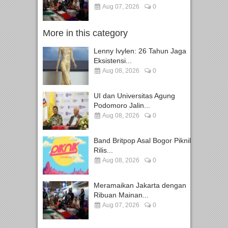
Aug 07, 2026
0
More in this category
Lenny Ivylen: 26 Tahun Jaga
Eksistensi...
Aug 08, 2026
0
UI dan Universitas Agung
Podomoro Jalin...
Aug 08, 2026
0
Band Britpop Asal Bogor Piknik
Rilis...
Aug 08, 2026
0
Meramaikan Jakarta dengan
Ribuan Mainan...
Aug 07, 2026
0