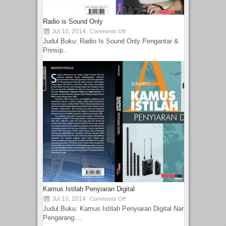
Radio is Sound Only
Jul 10, 2014
Comments Off
Judul Buku: Radio Is Sound Only Pengantar &
Prinsip...
Kamus Istilah Penyiaran Digital
Jul 10, 2014
Comments Off
Judul Buku: Kamus Istilah Penyiaran Digital Nama
Pengarang:...