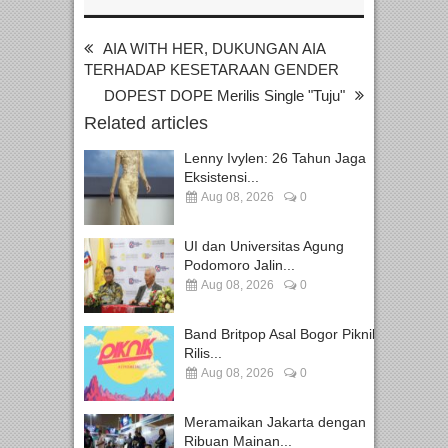
AIA WITH HER, DUKUNGAN AIA
TERHADAP KESETARAAN GENDER
DOPEST DOPE Merilis Single "Tuju"
Related articles
Lenny Ivylen: 26 Tahun Jaga
Eksistensi...
Aug 08, 2026
0
UI dan Universitas Agung
Podomoro Jalin...
Aug 08, 2026
0
Band Britpop Asal Bogor Piknik
Rilis...
Aug 08, 2026
0
Meramaikan Jakarta dengan
Ribuan Mainan...