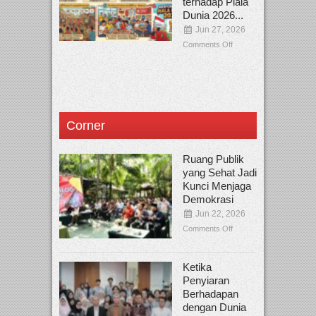
terhadap Piala
Dunia 2026...
Jun 27, 2026
Comments Off
Corner
Ruang Publik
yang Sehat Jadi
Kunci Menjaga
Demokrasi
Jun 22, 2026
Comments Off
Ketika
Penyiaran
Berhadapan
dengan Dunia