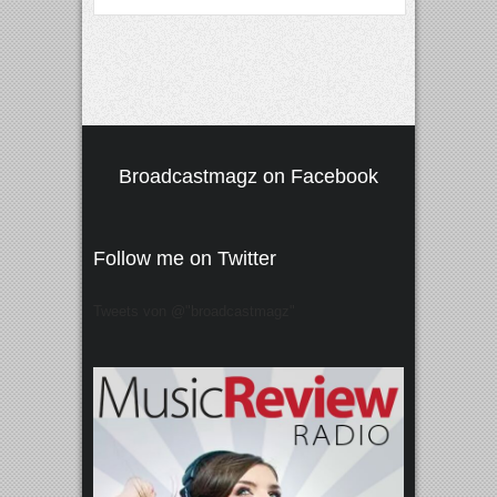
Broadcastmagz on Facebook
Follow me on Twitter
Tweets von @"broadcastmagz"