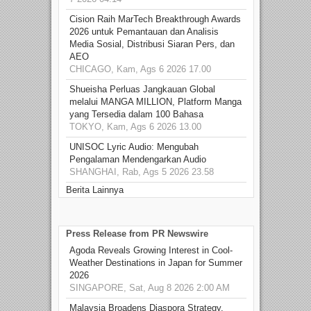
Cision Raih MarTech Breakthrough Awards
2026 untuk Pemantauan dan Analisis
Media Sosial, Distribusi Siaran Pers, dan
AEO
CHICAGO, Kam, Ags 6 2026 17.00
Shueisha Perluas Jangkauan Global
melalui MANGA MILLION, Platform Manga
yang Tersedia dalam 100 Bahasa
TOKYO, Kam, Ags 6 2026 13.00
UNISOC Lyric Audio: Mengubah
Pengalaman Mendengarkan Audio
SHANGHAI, Rab, Ags 5 2026 23.58
Berita Lainnya
Press Release from PR Newswire
Agoda Reveals Growing Interest in Cool-
Weather Destinations in Japan for Summer
2026
SINGAPORE, Sat, Aug 8 2026 2:00 AM
Malaysia Broadens Diaspora Strategy,