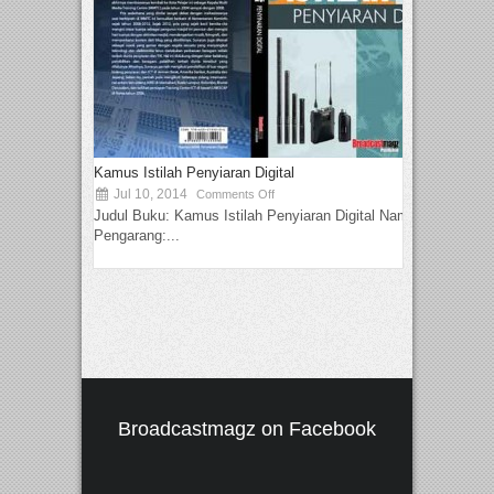
Kamus Istilah Penyiaran Digital
Jul 10, 2014
Comments Off
Judul Buku: Kamus Istilah Penyiaran Digital Nama
Pengarang:...
Broadcastmagz on Facebook