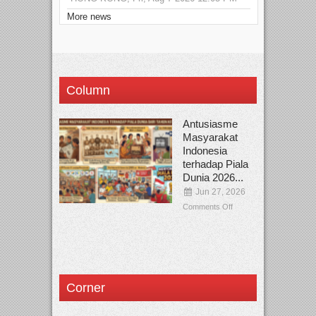
More news
Column
Antusiasme
Masyarakat
Indonesia
terhadap Piala
Dunia 2026...
Jun 27, 2026
Comments Off
Corner