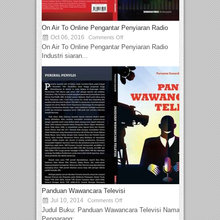
On Air To Online Pengantar Penyiaran Radio
Oct 06, 2016
Comments Off
On Air To Online Pengantar Penyiaran Radio
Industri siaran...
Panduan Wawancara Televisi
Jul 10, 2014
Comments Off
Judul Buku: Panduan Wawancara Televisi Nama
Pengarang:...