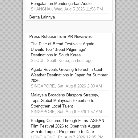
Pengalaman Mendengarkan Audio
SHANGHAI, Wed, Aug 5 2026 11:58 PM
Berita Lainnya
Press Release from PR Newswire
The Rise of Bread Festivals: Agoda
Unveils Top "Bread Pilgrimage"
Destinations in South Korea
SEOUL, South Korea, an hour ago
Agoda Reveals Growing Interest in Cool-
Weather Destinations in Japan for Summer
2026
SINGAPORE, Sat, Aug 8 2026 2:00 AM
Malaysia Broadens Diaspora Strategy,
Taps Global Malaysian Expertise to
Strengthen Local Talent
SINGAPORE, Sat, Aug 8 2026 1:57 AM
Bridging Cultures Through Films: ASEAN
Film Festival 2026 to Open this August
with its Largest Programme to Date
HONG KONG, Fri, Aug 7 2026 12:05 PM