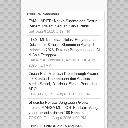
Rilis PR Newswire
FAMILIARITÉ: Ketika Sinema dan Sastra
Bertemu dalam Sebuah Karya Puitis
Sat, Aug 8 2026 2:19 PM
HIKSEMI Tampilkan Solusi Penyimpanan
Data untuk Seluruh Skenario di Ajang DTI
Indonesia 2026, Dukung Pengembangan AI
di Asia Tenggara
JAKARTA, Indonesia, Agustus, Fri, Aug 7
2026 4:14 AM
Cision Raih MarTech Breakthrough Awards
2026 untuk Pemantauan dan Analisis
Media Sosial, Distribusi Siaran Pers, dan
AEO
CHICAGO, Thu, Aug 6 2026 5:00 PM
Shueisha Perluas Jangkauan Global
melalui MANGA MILLION, Platform Manga
yang Tersedia dalam 100 Bahasa
TOKYO, Thu, Aug 6 2026 1:00 PM
UNISOC Lyric Audio: Mengubah