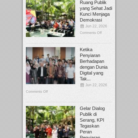
Ruang Publik
yang Sehat Jadi
Kunci Menjaga
Demokrasi
Jun 22, 2026
Comments Off
Ketika
Penyiaran
Berhadapan
dengan Dunia
Digital yang
Tak...
Jun 22, 2026
Comments Off
Gelar Dialog
Publik di
Serang, KPI
Tegaskan
Peran
Penyiaran