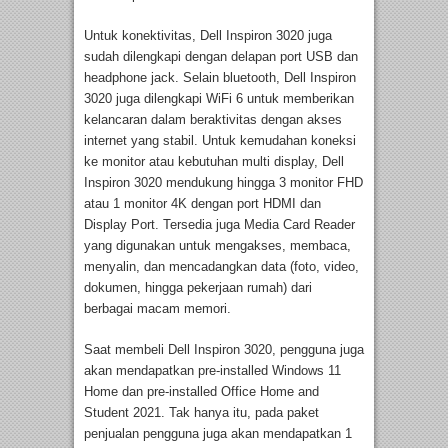
Untuk konektivitas, Dell Inspiron 3020 juga
sudah dilengkapi dengan delapan port USB dan
headphone jack. Selain bluetooth, Dell Inspiron
3020 juga dilengkapi WiFi 6 untuk memberikan
kelancaran dalam beraktivitas dengan akses
internet yang stabil. Untuk kemudahan koneksi
ke monitor atau kebutuhan multi display, Dell
Inspiron 3020 mendukung hingga 3 monitor FHD
atau 1 monitor 4K dengan port HDMI dan
Display Port. Tersedia juga Media Card Reader
yang digunakan untuk mengakses, membaca,
menyalin, dan mencadangkan data (foto, video,
dokumen, hingga pekerjaan rumah) dari
berbagai macam memori.
Saat membeli Dell Inspiron 3020, pengguna juga
akan mendapatkan pre-installed Windows 11
Home dan pre-installed Office Home and
Student 2021. Tak hanya itu, pada paket
penjualan pengguna juga akan mendapatkan 1