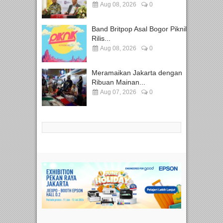
Aug 08, 2026
0
Band Britpop Asal Bogor Piknik
Rilis...
Aug 08, 2026
0
Meramaikan Jakarta dengan
Ribuan Mainan...
Aug 07, 2026
0