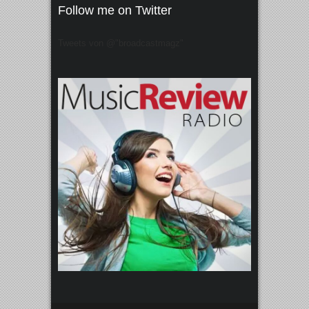
Follow me on Twitter
Tweets von @"broadcastmagz"