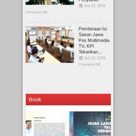
Jun 22, 2026
Comments Off
Pembinaan Isi
Siaran Jawa
Pos Multimedia
TV, KPI
Tekankan...
Jun 22, 2026
Comments Off
Book