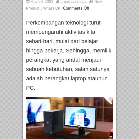
May 06, 2023
broadcastmagz
New
,
Comments Off
Product
What's On
Perkembangan teknologi turut
mempengaruhi aktivitas kita
sehari-hari, mulai dari belajar
hingga bekerja. Sehingga, memiliki
perangkat yang andal menjadi
sebuah kebutuhan, salah satunya
adalah perangkat laptop ataupun
PC.