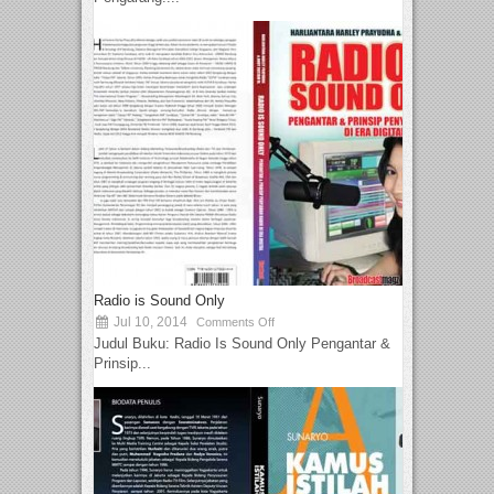
Radio is Sound Only
Jul 10, 2014
Comments Off
Judul Buku: Radio Is Sound Only Pengantar &
Prinsip...