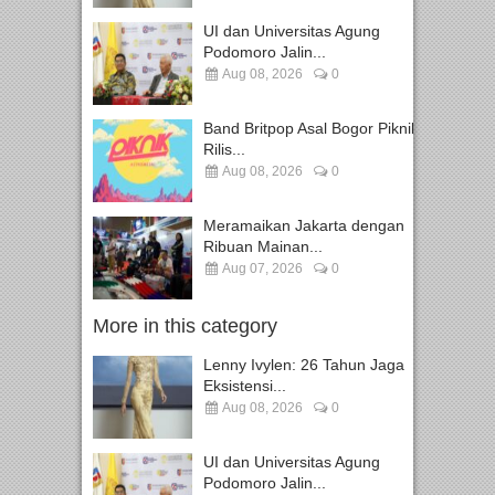
UI dan Universitas Agung
Podomoro Jalin...
Aug 08, 2026
0
Band Britpop Asal Bogor Piknik
Rilis...
Aug 08, 2026
0
Meramaikan Jakarta dengan
Ribuan Mainan...
Aug 07, 2026
0
More in this category
Lenny Ivylen: 26 Tahun Jaga
Eksistensi...
Aug 08, 2026
0
UI dan Universitas Agung
Podomoro Jalin...