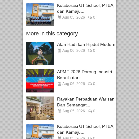
Kolaborasi UT School, PTBA,
dan Kamaju...
Aug 05, 2026
0
More in this category
Afan Hadirkan Hipdut Modern...
Aug 06, 2026
0
APMF 2026 Dorong Industri
Beralih dari...
Aug 06, 2026
0
Rayakan Perpaduan Warisan
Dan Semangat...
Aug 05, 2026
0
Kolaborasi UT School, PTBA,
dan Kamaju...
Aug 05, 2026
0