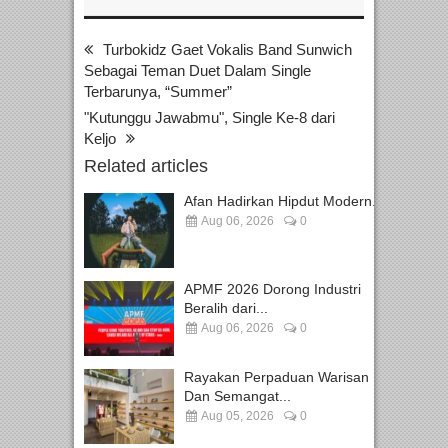
Turbokidz Gaet Vokalis Band Sunwich
Sebagai Teman Duet Dalam Single
Terbarunya, “Summer”
"Kutunggu Jawabmu", Single Ke-8 dari
Keljo
Related articles
Afan Hadirkan Hipdut Modern...
Aug 06, 2026
0
APMF 2026 Dorong Industri
Beralih dari...
Aug 06, 2026
0
Rayakan Perpaduan Warisan
Dan Semangat...
Aug 05, 2026
0