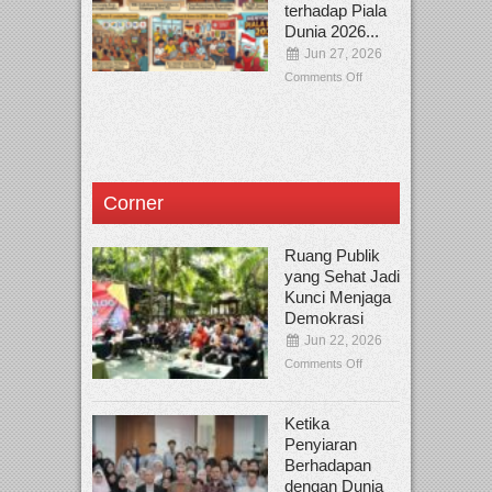
terhadap Piala
Dunia 2026...
Jun 27, 2026
Comments Off
Corner
Ruang Publik
yang Sehat Jadi
Kunci Menjaga
Demokrasi
Jun 22, 2026
Comments Off
Ketika
Penyiaran
Berhadapan
dengan Dunia