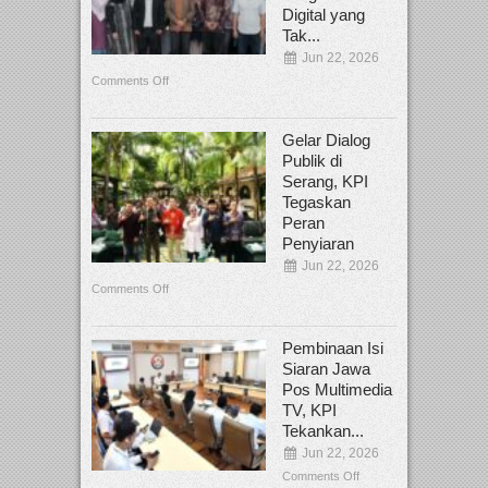
Digital yang
Tak...
Jun 22, 2026
Comments Off
Gelar Dialog
Publik di
Serang, KPI
Tegaskan
Peran
Penyiaran
Jun 22, 2026
Comments Off
Pembinaan Isi
Siaran Jawa
Pos Multimedia
TV, KPI
Tekankan...
Jun 22, 2026
Comments Off