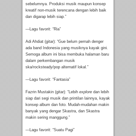
sebelumnya. Produksi musik maupun konsep
kreatif non-musik terencana dengan lebih baik
dan digarap lebih siap.”
—Lagu favorit: “Ria”
Adi Ahdiat (gitar): “Gue belum pernah denger
ada band Indonesia yang musiknya kayak gini.
Semoga album ini bisa membuka halaman baru
dalam perkembangan musik
ska/rocksteady/pop alternatif lokal.”
—Lagu favorit: “Fantasia”
Fazrin Mustakin (gitar): “Lebih
explore
dan lebih
siap dari segi musik dan printilan lainnya, kayak
konsep album dan foto. Mudah-mudahan makin
banyak yang dengar Skastra, dan Skastra
makin sering manggung.”
—Lagu favorit: “Suatu Pagi”