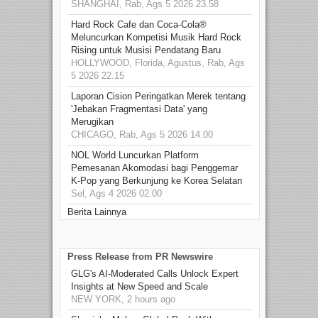
SHANGHAI, Rab, Ags 5 2026 23.58
Hard Rock Cafe dan Coca-Cola®
Meluncurkan Kompetisi Musik Hard Rock
Rising untuk Musisi Pendatang Baru
HOLLYWOOD, Florida, Agustus, Rab, Ags
5 2026 22.15
Laporan Cision Peringatkan Merek tentang
'Jebakan Fragmentasi Data' yang
Merugikan
CHICAGO, Rab, Ags 5 2026 14.00
NOL World Luncurkan Platform
Pemesanan Akomodasi bagi Penggemar
K-Pop yang Berkunjung ke Korea Selatan
Sel, Ags 4 2026 02.00
Berita Lainnya
Press Release from PR Newswire
GLG's AI-Moderated Calls Unlock Expert
Insights at New Speed and Scale
NEW YORK, 2 hours ago