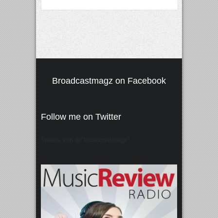
Broadcastmagz on Facebook
Follow me on Twitter
Tweets von @"broadcastmagz"