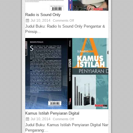
Radio is Sound Only
Jul 10, 2014
Comments Off
Judul Buku: Radio Is Sound Only Pengantar &
Prinsip...
Kamus Istilah Penyiaran Digital
Jul 10, 2014
Comments Off
Judul Buku: Kamus Istilah Penyiaran Digital Nama
Pengarang:...