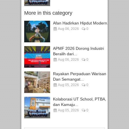
More in this category
Afan Hadirkan Hipdut Modern...
Aug 06, 2026
0
APMF 2026 Dorong Industri
Beralih dari...
Aug 06, 2026
0
Rayakan Perpaduan Warisan
Dan Semangat...
Aug 05, 2026
0
Kolaborasi UT School, PTBA,
dan Kamaju...
Aug 05, 2026
0