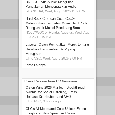
UNISOC Lyric Audio: Mengubah
Pengalaman Mendengarkan Audio
SHANGHAI, Wed, Aug 5 2026 11:58 PM
Hard Rock Cafe dan Coca-Cola®
Meluncurkan Kompetisi Musik Hard Rock
Rising untuk Musisi Pendatang Baru
HOLLYWOOD, Florida, Agustus, Wed, Aug
5 2026 10:15 PM
Laporan Cision Peringatkan Merek tentang
'Jebakan Fragmentasi Data' yang
Merugikan
CHICAGO, Wed, Aug 5 2026 2:00 PM
Berita Lainnya
Press Release from PR Newswire
Cision Wins 2026 MarTech Breakthrough
Awards for Social Listening, Press
Release Distribution, and AEO
CHICAGO, 3 hours ago
GLG's AI-Moderated Calls Unlock Expert
Insights at New Speed and Scale