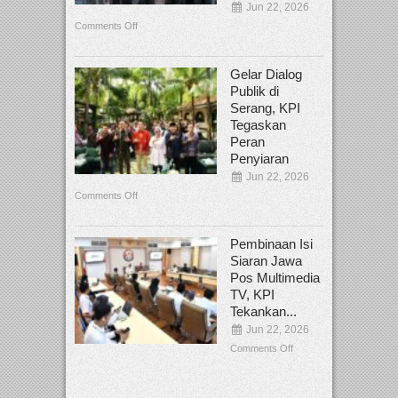
Jun 22, 2026
Comments Off
Gelar Dialog
Publik di
Serang, KPI
Tegaskan
Peran
Penyiaran
Jun 22, 2026
Comments Off
Pembinaan Isi
Siaran Jawa
Pos Multimedia
TV, KPI
Tekankan...
Jun 22, 2026
Comments Off