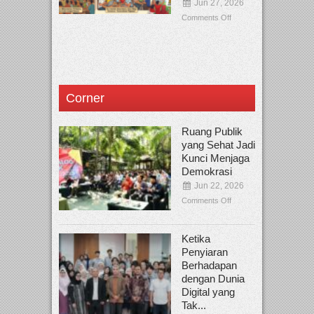
Jun 27, 2026
Comments Off
Corner
Ruang Publik
yang Sehat Jadi
Kunci Menjaga
Demokrasi
Jun 22, 2026
Comments Off
Ketika
Penyiaran
Berhadapan
dengan Dunia
Digital yang
Tak...