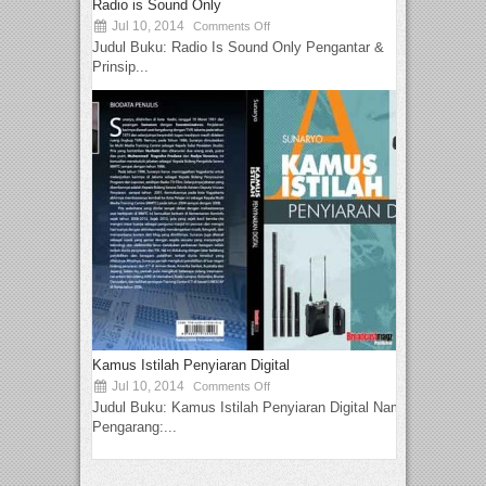
Radio is Sound Only
Jul 10, 2014
Comments Off
Judul Buku: Radio Is Sound Only Pengantar &
Prinsip...
Kamus Istilah Penyiaran Digital
Jul 10, 2014
Comments Off
Judul Buku: Kamus Istilah Penyiaran Digital Nama
Pengarang:...