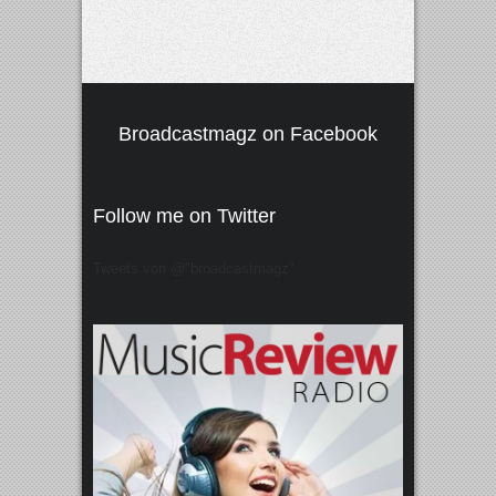
Broadcastmagz on Facebook
Follow me on Twitter
Tweets von @"broadcastmagz"