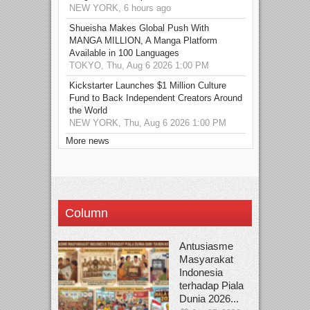
NEW YORK, 6 hours ago
Shueisha Makes Global Push With
MANGA MILLION, A Manga Platform
Available in 100 Languages
TOKYO, Thu, Aug 6 2026 1:00 PM
Kickstarter Launches $1 Million Culture
Fund to Back Independent Creators Around
the World
NEW YORK, Thu, Aug 6 2026 1:00 PM
More news
Column
Antusiasme
Masyarakat
Indonesia
terhadap Piala
Dunia 2026...