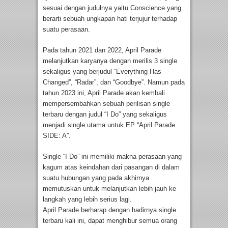
sesuai dengan judulnya yaitu Conscience yang
berarti sebuah ungkapan hati terjujur terhadap
suatu perasaan.
Pada tahun 2021 dan 2022, April Parade
melanjutkan karyanya dengan merilis 3 single
sekaligus yang berjudul “Everything Has
Changed”, “Radar”, dan “Goodbye”. Namun pada
tahun 2023 ini, April Parade akan kembali
mempersembahkan sebuah perilisan single
terbaru dengan judul “I Do” yang sekaligus
menjadi single utama untuk EP “April Parade
SIDE: A”.
Single “I Do” ini memiliki makna perasaan yang
kagum atas keindahan dari pasangan di dalam
suatu hubungan yang pada akhirnya
memutuskan untuk melanjutkan lebih jauh ke
langkah yang lebih serius lagi.
April Parade berharap dengan hadirnya single
terbaru kali ini, dapat menghibur semua orang