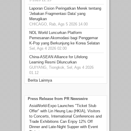
Laporan Cision Peringatkan Merek tentang
'Jebakan Fragmentasi Data' yang
Merugikan
CHICAGO, Rab, Ags 5 2026 14.00
NOL World Luncurkan Platform
Pemesanan Akomodasi bagi Penggemar
K-Pop yang Berkunjung ke Korea Selatan
Sel, Ags 4 2026 02.00
China-ASEAN Alliance for Lifelong
Learning Resmi Diluncurkan
GUIYANG, Tiongkok, Sel, Ags 4 2026
01.12
Berita Lainnya
Press Release from PR Newswire
AsiaWorld-Expo Launches "Ticket Stub
Offer" with Lin Heung Lau (HKIA), Visitors
to Concerts, International Conferences and
Trade Exhibitions Can Enjoy 12% Off
Dinner and Late-Night Supper with Event