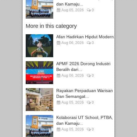
dan Kamaju...
Aug 05, 2026
0
More in this category
Afan Hadirkan Hipdut Modern...
Aug 06, 2026
0
APMF 2026 Dorong Industri
Beralih dari...
Aug 06, 2026
0
Rayakan Perpaduan Warisan
Dan Semangat...
Aug 05, 2026
0
Kolaborasi UT School, PTBA,
dan Kamaju...
Aug 05, 2026
0