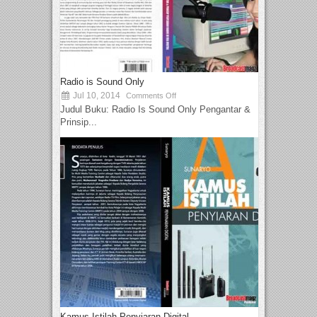
Radio is Sound Only
Jul 10, 2014
Comments Off
Judul Buku: Radio Is Sound Only Pengantar &
Prinsip...
Kamus Istilah Penyiaran Digital