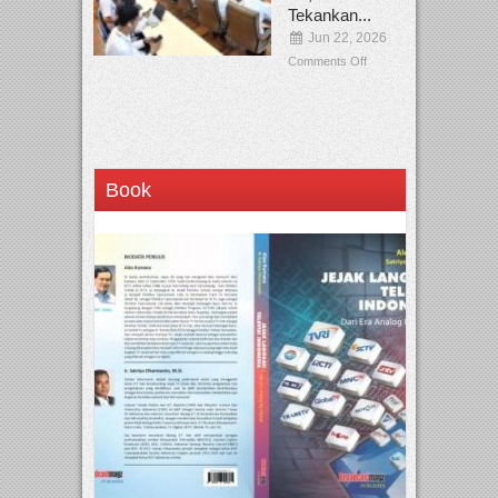
Tekankan...
Jun 22, 2026
Comments Off
Book