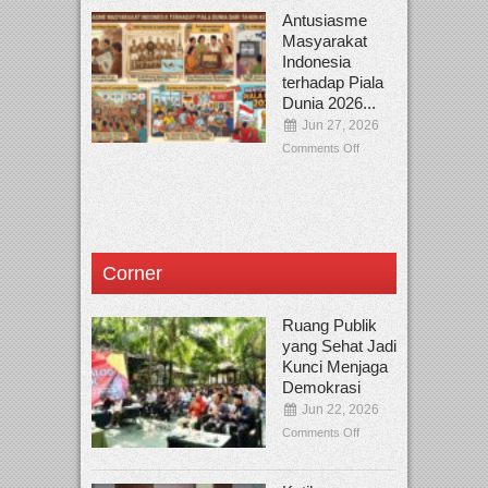
Antusiasme
Masyarakat
Indonesia
terhadap Piala
Dunia 2026...
Jun 27, 2026
Comments Off
Corner
Ruang Publik
yang Sehat Jadi
Kunci Menjaga
Demokrasi
Jun 22, 2026
Comments Off