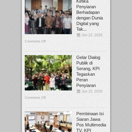
Ketika
Penyiaran
Berhadapan
dengan Dunia
Digital yang
Tak...
Jun 22, 2026
Comments Off
Gelar Dialog
Publik di
Serang, KPI
Tegaskan
Peran
Penyiaran
Jun 22, 2026
Comments Off
Pembinaan Isi
Siaran Jawa
Pos Multimedia
TV, KPI