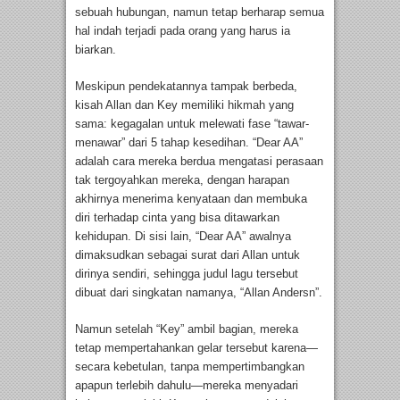
sebuah hubungan, namun tetap berharap semua
hal indah terjadi pada orang yang harus ia
biarkan.
Meskipun pendekatannya tampak berbeda,
kisah Allan dan Key memiliki hikmah yang
sama: kegagalan untuk melewati fase “tawar-
menawar” dari 5 tahap kesedihan. “Dear AA”
adalah cara mereka berdua mengatasi perasaan
tak tergoyahkan mereka, dengan harapan
akhirnya menerima kenyataan dan membuka
diri terhadap cinta yang bisa ditawarkan
kehidupan. Di sisi lain, “Dear AA” awalnya
dimaksudkan sebagai surat dari Allan untuk
dirinya sendiri, sehingga judul lagu tersebut
dibuat dari singkatan namanya, “Allan Andersn”.
Namun setelah “Key” ambil bagian, mereka
tetap mempertahankan gelar tersebut karena—
secara kebetulan, tanpa mempertimbangkan
apapun terlebih dahulu—mereka menyadari