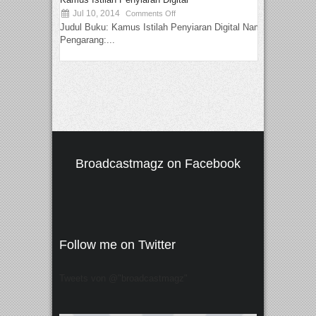
Jul 10, 2014
Comments Off
Judul Buku: Kamus Istilah Penyiaran Digital Nama
Pengarang:...
Broadcastmagz on Facebook
Follow me on Twitter
Tweets von @"broadcastmagz"