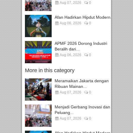
Aug 07, 2026
0
Afan Hadirkan Hipdut Modern...
Aug 06, 2026
0
APMF 2026 Dorong Industri
Beralih dari...
Aug 06, 2026
0
More in this category
Meramaikan Jakarta dengan
Ribuan Mainan...
Aug 07, 2026
0
Menjadi Gerbang Inovasi dan
Peluang...
Aug 07, 2026
0