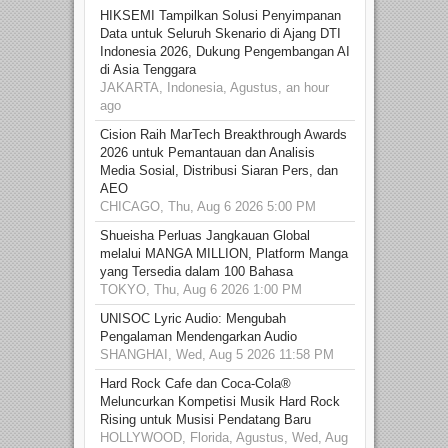
HIKSEMI Tampilkan Solusi Penyimpanan
Data untuk Seluruh Skenario di Ajang DTI
Indonesia 2026, Dukung Pengembangan AI
di Asia Tenggara
JAKARTA, Indonesia, Agustus, an hour
ago
Cision Raih MarTech Breakthrough Awards
2026 untuk Pemantauan dan Analisis
Media Sosial, Distribusi Siaran Pers, dan
AEO
CHICAGO, Thu, Aug 6 2026 5:00 PM
Shueisha Perluas Jangkauan Global
melalui MANGA MILLION, Platform Manga
yang Tersedia dalam 100 Bahasa
TOKYO, Thu, Aug 6 2026 1:00 PM
UNISOC Lyric Audio: Mengubah
Pengalaman Mendengarkan Audio
SHANGHAI, Wed, Aug 5 2026 11:58 PM
Hard Rock Cafe dan Coca-Cola®
Meluncurkan Kompetisi Musik Hard Rock
Rising untuk Musisi Pendatang Baru
HOLLYWOOD, Florida, Agustus, Wed, Aug