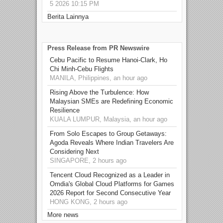
5 2026 10:15 PM
Berita Lainnya
Press Release from PR Newswire
Cebu Pacific to Resume Hanoi-Clark, Ho
Chi Minh-Cebu Flights
MANILA, Philippines, an hour ago
Rising Above the Turbulence: How
Malaysian SMEs are Redefining Economic
Resilience
KUALA LUMPUR, Malaysia, an hour ago
From Solo Escapes to Group Getaways:
Agoda Reveals Where Indian Travelers Are
Considering Next
SINGAPORE, 2 hours ago
Tencent Cloud Recognized as a Leader in
Omdia's Global Cloud Platforms for Games
2026 Report for Second Consecutive Year
HONG KONG, 2 hours ago
More news