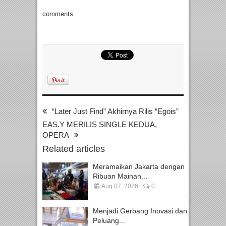
comments
“Later Just Find” Akhirnya Rilis “Egois”
EAS.Y MERILIS SINGLE KEDUA,
OPERA
Related articles
Meramaikan Jakarta dengan
Ribuan Mainan...
Aug 07, 2026
0
Menjadi Gerbang Inovasi dan
Peluang...