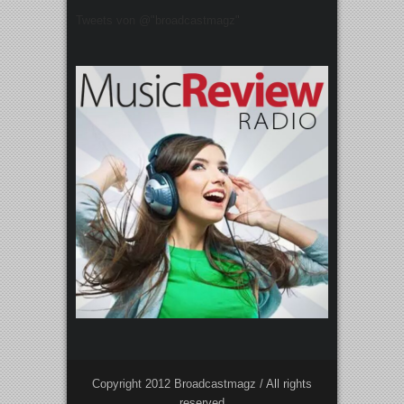
Tweets von @"broadcastmagz"
Copyright 2012 Broadcastmagz / All rights
reserved