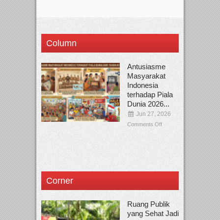
Column
Antusiasme
Masyarakat
Indonesia
terhadap Piala
Dunia 2026...
Jun 27, 2026
Comments Off
Corner
Ruang Publik
yang Sehat Jadi