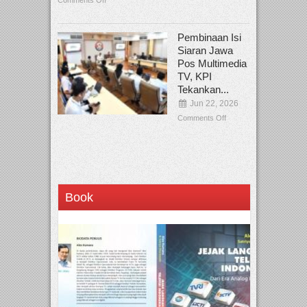
Comments Off
Pembinaan Isi
Siaran Jawa
Pos Multimedia
TV, KPI
Tekankan...
Jun 22, 2026
Comments Off
Book