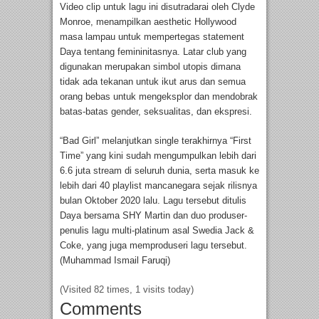
Video clip untuk lagu ini disutradarai oleh Clyde
Monroe, menampilkan aesthetic Hollywood
masa lampau untuk mempertegas statement
Daya tentang femininitasnya. Latar club yang
digunakan merupakan simbol utopis dimana
tidak ada tekanan untuk ikut arus dan semua
orang bebas untuk mengeksplor dan mendobrak
batas-batas gender, seksualitas, dan ekspresi.
“Bad Girl” melanjutkan single terakhirnya “First
Time” yang kini sudah mengumpulkan lebih dari
6.6 juta stream di seluruh dunia, serta masuk ke
lebih dari 40 playlist mancanegara sejak rilisnya
bulan Oktober 2020 lalu. Lagu tersebut ditulis
Daya bersama SHY Martin dan duo produser-
penulis lagu multi-platinum asal Swedia Jack &
Coke, yang juga memproduseri lagu tersebut.
(Muhammad Ismail Faruqi)
(Visited 82 times, 1 visits today)
Comments