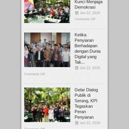
Kunci Menjaga
Demokrasi
Jun 22, 2026
Comments Off
Ketika
Penyiaran
Berhadapan
dengan Dunia
Digital yang
Tak...
Jun 22, 2026
Comments Off
Gelar Dialog
Publik di
Serang, KPI
Tegaskan
Peran
Penyiaran
Jun 22, 2026