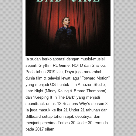
Ia sudah berkolaborasi dengan musisi-musisi
seperti Gryffin, RL Grime, NOTD dan Shallou.
Pada tahun 2019 lalu, Daya juga merambah
dunia film & televisi lewat lagu “Forward Motion”
yang menjadi OST untuk film Amazon Studio,
Late Night (Mindy Kaling & Emma Thompson)
dan “Keeping It In The Dark” yang menjadi
soundtrack untuk 13 Reasons Why’s season 3.
Ia juga masuk ke list 21 Under 21 tahunan dari
Billboard setiap tahun sejak debutnya, dan
menjadi penerima Forbes 30 Under 30 termuda
pada 2017 silam.