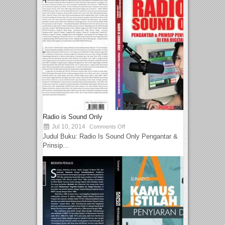
Radio is Sound Only
Jul 10, 2014
Comments Off
Judul Buku: Radio Is Sound Only Pengantar &
Prinsip...