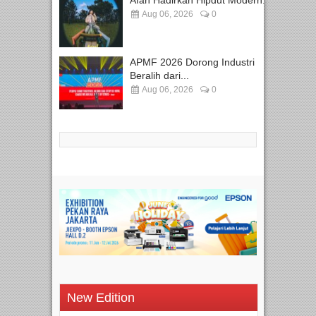
Afan Hadirkan Hipdut Modern...
Aug 06, 2026
0
APMF 2026 Dorong Industri
Beralih dari...
Aug 06, 2026
0
New Edition