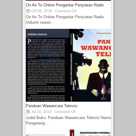
On Air To Online Pengantar Penyiaran Radio
Oct 06, 2016
Comments Off
On Air To Online Pengantar Penyiaran Radio
Industri siaran...
Panduan Wawancara Televisi
Jul 10, 2014
Comments Off
Judul Buku: Panduan Wawancara Televisi Nama
Pengarang:...