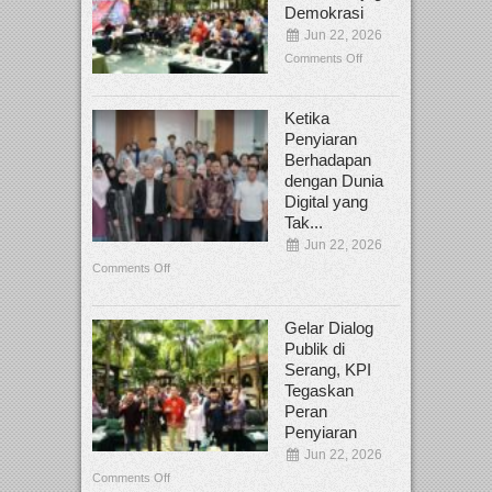
Demokrasi
Jun 22, 2026
Comments Off
Ketika
Penyiaran
Berhadapan
dengan Dunia
Digital yang
Tak...
Jun 22, 2026
Comments Off
Gelar Dialog
Publik di
Serang, KPI
Tegaskan
Peran
Penyiaran
Jun 22, 2026
Comments Off