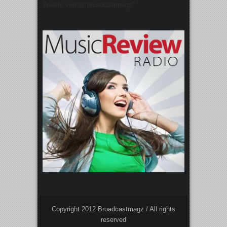
Tweets von @"broadcastmagz"
Copyright 2012 Broadcastmagz / All rights
reserved