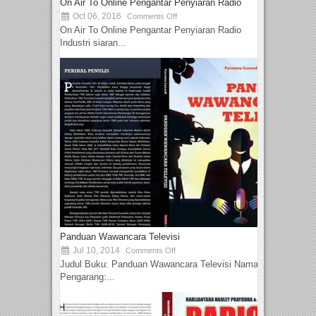
On Air To Online Pengantar Penyiaran Radio
Oct 06, 2016
Comments Off
On Air To Online Pengantar Penyiaran Radio
Industri siaran...
Panduan Wawancara Televisi
Jul 10, 2014
Comments Off
Judul Buku: Panduan Wawancara Televisi Nama
Pengarang:...