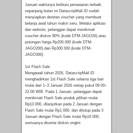
Januari waktunya berburu penawaran terbaik,
sepanjang bulan ini DatascripMall.ID sudah
menyiapkan deretan voucher yang membuat
belanja awal tahun makin seru. Melalui aplikasi
dan website, pelanggan dapat menikmati
voucher diskon 80% (kode DTM-JAGO26) atau
potongan harga Rp200.000 (kode DTM-
JAGO200) dan Rp300.000 (kode DTM-
JAGO300).
1st Flash Sale
Mengawali tahun 2026, DatascripMall.ID
menghadirkan 1st Flash Sale selama tiga hari
mulai dari 1–3 Januari 2026 setiap pukul 09.00–
22.00 WIB. Pada 1 Januari, pelanggan dapat
menikmati Flash Sale produk pilihan mulai
Rp10.000, dilanjutkan pada 2 Januari dengan
Flash Sale mulai Rp1.000, dan ditutup pada 3
Januari dengan Flash Sale mulai Rp10.000,
semuanya disertai diskon ongkir.