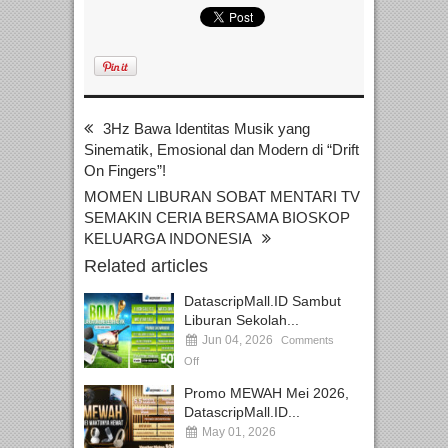
3Hz Bawa Identitas Musik yang
Sinematik, Emosional dan Modern di “Drift
On Fingers”!
MOMEN LIBURAN SOBAT MENTARI TV
SEMAKIN CERIA BERSAMA BIOSKOP
KELUARGA INDONESIA
Related articles
DatascripMall.ID Sambut
Liburan Sekolah...
Jun 04, 2026
Comments
Off
Promo MEWAH Mei 2026,
DatascripMall.ID...
May 01, 2026