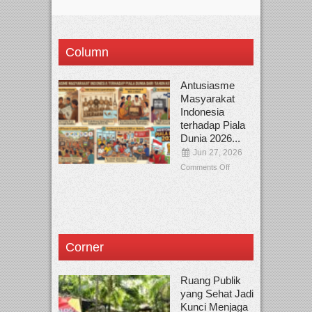
Column
Antusiasme
Masyarakat
Indonesia
terhadap Piala
Dunia 2026...
Jun 27, 2026
Comments Off
Corner
Ruang Publik
yang Sehat Jadi
Kunci Menjaga