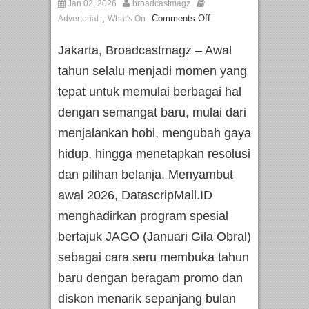
Jan 02, 2026
broadcastmagz
,
Comments Off
Advertorial
What's On
Jakarta, Broadcastmagz – Awal
tahun selalu menjadi momen yang
tepat untuk memulai berbagai hal
dengan semangat baru, mulai dari
menjalankan hobi, mengubah gaya
hidup, hingga menetapkan resolusi
dan pilihan belanja. Menyambut
awal 2026, DatascripMall.ID
menghadirkan program spesial
bertajuk JAGO (Januari Gila Obral)
sebagai cara seru membuka tahun
baru dengan beragam promo dan
diskon menarik sepanjang bulan