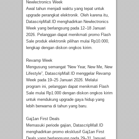
Newlectronics Week
Awal tahun menjadi waktu yang tepat untuk
upgrade perangkat elektronik. Oleh karena itu,
DatascripMall.ID menghadirkan Newlectronics
Week yang berlangsung pada 12–18 Januari
2026. Pelanggan dapat menikmati promo Flash
Sale produk elektronik pilihan mulai Rp10.000,
lengkap dengan diskon ongkos kirim.
Revamp Week
Mengusung semangat “New Year, New Me, New
Lifestyle”, DatascripMall.ID menggelar Revamp
Week pada 19–25 Januari 2026. Melalui
program ini, pelanggan dapat menikmati Flash
Sale mulai Rp1.000 dengan diskon ongkos kirim
untuk mendukung upgrade gaya hidup yang
lebih berwarna di tahun yang baru.
Gaj1an First Deals
Memasuki periode gajian, DatascripMall.ID
menghadirkan promo eksklusif Gaj1an First
Deals yang berlangsung pada 29–31 Januari