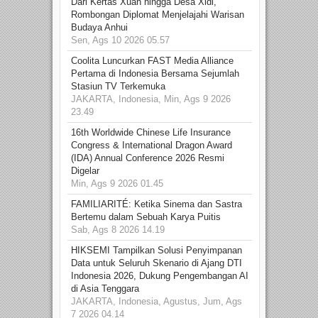
Dari Kertas Xuan hingga Desa Xidi,
Rombongan Diplomat Menjelajahi Warisan
Budaya Anhui
Sen, Ags 10 2026 05.57
Coolita Luncurkan FAST Media Alliance
Pertama di Indonesia Bersama Sejumlah
Stasiun TV Terkemuka
JAKARTA, Indonesia, Min, Ags 9 2026
23.49
16th Worldwide Chinese Life Insurance
Congress & International Dragon Award
(IDA) Annual Conference 2026 Resmi
Digelar
Min, Ags 9 2026 01.45
FAMILIARITÉ: Ketika Sinema dan Sastra
Bertemu dalam Sebuah Karya Puitis
Sab, Ags 8 2026 14.19
HIKSEMI Tampilkan Solusi Penyimpanan
Data untuk Seluruh Skenario di Ajang DTI
Indonesia 2026, Dukung Pengembangan AI
di Asia Tenggara
JAKARTA, Indonesia, Agustus, Jum, Ags
7 2026 04.14