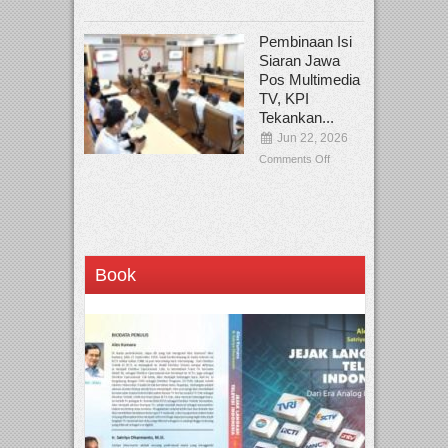
Pembinaan Isi
Siaran Jawa
Pos Multimedia
TV, KPI
Tekankan...
Jun 22, 2026
Comments Off
Book