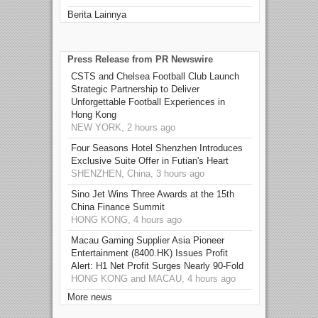
Berita Lainnya
Press Release from PR Newswire
CSTS and Chelsea Football Club Launch
Strategic Partnership to Deliver
Unforgettable Football Experiences in
Hong Kong
NEW YORK, 2 hours ago
Four Seasons Hotel Shenzhen Introduces
Exclusive Suite Offer in Futian's Heart
SHENZHEN, China, 3 hours ago
Sino Jet Wins Three Awards at the 15th
China Finance Summit
HONG KONG, 4 hours ago
Macau Gaming Supplier Asia Pioneer
Entertainment (8400.HK) Issues Profit
Alert: H1 Net Profit Surges Nearly 90-Fold
HONG KONG and MACAU, 4 hours ago
More news