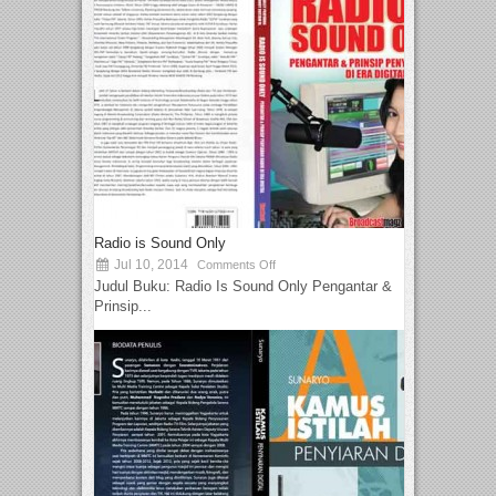
Radio is Sound Only
Jul 10, 2014
Comments Off
Judul Buku: Radio Is Sound Only Pengantar &
Prinsip...