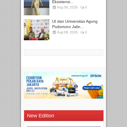
Eksistensi...
Aug 08, 2026
0
UI dan Universitas Agung
Podomoro Jalin...
Aug 08, 2026
0
New Edition