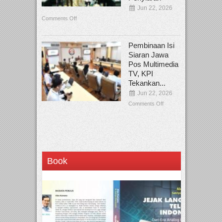
Jun 22, 2026
Comments Off
Pembinaan Isi
Siaran Jawa
Pos Multimedia
TV, KPI
Tekankan...
Jun 22, 2026
Comments Off
Book