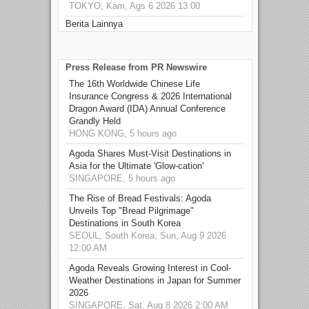
TOKYO, Kam, Ags 6 2026 13.00
Berita Lainnya
Press Release from PR Newswire
The 16th Worldwide Chinese Life
Insurance Congress & 2026 International
Dragon Award (IDA) Annual Conference
Grandly Held
HONG KONG, 5 hours ago
Agoda Shares Must-Visit Destinations in
Asia for the Ultimate 'Glow-cation'
SINGAPORE, 5 hours ago
The Rise of Bread Festivals: Agoda
Unveils Top "Bread Pilgrimage"
Destinations in South Korea
SEOUL, South Korea, Sun, Aug 9 2026
12:00 AM
Agoda Reveals Growing Interest in Cool-
Weather Destinations in Japan for Summer
2026
SINGAPORE, Sat, Aug 8 2026 2:00 AM