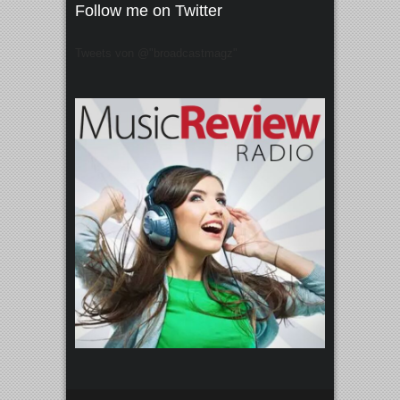
Follow me on Twitter
Tweets von @"broadcastmagz"