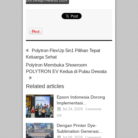
Dot Design Awards 2024
Polytron FlexUp 5in1 Pilihan Tepat
Keluarga Sehat
Polytron Membuka Showroom
POLYTRON EV Kedua di Pulau Dewata
Related articles
Epson Indonesia Dorong
Implementasi...
Jul 24, 2026
Comments
Off
Dengan Printer Dye-
Sublimation Generasi...
Jul 08, 2026
Comments