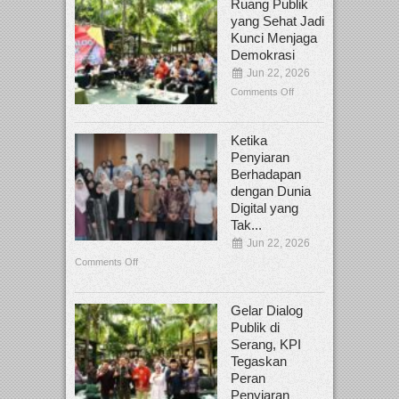
Ruang Publik
yang Sehat Jadi
Kunci Menjaga
Demokrasi
Jun 22, 2026
Comments Off
Ketika
Penyiaran
Berhadapan
dengan Dunia
Digital yang
Tak...
Jun 22, 2026
Comments Off
Gelar Dialog
Publik di
Serang, KPI
Tegaskan
Peran
Penyiaran