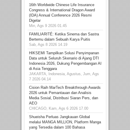
16th Worldwide Chinese Life Insurance
Congress & International Dragon Award
(IDA) Annual Conference 2026 Resmi
Digelar
Min, Ags 9 2026 01.45
FAMILIARITÉ: Ketika Sinema dan Sastra
Bertemu dalam Sebuah Karya Puitis
Sab, Ags 8 2026 14.19
HIKSEMI Tampilkan Solusi Penyimpanan
Data untuk Seluruh Skenario di Ajang DTI
Indonesia 2026, Dukung Pengembangan AI
di Asia Tenggara
JAKARTA, Indonesia, Agustus, Jum, Ags
7 2026 04.14
Cision Raih MarTech Breakthrough Awards
2026 untuk Pemantauan dan Analisis
Media Sosial, Distribusi Siaran Pers, dan
AEO
CHICAGO, Kam, Ags 6 2026 17.00
Shueisha Perluas Jangkauan Global
melalui MANGA MILLION, Platform Manga
yang Tersedia dalam 100 Bahasa