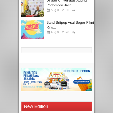
UI dan Universitas Agung
Podomoro Jalin...
Aug 08, 2026
0
Band Britpop Asal Bogor Piknik
Rilis...
Aug 08, 2026
0
New Edition