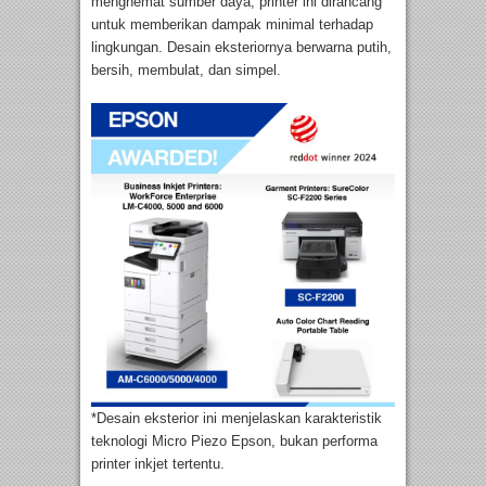
menghemat sumber daya, printer ini dirancang
untuk memberikan dampak minimal terhadap
lingkungan. Desain eksteriornya berwarna putih,
bersih, membulat, dan simpel.
*Desain eksterior ini menjelaskan karakteristik
teknologi Micro Piezo Epson, bukan performa
printer inkjet tertentu.