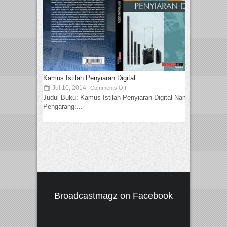
Kamus Istilah Penyiaran Digital
Jul 10, 2014
Comments Off
Judul Buku: Kamus Istilah Penyiaran Digital Nama
Pengarang:...
Broadcastmagz on Facebook