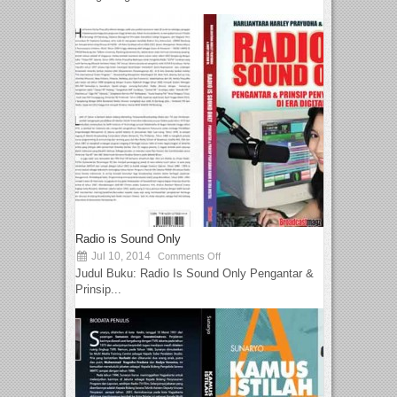
Radio is Sound Only
Jul 10, 2014
Comments Off
Judul Buku: Radio Is Sound Only Pengantar &
Prinsip...