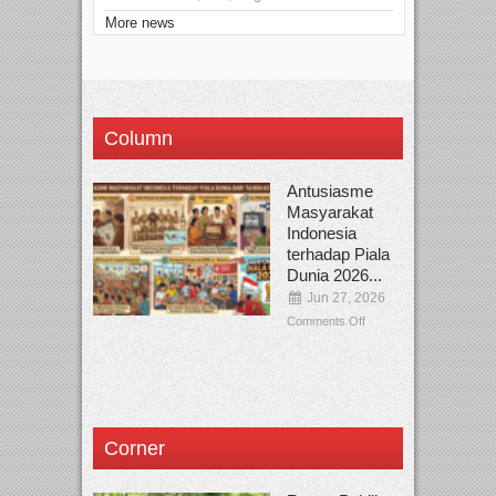
More news
Column
Antusiasme
Masyarakat
Indonesia
terhadap Piala
Dunia 2026...
Jun 27, 2026
Comments Off
Corner