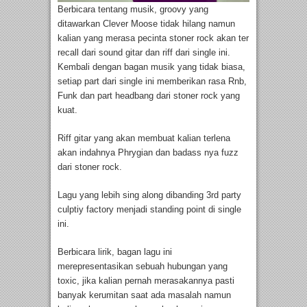
Berbicara tentang musik, groovy yang
ditawarkan Clever Moose tidak hilang namun
kalian yang merasa pecinta stoner rock akan ter
recall dari sound gitar dan riff dari single ini.
Kembali dengan bagan musik yang tidak biasa,
setiap part dari single ini memberikan rasa Rnb,
Funk dan part headbang dari stoner rock yang
kuat.
Riff gitar yang akan membuat kalian terlena
akan indahnya Phrygian dan badass nya fuzz
dari stoner rock.
Lagu yang lebih sing along dibanding 3rd party
culptiy factory menjadi standing point di single
ini.
Berbicara lirik, bagan lagu ini
merepresentasikan sebuah hubungan yang
toxic, jika kalian pernah merasakannya pasti
banyak kerumitan saat ada masalah namun