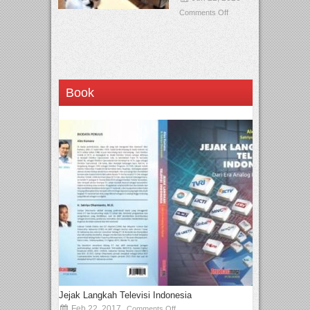
Comments Off
Book
Jejak Langkah Televisi Indonesia
Feb 22, 2017
Comments Off