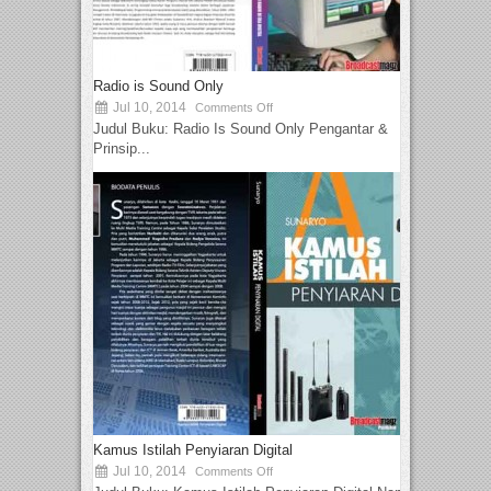
Radio is Sound Only
Jul 10, 2014
Comments Off
Judul Buku: Radio Is Sound Only Pengantar &
Prinsip...
Kamus Istilah Penyiaran Digital
Jul 10, 2014
Comments Off