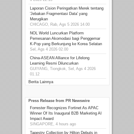
Laporan Cision Peringatkan Merek tentang
'Jebakan Fragmentasi Data' yang
Merugikan
CHICAGO, Rab, Ags 5 2026 14.00
NOL World Luncurkan Platform
Pemesanan Akomodasi bagi Penggemar
K-Pop yang Berkunjung ke Korea Selatan
Sel, Ags 4 2026 02.00
China-ASEAN Alliance for Lifelong
Learning Resmi Diluncurkan
GUIYANG, Tiongkok, Sel, Ags 4 2026
01.12
Berita Lainnya
Press Release from PR Newswire
Forrester Recognizes Fortinet As APAC
Winner Of Its Inaugural B2B Marketing AI
Impact Award
SINGAPORE, 4 hours ago
Tapestry Collection by Hilton Debuts in