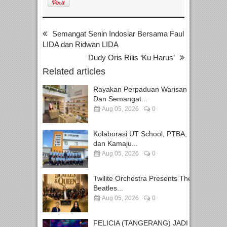
Semangat Senin Indosiar Bersama Faul
LIDA dan Ridwan LIDA
Dudy Oris Rilis ‘Ku Harus’
Related articles
Rayakan Perpaduan Warisan
Dan Semangat...
Aug 05, 2026
0
Kolaborasi UT School, PTBA,
dan Kamaju...
Aug 05, 2026
0
Twilite Orchestra Presents The
Beatles...
Aug 05, 2026
0
FELICIA (TANGERANG) JADI