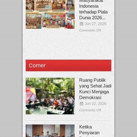
Masyarakat
Indonesia
terhadap Piala
Dunia 2026...
Jun 27, 2026
Comments Off
Corner
Ruang Publik
yang Sehat Jadi
Kunci Menjaga
Demokrasi
Jun 22, 2026
Comments Off
Ketika
Penyiaran