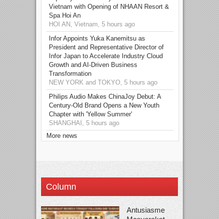
Vietnam with Opening of NHAAN Resort &
Spa Hoi An
HOI AN, Vietnam, 5 hours ago
Infor Appoints Yuka Kanemitsu as
President and Representative Director of
Infor Japan to Accelerate Industry Cloud
Growth and AI-Driven Business
Transformation
NEW YORK and TOKYO, 5 hours ago
Philips Audio Makes ChinaJoy Debut: A
Century-Old Brand Opens a New Youth
Chapter with 'Yellow Summer'
SHANGHAI, 5 hours ago
More news
Column
Antusiasme