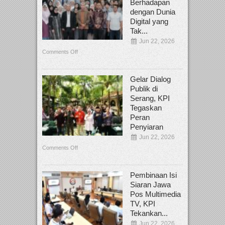
Berhadapan
dengan Dunia
Digital yang
Tak...
Jun 22, 2026
Comments Off
Gelar Dialog
Publik di
Serang, KPI
Tegaskan
Peran
Penyiaran
Jun 22, 2026
Comments Off
Pembinaan Isi
Siaran Jawa
Pos Multimedia
TV, KPI
Tekankan...
Jun 22, 2026