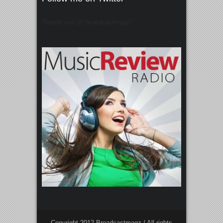
Tweets von @"broadcastmagz"
Copyright 2012 Broadcastmagz / All rights