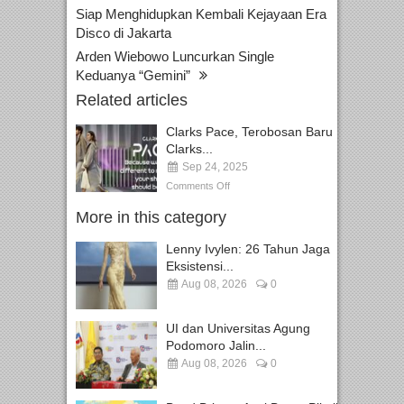
Siap Menghidupkan Kembali Kejayaan Era
Disco di Jakarta
Arden Wiebowo Luncurkan Single
Keduanya “Gemini”
Related articles
Clarks Pace, Terobosan Baru
Clarks...
Sep 24, 2025
Comments Off
More in this category
Lenny Ivylen: 26 Tahun Jaga
Eksistensi...
Aug 08, 2026
0
UI dan Universitas Agung
Podomoro Jalin...
Aug 08, 2026
0