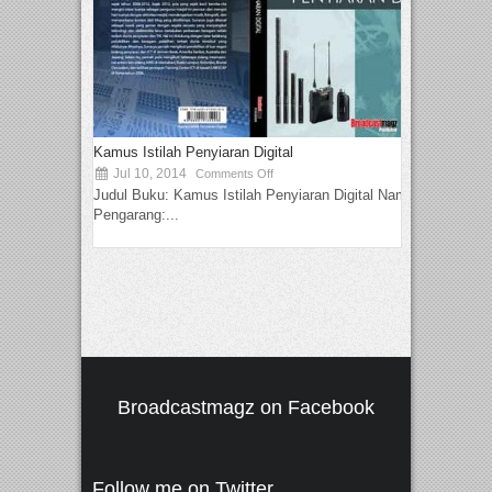
Kamus Istilah Penyiaran Digital
Jul 10, 2014
Comments Off
Judul Buku: Kamus Istilah Penyiaran Digital Nama
Pengarang:...
Broadcastmagz on Facebook
Follow me on Twitter