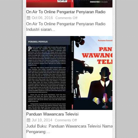
On Air To Online Pengantar Penyiaran Radio
Oct 06, 2016
Comments Off
On Air To Online Pengantar Penyiaran Radio
Industri siaran...
Panduan Wawancara Televisi
Jul 10, 2014
Comments Off
Judul Buku: Panduan Wawancara Televisi Nama
Pengarang:...