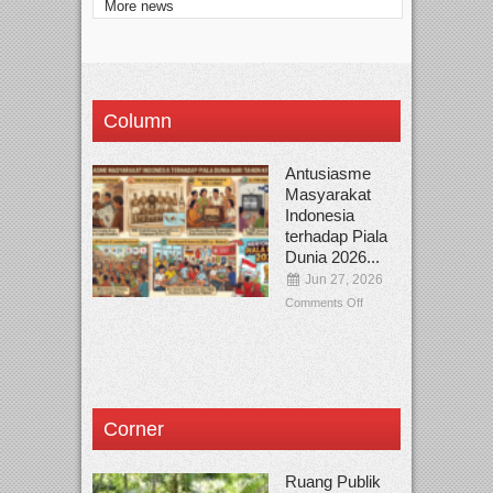
More news
Column
Antusiasme
Masyarakat
Indonesia
terhadap Piala
Dunia 2026...
Jun 27, 2026
Comments Off
Corner
Ruang Publik