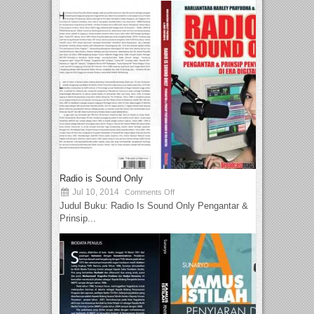
Radio is Sound Only
Jul 10, 2014
Comments Off
Judul Buku: Radio Is Sound Only Pengantar &
Prinsip...