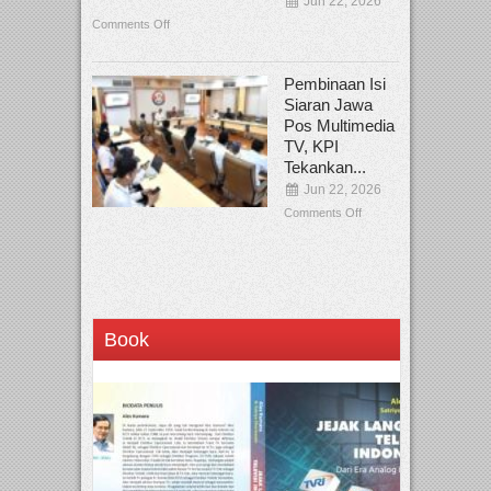
Jun 22, 2026
Comments Off
Pembinaan Isi
Siaran Jawa
Pos Multimedia
TV, KPI
Tekankan...
Jun 22, 2026
Comments Off
Book