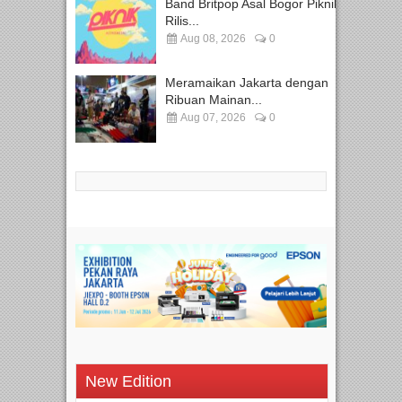
Band Britpop Asal Bogor Piknik
Rilis...
Aug 08, 2026
0
Meramaikan Jakarta dengan
Ribuan Mainan...
Aug 07, 2026
0
New Edition