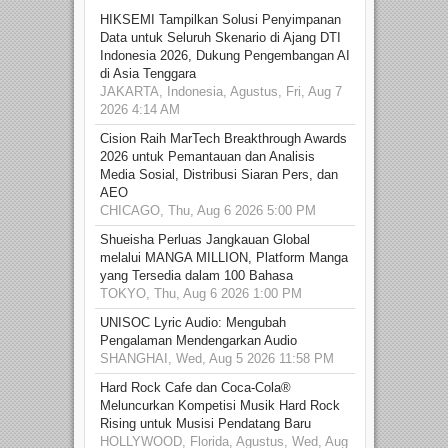
HIKSEMI Tampilkan Solusi Penyimpanan
Data untuk Seluruh Skenario di Ajang DTI
Indonesia 2026, Dukung Pengembangan AI
di Asia Tenggara
JAKARTA, Indonesia, Agustus, Fri, Aug 7
2026 4:14 AM
Cision Raih MarTech Breakthrough Awards
2026 untuk Pemantauan dan Analisis
Media Sosial, Distribusi Siaran Pers, dan
AEO
CHICAGO, Thu, Aug 6 2026 5:00 PM
Shueisha Perluas Jangkauan Global
melalui MANGA MILLION, Platform Manga
yang Tersedia dalam 100 Bahasa
TOKYO, Thu, Aug 6 2026 1:00 PM
UNISOC Lyric Audio: Mengubah
Pengalaman Mendengarkan Audio
SHANGHAI, Wed, Aug 5 2026 11:58 PM
Hard Rock Cafe dan Coca-Cola®
Meluncurkan Kompetisi Musik Hard Rock
Rising untuk Musisi Pendatang Baru
HOLLYWOOD, Florida, Agustus, Wed, Aug