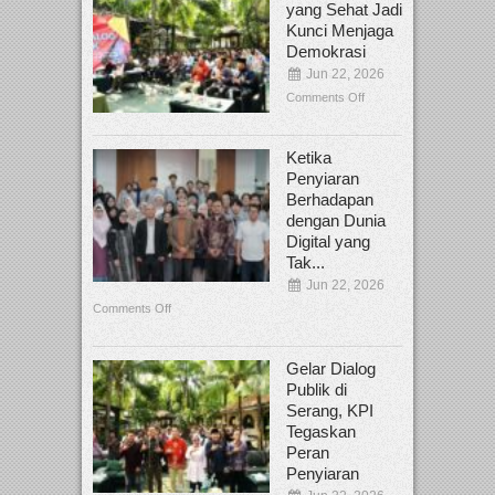
yang Sehat Jadi
Kunci Menjaga
Demokrasi
Jun 22, 2026
Comments Off
Ketika
Penyiaran
Berhadapan
dengan Dunia
Digital yang
Tak...
Jun 22, 2026
Comments Off
Gelar Dialog
Publik di
Serang, KPI
Tegaskan
Peran
Penyiaran