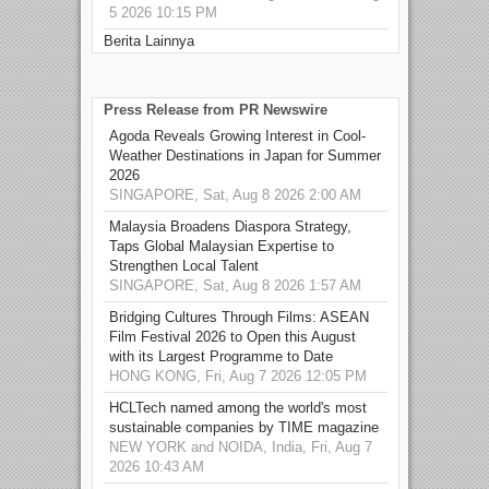
5 2026 10:15 PM
Berita Lainnya
Press Release from PR Newswire
Agoda Reveals Growing Interest in Cool-
Weather Destinations in Japan for Summer
2026
SINGAPORE, Sat, Aug 8 2026 2:00 AM
Malaysia Broadens Diaspora Strategy,
Taps Global Malaysian Expertise to
Strengthen Local Talent
SINGAPORE, Sat, Aug 8 2026 1:57 AM
Bridging Cultures Through Films: ASEAN
Film Festival 2026 to Open this August
with its Largest Programme to Date
HONG KONG, Fri, Aug 7 2026 12:05 PM
HCLTech named among the world's most
sustainable companies by TIME magazine
NEW YORK and NOIDA, India, Fri, Aug 7
2026 10:43 AM