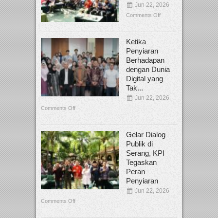
Jun 22, 2026
Comments Off
Ketika
Penyiaran
Berhadapan
dengan Dunia
Digital yang
Tak...
Jun 22, 2026
Comments Off
Gelar Dialog
Publik di
Serang, KPI
Tegaskan
Peran
Penyiaran
Jun 22, 2026
Comments Off