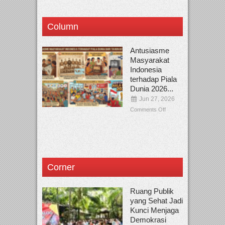
Column
Antusiasme
Masyarakat
Indonesia
terhadap Piala
Dunia 2026...
Jun 27, 2026
Comments Off
Corner
Ruang Publik
yang Sehat Jadi
Kunci Menjaga
Demokrasi