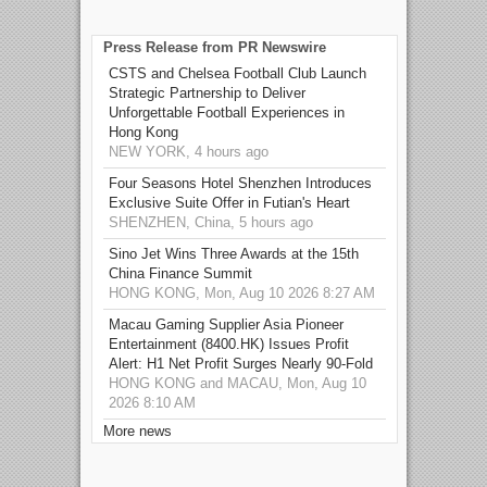
Press Release from PR Newswire
CSTS and Chelsea Football Club Launch
Strategic Partnership to Deliver
Unforgettable Football Experiences in
Hong Kong
NEW YORK, 4 hours ago
Four Seasons Hotel Shenzhen Introduces
Exclusive Suite Offer in Futian's Heart
SHENZHEN, China, 5 hours ago
Sino Jet Wins Three Awards at the 15th
China Finance Summit
HONG KONG, Mon, Aug 10 2026 8:27 AM
Macau Gaming Supplier Asia Pioneer
Entertainment (8400.HK) Issues Profit
Alert: H1 Net Profit Surges Nearly 90-Fold
HONG KONG and MACAU, Mon, Aug 10
2026 8:10 AM
More news