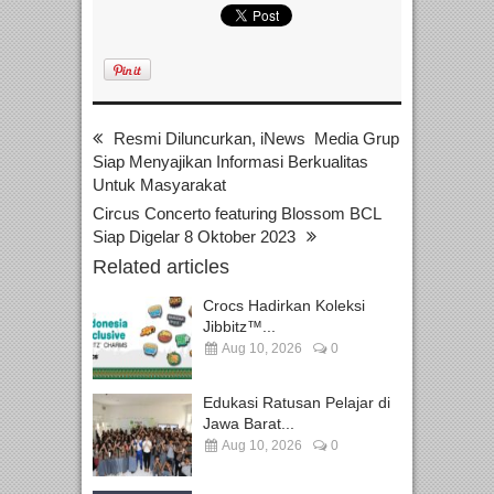
Resmi Diluncurkan, iNews Media Grup
Siap Menyajikan Informasi Berkualitas
Untuk Masyarakat
Circus Concerto featuring Blossom BCL
Siap Digelar 8 Oktober 2023
Related articles
Crocs Hadirkan Koleksi
Jibbitz™...
Aug 10, 2026
0
Edukasi Ratusan Pelajar di
Jawa Barat...
Aug 10, 2026
0