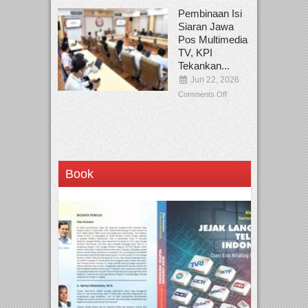
Pembinaan Isi
Siaran Jawa
Pos Multimedia
TV, KPI
Tekankan...
Jun 22, 2026
Comments Off
Book