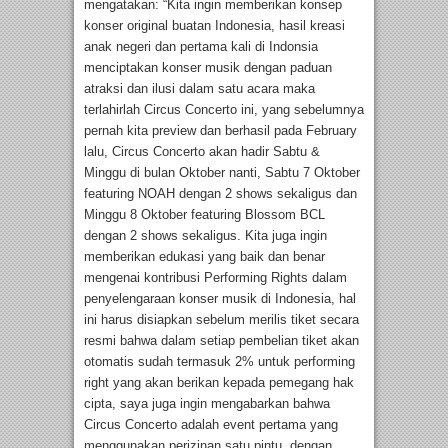
mengatakan: “Kita ingin memberikan konsep
konser original buatan Indonesia, hasil kreasi
anak negeri dan pertama kali di Indonsia
menciptakan konser musik dengan paduan
atraksi dan ilusi dalam satu acara maka
terlahirlah Circus Concerto ini, yang sebelumnya
pernah kita preview dan berhasil pada February
lalu, Circus Concerto akan hadir Sabtu &
Minggu di bulan Oktober nanti, Sabtu 7 Oktober
featuring NOAH dengan 2 shows sekaligus dan
Minggu 8 Oktober featuring Blossom BCL
dengan 2 shows sekaligus. Kita juga ingin
memberikan edukasi yang baik dan benar
mengenai kontribusi Performing Rights dalam
penyelengaraan konser musik di Indonesia, hal
ini harus disiapkan sebelum merilis tiket secara
resmi bahwa dalam setiap pembelian tiket akan
otomatis sudah termasuk 2% untuk performing
right yang akan berikan kepada pemegang hak
cipta, saya juga ingin mengabarkan bahwa
Circus Concerto adalah event pertama yang
menggunakan perizinan satu pintu, dengan