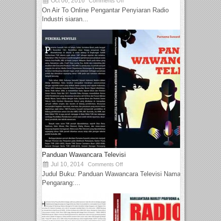
Oct 06, 2016
Comments Off
On Air To Online Pengantar Penyiaran Radio
Industri siaran...
Panduan Wawancara Televisi
Jul 10, 2014
Comments Off
Judul Buku: Panduan Wawancara Televisi Nama
Pengarang:...