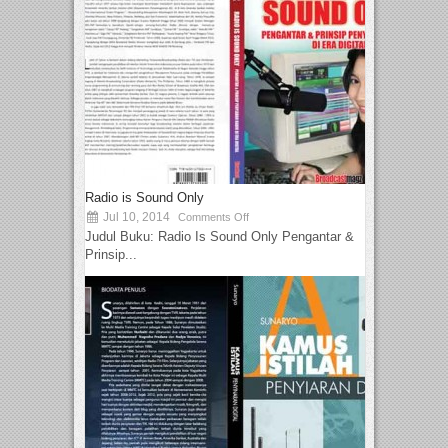
Radio is Sound Only
Jul 10, 2014
Comments Off
Judul Buku: Radio Is Sound Only Pengantar &
Prinsip...