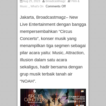
Aug 25, 2023
broadcastmagz
Film &
,
Comments Off
Music
What's On
Jakarta, Broadcastmagz– New
Live Entertainment dengan bangga
mempersembahkan “Circus
Concerto”, konser musik yang
menampilkan tiga segmen sebagai
pilar acara yaitu: Music, Attraction,
Illusion dalam satu acara
sekaligus, hadir bersama dengan
grup musik terbaik tanah air
“NOAH”.