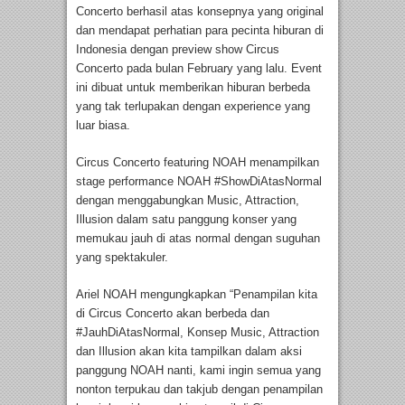
Concerto berhasil atas konsepnya yang original
dan mendapat perhatian para pecinta hiburan di
Indonesia dengan preview show Circus
Concerto pada bulan February yang lalu. Event
ini dibuat untuk memberikan hiburan berbeda
yang tak terlupakan dengan experience yang
luar biasa.
Circus Concerto featuring NOAH menampilkan
stage performance NOAH #ShowDiAtasNormal
dengan menggabungkan Music, Attraction,
Illusion dalam satu panggung konser yang
memukau jauh di atas normal dengan suguhan
yang spektakuler.
Ariel NOAH mengungkapkan “Penampilan kita
di Circus Concerto akan berbeda dan
#JauhDiAtasNormal, Konsep Music, Attraction
dan Illusion akan kita tampilkan dalam aksi
panggung NOAH nanti, kami ingin semua yang
nonton terpukau dan takjub dengan penampilan