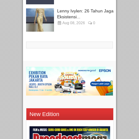
Lenny Ivylen: 26 Tahun Jaga
Eksistensi...
Aug 08, 2026
0
New Edition