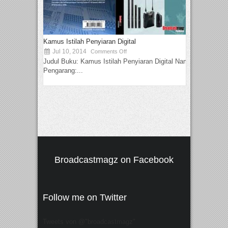
Kamus Istilah Penyiaran Digital
Jul 10, 2014
Comments Off
Judul Buku: Kamus Istilah Penyiaran Digital Nama
Pengarang:...
Broadcastmagz on Facebook
Follow me on Twitter
Tweets von @"broadcastmagz"