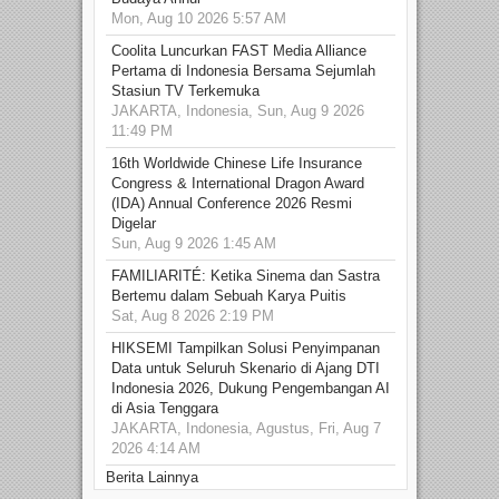
Mon, Aug 10 2026 5:57 AM
Coolita Luncurkan FAST Media Alliance
Pertama di Indonesia Bersama Sejumlah
Stasiun TV Terkemuka
JAKARTA, Indonesia, Sun, Aug 9 2026
11:49 PM
16th Worldwide Chinese Life Insurance
Congress & International Dragon Award
(IDA) Annual Conference 2026 Resmi
Digelar
Sun, Aug 9 2026 1:45 AM
FAMILIARITÉ: Ketika Sinema dan Sastra
Bertemu dalam Sebuah Karya Puitis
Sat, Aug 8 2026 2:19 PM
HIKSEMI Tampilkan Solusi Penyimpanan
Data untuk Seluruh Skenario di Ajang DTI
Indonesia 2026, Dukung Pengembangan AI
di Asia Tenggara
JAKARTA, Indonesia, Agustus, Fri, Aug 7
2026 4:14 AM
Berita Lainnya