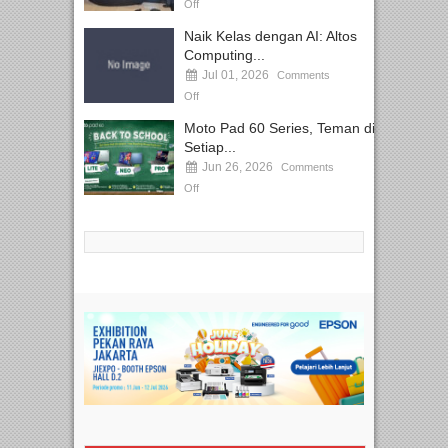
Off
Naik Kelas dengan AI: Altos
Computing...
Jul 01, 2026
Comments
Off
Moto Pad 60 Series, Teman di
Setiap...
Jun 26, 2026
Comments
Off