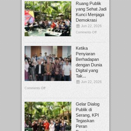
Ruang Publik
yang Sehat Jadi
Kunci Menjaga
Demokrasi
Jun 22, 2026
Comments Off
Ketika
Penyiaran
Berhadapan
dengan Dunia
Digital yang
Tak...
Jun 22, 2026
Comments Off
Gelar Dialog
Publik di
Serang, KPI
Tegaskan
Peran