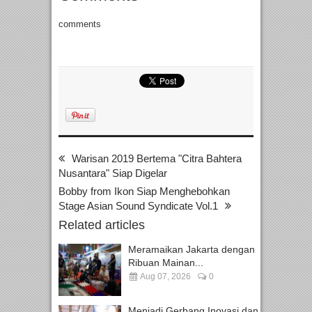
comments
Warisan 2019 Bertema "Citra Bahtera
Nusantara" Siap Digelar
Bobby from Ikon Siap Menghebohkan
Stage Asian Sound Syndicate Vol.1
Related articles
Meramaikan Jakarta dengan
Ribuan Mainan...
Aug 07, 2026
0
Menjadi Gerbang Inovasi dan