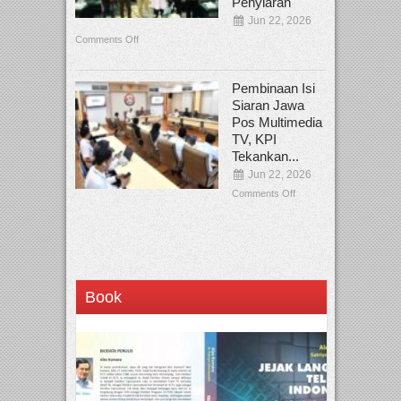
Penyiaran
Jun 22, 2026
Comments Off
Pembinaan Isi
Siaran Jawa
Pos Multimedia
TV, KPI
Tekankan...
Jun 22, 2026
Comments Off
Book