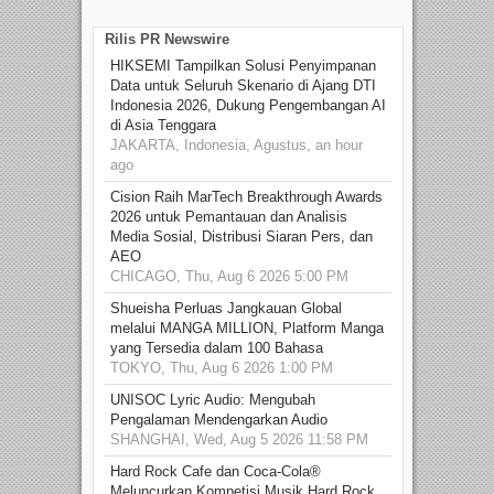
Rilis PR Newswire
HIKSEMI Tampilkan Solusi Penyimpanan
Data untuk Seluruh Skenario di Ajang DTI
Indonesia 2026, Dukung Pengembangan AI
di Asia Tenggara
JAKARTA, Indonesia, Agustus, an hour
ago
Cision Raih MarTech Breakthrough Awards
2026 untuk Pemantauan dan Analisis
Media Sosial, Distribusi Siaran Pers, dan
AEO
CHICAGO, Thu, Aug 6 2026 5:00 PM
Shueisha Perluas Jangkauan Global
melalui MANGA MILLION, Platform Manga
yang Tersedia dalam 100 Bahasa
TOKYO, Thu, Aug 6 2026 1:00 PM
UNISOC Lyric Audio: Mengubah
Pengalaman Mendengarkan Audio
SHANGHAI, Wed, Aug 5 2026 11:58 PM
Hard Rock Cafe dan Coca-Cola®
Meluncurkan Kompetisi Musik Hard Rock