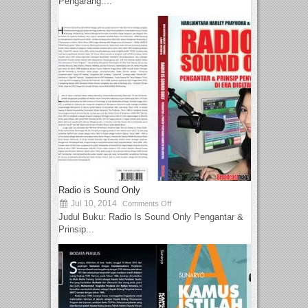
Pengarang:...
Radio is Sound Only
Jul 10, 2014
Comments Off
Judul Buku: Radio Is Sound Only Pengantar &
Prinsip...