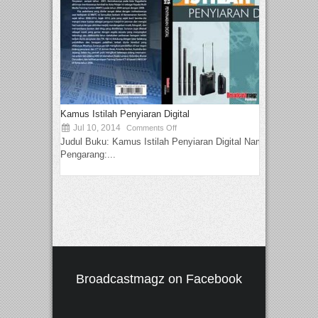
Kamus Istilah Penyiaran Digital
Jul 10, 2014
Comments Off
Judul Buku: Kamus Istilah Penyiaran Digital Nama
Pengarang:...
Broadcastmagz on Facebook