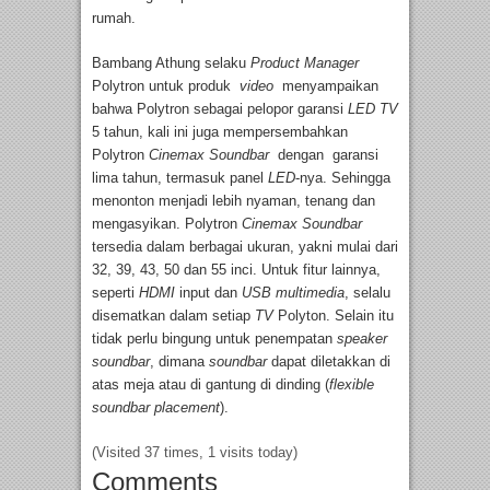
rumah.
Bambang Athung selaku
Product Manager
Polytron untuk produk
video
menyampaikan
bahwa Polytron sebagai pelopor garansi
LED TV
5 tahun, kali ini juga mempersembahkan
Polytron
Cinemax Soundbar
dengan garansi
lima tahun, termasuk panel
LED
-nya. Sehingga
menonton menjadi lebih nyaman, tenang dan
mengasyikan. Polytron
Cinemax Soundbar
tersedia dalam berbagai ukuran, yakni mulai dari
32, 39, 43, 50 dan 55 inci. Untuk fitur lainnya,
seperti
HDMI
input dan
USB multimedia
, selalu
disematkan dalam setiap
TV
Polyton. Selain itu
tidak perlu bingung untuk penempatan
speaker
soundbar
, dimana
soundbar
dapat diletakkan di
atas meja atau di gantung di dinding (
flexible
soundbar placement
).
(Visited 37 times, 1 visits today)
Comments