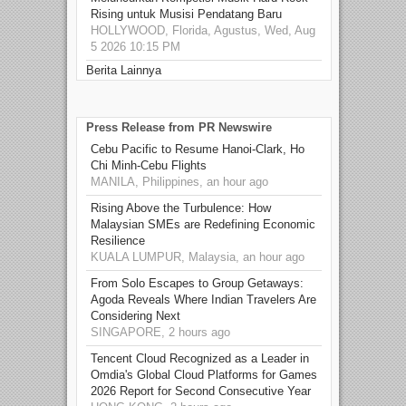
Rising untuk Musisi Pendatang Baru
HOLLYWOOD, Florida, Agustus, Wed, Aug
5 2026 10:15 PM
Berita Lainnya
Press Release from PR Newswire
Cebu Pacific to Resume Hanoi-Clark, Ho
Chi Minh-Cebu Flights
MANILA, Philippines, an hour ago
Rising Above the Turbulence: How
Malaysian SMEs are Redefining Economic
Resilience
KUALA LUMPUR, Malaysia, an hour ago
From Solo Escapes to Group Getaways:
Agoda Reveals Where Indian Travelers Are
Considering Next
SINGAPORE, 2 hours ago
Tencent Cloud Recognized as a Leader in
Omdia's Global Cloud Platforms for Games
2026 Report for Second Consecutive Year