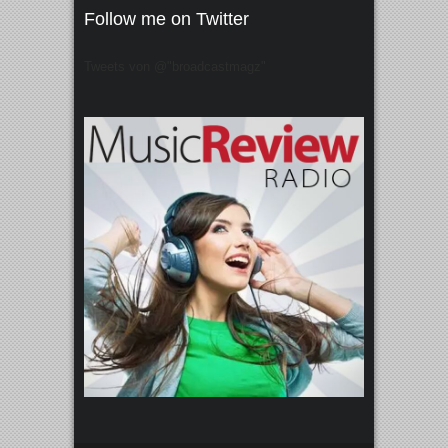
Follow me on Twitter
Tweets von @"broadcastmagz"