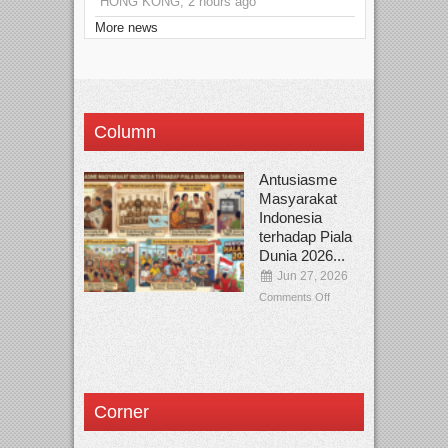
HONG KONG, 2 hours ago
More news
Column
Antusiasme
Masyarakat
Indonesia
terhadap Piala
Dunia 2026...
Jun 27, 2026
Comments Off
Corner