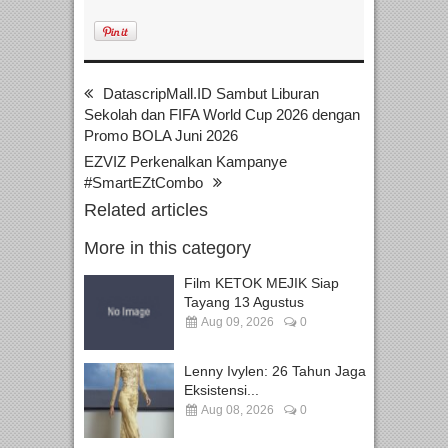
DatascripMall.ID Sambut Liburan
Sekolah dan FIFA World Cup 2026 dengan
Promo BOLA Juni 2026
EZVIZ Perkenalkan Kampanye
#SmartEZtCombo
Related articles
More in this category
Film KETOK MEJIK Siap
Tayang 13 Agustus
Aug 09, 2026
0
Lenny Ivylen: 26 Tahun Jaga
Eksistensi...
Aug 08, 2026
0