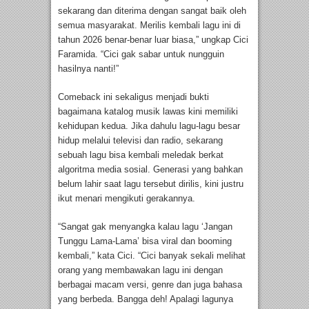
sekarang dan diterima dengan sangat baik oleh
semua masyarakat. Merilis kembali lagu ini di
tahun 2026 benar-benar luar biasa,” ungkap Cici
Faramida. “Cici gak sabar untuk nungguin
hasilnya nanti!”
Comeback ini sekaligus menjadi bukti
bagaimana katalog musik lawas kini memiliki
kehidupan kedua. Jika dahulu lagu-lagu besar
hidup melalui televisi dan radio, sekarang
sebuah lagu bisa kembali meledak berkat
algoritma media sosial. Generasi yang bahkan
belum lahir saat lagu tersebut dirilis, kini justru
ikut menari mengikuti gerakannya.
“Sangat gak menyangka kalau lagu ‘Jangan
Tunggu Lama-Lama’ bisa viral dan booming
kembali,” kata Cici. “Cici banyak sekali melihat
orang yang membawakan lagu ini dengan
berbagai macam versi, genre dan juga bahasa
yang berbeda. Bangga deh! Apalagi lagunya