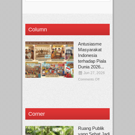
Column
Antusiasme
Masyarakat
Indonesia
terhadap Piala
Dunia 2026...
Jun 27, 2026
Comments Off
Corner
Ruang Publik
yang Sehat Jadi