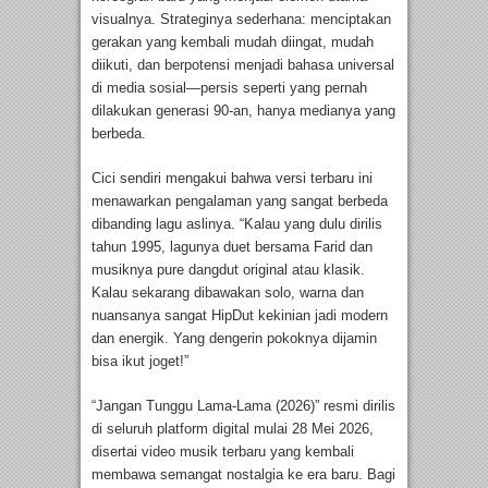
visualnya. Strateginya sederhana: menciptakan
gerakan yang kembali mudah diingat, mudah
diikuti, dan berpotensi menjadi bahasa universal
di media sosial—persis seperti yang pernah
dilakukan generasi 90-an, hanya medianya yang
berbeda.
Cici sendiri mengakui bahwa versi terbaru ini
menawarkan pengalaman yang sangat berbeda
dibanding lagu aslinya. “Kalau yang dulu dirilis
tahun 1995, lagunya duet bersama Farid dan
musiknya pure dangdut original atau klasik.
Kalau sekarang dibawakan solo, warna dan
nuansanya sangat HipDut kekinian jadi modern
dan energik. Yang dengerin pokoknya dijamin
bisa ikut joget!”
“Jangan Tunggu Lama-Lama (2026)” resmi dirilis
di seluruh platform digital mulai 28 Mei 2026,
disertai video musik terbaru yang kembali
membawa semangat nostalgia ke era baru. Bagi