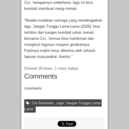
Cici, harapannya sederhana: lagu ini bisa
kembali membuat orang menari.
“Mudah-mudahan semoga yang mendengarkan
lagu ‘Jangan Tunggu Lama-Lama (2026)’ bisa
terhibur dan kangen kembali untuk menari
bersama Cici. Semua bisa menikmati dan
mengikuti lagunya maupun gerakannya.
Pastinya makin terus diterima oleh seluruh
lapisan masyarakat. Aamiin.”
(Visited 18 times, 1 visits today)
Comments
comments
,
Cici Faramida
Lagu “Jangan Tunggu Lama-
Lama”