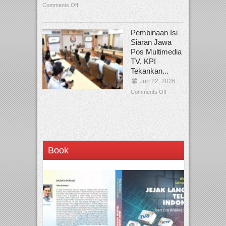
Comments Off
Pembinaan Isi
Siaran Jawa
Pos Multimedia
TV, KPI
Tekankan...
Jun 22, 2026
Comments Off
Book