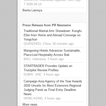
7 2026 04.14
Berita Lainnya
Press Release from PR Newswire
Traditional Martial Arts Showdown: Kungfu
Elite from Home and Abroad Converge on
Yongchun
QUANZHOU, China, 26 minutes ago
Manguning Hotels Advances Sustainable,
Place-Led Hospitality Across Bali
BALI, Indonesia, 3 hours ago
STARTRADER Provides Update on
Trustpilot Review Profiles
DUBAI, UAE, 3 hours ago
Campaign Asia Agency of the Year Awards
2026 Unveils Its Most Extensive Regional
Judging Panel as Final Entry Deadline
Nears
HONG KONG, 4 hours ago
More news