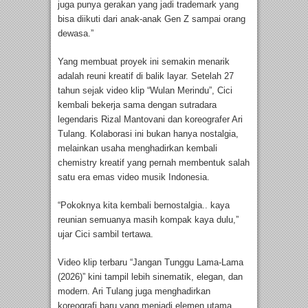
juga punya gerakan yang jadi trademark yang
bisa diikuti dari anak-anak Gen Z sampai orang
dewasa.”
Yang membuat proyek ini semakin menarik
adalah reuni kreatif di balik layar. Setelah 27
tahun sejak video klip “Wulan Merindu”, Cici
kembali bekerja sama dengan sutradara
legendaris Rizal Mantovani dan koreografer Ari
Tulang. Kolaborasi ini bukan hanya nostalgia,
melainkan usaha menghadirkan kembali
chemistry kreatif yang pernah membentuk salah
satu era emas video musik Indonesia.
“Pokoknya kita kembali bernostalgia.. kaya
reunian semuanya masih kompak kaya dulu,”
ujar Cici sambil tertawa.
Video klip terbaru “Jangan Tunggu Lama-Lama
(2026)” kini tampil lebih sinematik, elegan, dan
modern. Ari Tulang juga menghadirkan
koreografi baru yang menjadi elemen utama