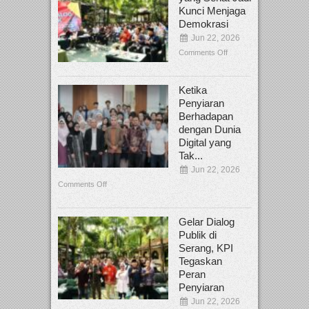
Kunci Menjaga
Demokrasi
Jun 22, 2026
Comments Off
Ketika
Penyiaran
Berhadapan
dengan Dunia
Digital yang
Tak...
Jun 22, 2026
Comments Off
Gelar Dialog
Publik di
Serang, KPI
Tegaskan
Peran
Penyiaran
Jun 22, 2026