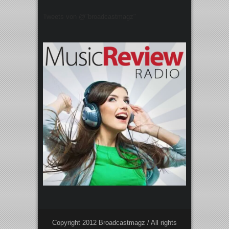
Tweets von @"broadcastmagz"
Copyright 2012 Broadcastmagz / All rights