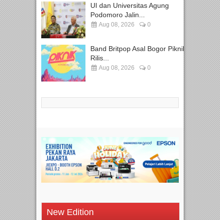
UI dan Universitas Agung
Podomoro Jalin...
Aug 08, 2026
0
Band Britpop Asal Bogor Piknik
Rilis...
Aug 08, 2026
0
New Edition