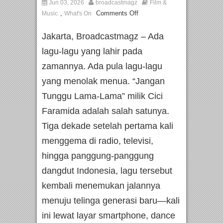
Jun 03, 2026
broadcastmagz
Film &
,
Comments Off
Music
What's On
Jakarta, Broadcastmagz – Ada
lagu-lagu yang lahir pada
zamannya. Ada pula lagu-lagu
yang menolak menua. “Jangan
Tunggu Lama-Lama” milik Cici
Faramida adalah salah satunya.
Tiga dekade setelah pertama kali
menggema di radio, televisi,
hingga panggung-panggung
dangdut Indonesia, lagu tersebut
kembali menemukan jalannya
menuju telinga generasi baru—kali
ini lewat layar smartphone, dance