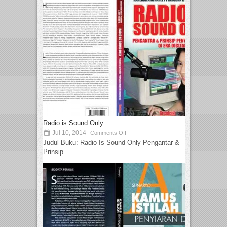
Radio is Sound Only
Jul 10, 2014
Comments Off
Judul Buku: Radio Is Sound Only Pengantar &
Prinsip...