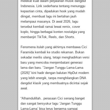
melekat kuat dalam perjalanan musik dangdut
Indonesia. Lirik sederhana tentang menunggu
kepastian cinta, dipadukan hook yang mudah
diingat, membuat lagu ini bertahan jauh
melampaui masanya. Di awal 2026, lagu
tersebut kembali ramai lewat remix, cover
koplo, hingga berbagai konten nostalgia yang
membanjiri TikTok, Reels, dan Shorts.
Fenomena itulah yang akhirnya membawa Cici
Faramida kembali ke studio rekaman. Bukan
sekadar merilis ulang, tetapi menghadirkan versi
baru yang mencoba menjembatani generasi
lama dan baru. “Jangan Tunggu Lama-Lama
(2026)” kini hadir dengan balutan HipDut modern
yang lebih energik, tanpa menghilangkan DNA
dangdut klasik yang membuatnya dicintai sejak
awal.
“Alhamdulillah.. perasaan Cici senang banget
dan sangat bersyukur lagu ‘Jangan Tunggu
Lama-Lama’ bisa terus bergema sampai