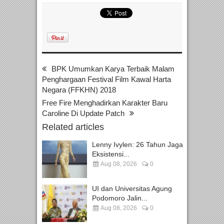
BPK Umumkan Karya Terbaik Malam
Penghargaan Festival Film Kawal Harta
Negara (FFKHN) 2018
Free Fire Menghadirkan Karakter Baru
Caroline Di Update Patch
Related articles
Lenny Ivylen: 26 Tahun Jaga
Eksistensi...
Aug 08, 2026
0
UI dan Universitas Agung
Podomoro Jalin...
Aug 08, 2026
0