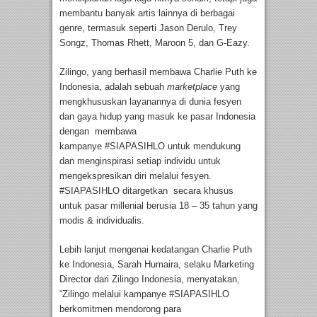
membantu banyak artis lainnya di berbagai
genre, termasuk seperti Jason Derulo, Trey
Songz, Thomas Rhett, Maroon 5, dan G-Eazy.
Zilingo, yang berhasil membawa Charlie Puth ke
Indonesia, adalah sebuah
marketplace
yang
mengkhususkan layanannya di dunia fesyen
dan gaya hidup yang masuk ke pasar Indonesia
dengan membawa
kampanye #SIAPASIHLO untuk mendukung
dan menginspirasi setiap individu untuk
mengekspresikan diri melalui fesyen.
#SIAPASIHLO ditargetkan secara khusus
untuk pasar millenial berusia 18 – 35 tahun yang
modis & individualis.
Lebih lanjut mengenai kedatangan Charlie Puth
ke Indonesia, Sarah Humaira, selaku Marketing
Director dari Zilingo Indonesia, menyatakan,
“Zilingo melalui kampanye #SIAPASIHLO
berkomitmen mendorong para