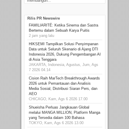
membangun...
Rilis PR Newswire
FAMILIARITÉ: Ketika Sinema dan Sastra
Bertemu dalam Sebuah Karya Puitis
2 jam yang lalu
HIKSEMI Tampilkan Solusi Penyimpanan
Data untuk Seluruh Skenario di Ajang DTI
Indonesia 2026, Dukung Pengembangan AI
di Asia Tenggara
JAKARTA, Indonesia, Agustus, Jum, Ags
7 2026 04.14
Cision Raih MarTech Breakthrough Awards
2026 untuk Pemantauan dan Analisis
Media Sosial, Distribusi Siaran Pers, dan
AEO
CHICAGO, Kam, Ags 6 2026 17.00
Shueisha Perluas Jangkauan Global
melalui MANGA MILLION, Platform Manga
yang Tersedia dalam 100 Bahasa
TOKYO, Kam, Ags 6 2026 13.00