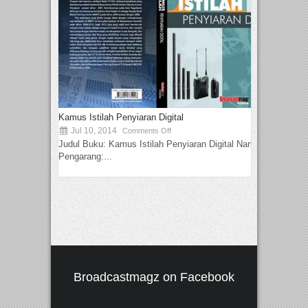
Kamus Istilah Penyiaran Digital
Jul 10, 2014
Comments Off
Judul Buku: Kamus Istilah Penyiaran Digital Nama
Pengarang:...
Broadcastmagz on Facebook