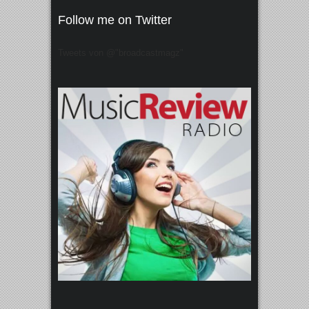
Follow me on Twitter
Tweets von @"broadcastmagz"