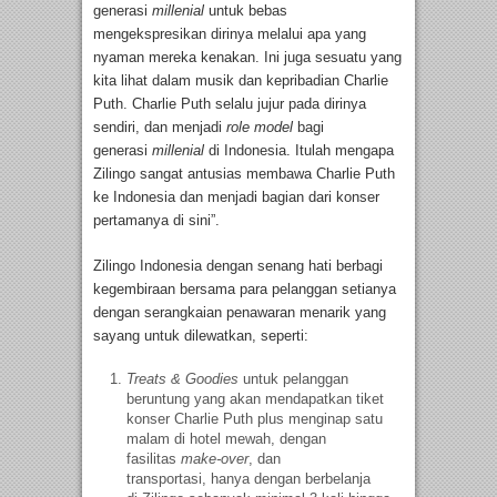
generasi
millenial
untuk bebas
mengekspresikan dirinya melalui apa yang
nyaman mereka kenakan. Ini juga sesuatu yang
kita lihat dalam musik dan kepribadian Charlie
Puth. Charlie Puth selalu jujur pada dirinya
sendiri, dan menjadi
role model
bagi
generasi
millenial
di Indonesia. Itulah mengapa
Zilingo sangat antusias membawa Charlie Puth
ke Indonesia dan menjadi bagian dari konser
pertamanya di sini”.
Zilingo Indonesia dengan senang hati berbagi
kegembiraan bersama para pelanggan setianya
dengan serangkaian penawaran menarik yang
sayang untuk dilewatkan, seperti:
Treats & Goodies
untuk pelanggan
beruntung yang akan mendapatkan tiket
konser Charlie Puth plus menginap satu
malam di hotel mewah, dengan
fasilitas
make-over
, dan
transportasi, hanya dengan berbelanja