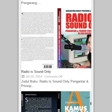
Pengarang:...
Radio is Sound Only
Jul 10, 2014
Comments Off
Judul Buku: Radio Is Sound Only Pengantar &
Prinsip...