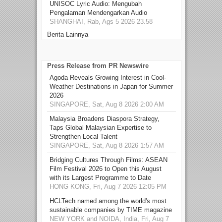
UNISOC Lyric Audio: Mengubah
Pengalaman Mendengarkan Audio
SHANGHAI, Rab, Ags 5 2026 23.58
Berita Lainnya
Press Release from PR Newswire
Agoda Reveals Growing Interest in Cool-
Weather Destinations in Japan for Summer
2026
SINGAPORE, Sat, Aug 8 2026 2:00 AM
Malaysia Broadens Diaspora Strategy,
Taps Global Malaysian Expertise to
Strengthen Local Talent
SINGAPORE, Sat, Aug 8 2026 1:57 AM
Bridging Cultures Through Films: ASEAN
Film Festival 2026 to Open this August
with its Largest Programme to Date
HONG KONG, Fri, Aug 7 2026 12:05 PM
HCLTech named among the world's most
sustainable companies by TIME magazine
NEW YORK and NOIDA, India, Fri, Aug 7