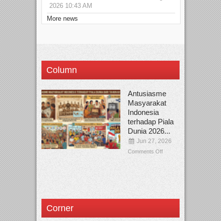
2026 10:43 AM
More news
Column
Antusiasme
Masyarakat
Indonesia
terhadap Piala
Dunia 2026...
Jun 27, 2026
Comments Off
Corner