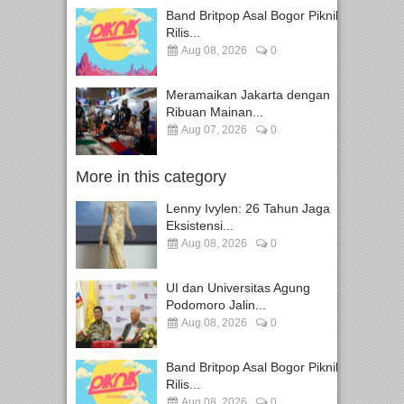
Band Britpop Asal Bogor Piknik
Rilis...
Aug 08, 2026
0
Meramaikan Jakarta dengan
Ribuan Mainan...
Aug 07, 2026
0
More in this category
Lenny Ivylen: 26 Tahun Jaga
Eksistensi...
Aug 08, 2026
0
UI dan Universitas Agung
Podomoro Jalin...
Aug 08, 2026
0
Band Britpop Asal Bogor Piknik
Rilis...
Aug 08, 2026
0