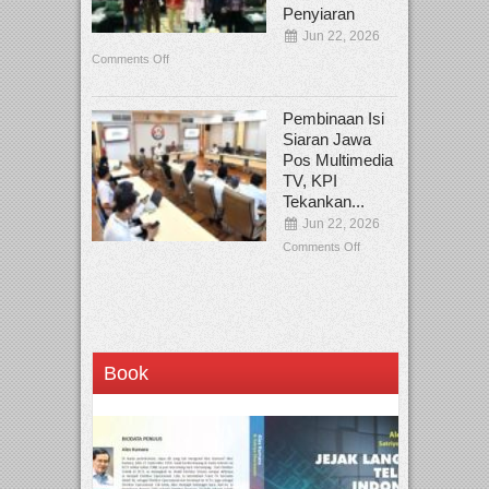
Penyiaran
Jun 22, 2026
Comments Off
Pembinaan Isi
Siaran Jawa
Pos Multimedia
TV, KPI
Tekankan...
Jun 22, 2026
Comments Off
Book