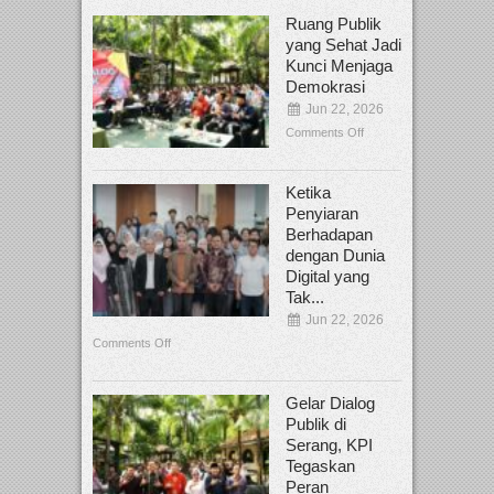
Ruang Publik
yang Sehat Jadi
Kunci Menjaga
Demokrasi
Jun 22, 2026
Comments Off
Ketika
Penyiaran
Berhadapan
dengan Dunia
Digital yang
Tak...
Jun 22, 2026
Comments Off
Gelar Dialog
Publik di
Serang, KPI
Tegaskan
Peran