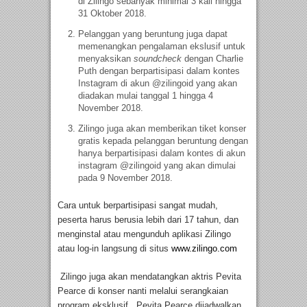
di Zilingo sebanyak minimal 3 kali hingga
31 Oktober 2018.
Pelanggan yang beruntung juga dapat
memenangkan pengalaman ekslusif untuk
menyaksikan
soundcheck
dengan Charlie
Puth dengan berpartisipasi dalam kontes
Instagram di akun @zilingoid yang akan
diadakan mulai tanggal 1 hingga 4
November 2018.
Zilingo juga akan memberikan tiket konser
gratis kepada pelanggan beruntung dengan
hanya berpartisipasi dalam kontes di akun
instagram @zilingoid yang akan dimulai
pada 9 November 2018.
Cara untuk berpartisipasi sangat mudah,
peserta harus berusia lebih dari 17 tahun, dan
menginstal atau mengunduh aplikasi Zilingo
atau log-in langsung di situs
www.zilingo.com
Zilingo juga akan mendatangkan aktris Pevita
Pearce di konser nanti melalui serangkaian
program eksklusif. Pevita Pearce dijadwalkan