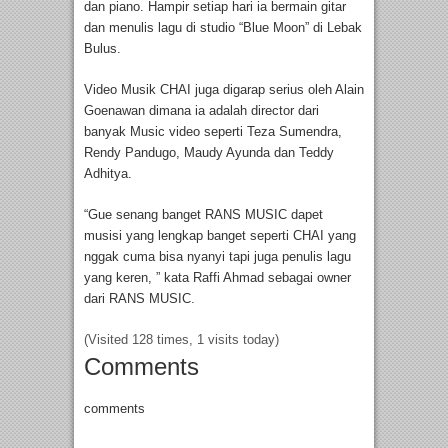
dan piano. Hampir setiap hari ia bermain gitar
dan menulis lagu di studio “Blue Moon” di Lebak
Bulus.
Video Musik CHAI juga digarap serius oleh Alain
Goenawan dimana ia adalah director dari
banyak Music video seperti Teza Sumendra,
Rendy Pandugo, Maudy Ayunda dan Teddy
Adhitya.
“Gue senang banget RANS MUSIC dapet
musisi yang lengkap banget seperti CHAI yang
nggak cuma bisa nyanyi tapi juga penulis lagu
yang keren, ” kata Raffi Ahmad sebagai owner
dari RANS MUSIC.
(Visited 128 times, 1 visits today)
Comments
comments