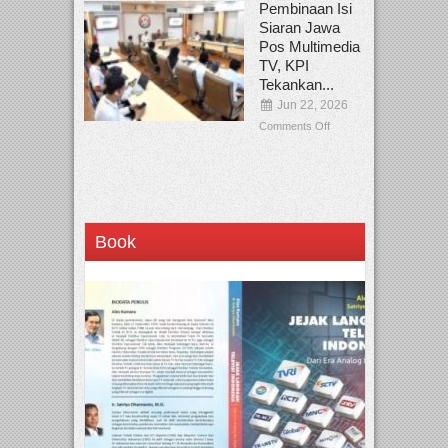
Pembinaan Isi
Siaran Jawa
Pos Multimedia
TV, KPI
Tekankan...
Jun 22, 2026
Comments Off
Book