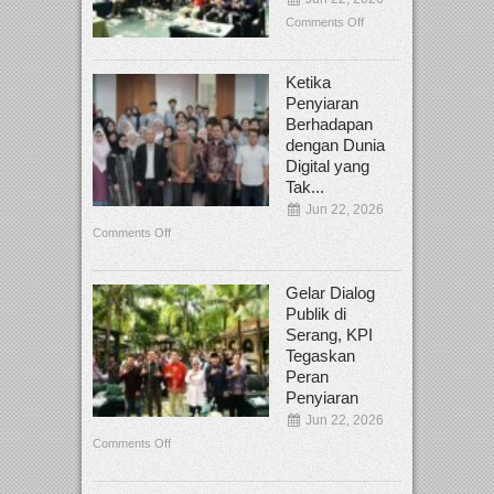
Comments Off
Ketika
Penyiaran
Berhadapan
dengan Dunia
Digital yang
Tak...
Jun 22, 2026
Comments Off
Gelar Dialog
Publik di
Serang, KPI
Tegaskan
Peran
Penyiaran
Jun 22, 2026
Comments Off