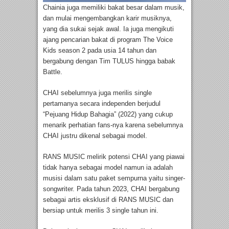
Chainia juga memiliki bakat besar dalam musik,
dan mulai mengembangkan karir musiknya,
yang dia sukai sejak awal. Ia juga mengikuti
ajang pencarian bakat di program The Voice
Kids season 2 pada usia 14 tahun dan
bergabung dengan Tim TULUS hingga babak
Battle.
CHAI sebelumnya juga merilis single
pertamanya secara independen berjudul
“Pejuang Hidup Bahagia” (2022) yang cukup
menarik perhatian fans-nya karena sebelumnya
CHAI justru dikenal sebagai model.
RANS MUSIC melirik potensi CHAI yang piawai
tidak hanya sebagai model namun ia adalah
musisi dalam satu paket sempurna yaitu singer-
songwriter. Pada tahun 2023, CHAI bergabung
sebagai artis eksklusif di RANS MUSIC dan
bersiap untuk merilis 3 single tahun ini.