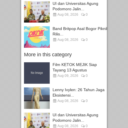
UI dan Universitas Agung
Podomoro Jalin...
Aug 08, 2026
0
Band Britpop Asal Bogor Piknik
Rilis...
Aug 08, 2026
0
More in this category
Film KETOK MEJIK Siap
Tayang 13 Agustus
Aug 09, 2026
0
Lenny Ivylen: 26 Tahun Jaga
Eksistensi...
Aug 08, 2026
0
UI dan Universitas Agung
Podomoro Jalin...
Aug 08, 2026
0