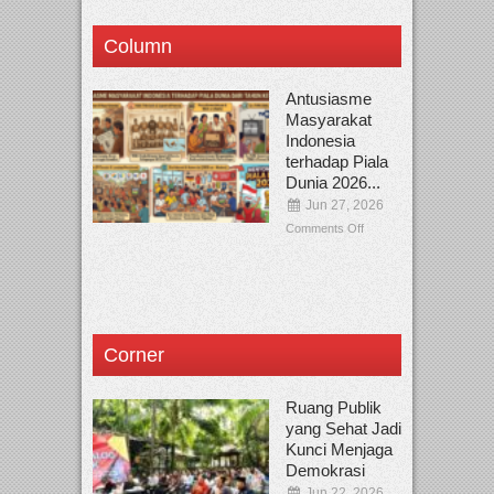
Column
Antusiasme
Masyarakat
Indonesia
terhadap Piala
Dunia 2026...
Jun 27, 2026
Comments Off
Corner
Ruang Publik
yang Sehat Jadi
Kunci Menjaga
Demokrasi
Jun 22, 2026