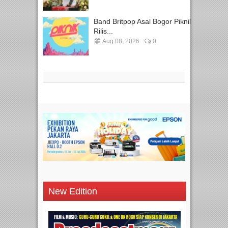
Band Britpop Asal Bogor Piknik
Rilis...
Aug 08, 2026
0
New Edition