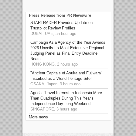
Press Release from PR Newswire
STARTRADER Provides Update on
Trustpilot Review Profiles
DUBAI, UAE, an hour ago
Campaign Asia Agency of the Year Awards
2026 Unveils Its Most Extensive Regional
Judging Panel as Final Entry Deadline
Nears
HONG KONG, 2 hours ago
"Ancient Capitals of Asuka and Fujiwara"
Inscribed as a World Heritage Site!
OSAKA, Japan, 3 hours ago
Agoda: Travel Interest in Indonesia More
Than Quadruples During This Year's
Independence Day Long Weekend
SINGAPORE, 3 hours ago
More news