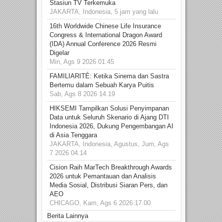
Stasiun TV Terkemuka
JAKARTA, Indonesia, 5 jam yang lalu
16th Worldwide Chinese Life Insurance
Congress & International Dragon Award
(IDA) Annual Conference 2026 Resmi
Digelar
Min, Ags 9 2026 01.45
FAMILIARITÉ: Ketika Sinema dan Sastra
Bertemu dalam Sebuah Karya Puitis
Sab, Ags 8 2026 14.19
HIKSEMI Tampilkan Solusi Penyimpanan
Data untuk Seluruh Skenario di Ajang DTI
Indonesia 2026, Dukung Pengembangan AI
di Asia Tenggara
JAKARTA, Indonesia, Agustus, Jum, Ags
7 2026 04.14
Cision Raih MarTech Breakthrough Awards
2026 untuk Pemantauan dan Analisis
Media Sosial, Distribusi Siaran Pers, dan
AEO
CHICAGO, Kam, Ags 6 2026 17.00
Berita Lainnya