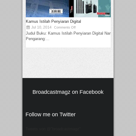
Kamus Istilah Penyiaran Digital
Jul 10, 2014
Comments Off
Judul Buku: Kamus Istilah Penyiaran Digital Nama
Pengarang:...
Broadcastmagz on Facebook
Follow me on Twitter
Tweets von @"broadcastmagz"