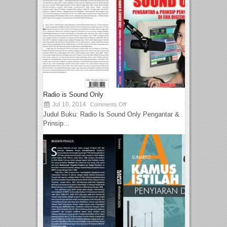
Radio is Sound Only
Jul 10, 2014
Comments Off
Judul Buku: Radio Is Sound Only Pengantar &
Prinsip...