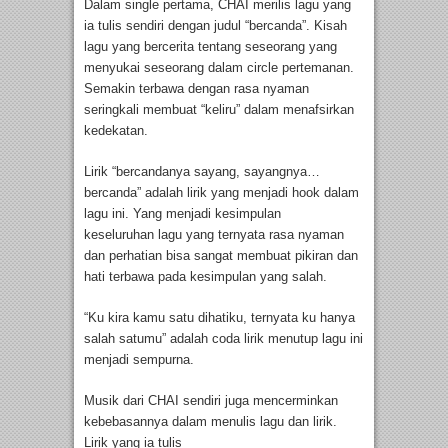
Dalam single pertama, CHAI merilis lagu yang
ia tulis sendiri dengan judul “bercanda”. Kisah
lagu yang bercerita tentang seseorang yang
menyukai seseorang dalam circle pertemanan.
Semakin terbawa dengan rasa nyaman
seringkali membuat “keliru” dalam menafsirkan
kedekatan.
Lirik “bercandanya sayang, sayangnya…
bercanda” adalah lirik yang menjadi hook dalam
lagu ini. Yang menjadi kesimpulan
keseluruhan lagu yang ternyata rasa nyaman
dan perhatian bisa sangat membuat pikiran dan
hati terbawa pada kesimpulan yang salah.
“Ku kira kamu satu dihatiku, ternyata ku hanya
salah satumu” adalah coda lirik menutup lagu ini
menjadi sempurna.
Musik dari CHAI sendiri juga mencerminkan
kebebasannya dalam menulis lagu dan lirik.
Lirik yang ia tulis