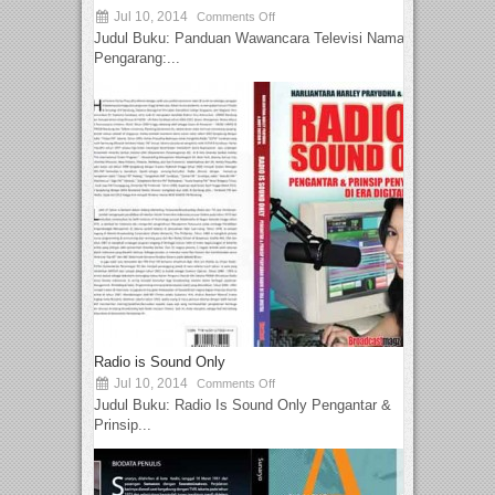
Jul 10, 2014
Comments Off
Judul Buku: Panduan Wawancara Televisi Nama
Pengarang:...
Radio is Sound Only
Jul 10, 2014
Comments Off
Judul Buku: Radio Is Sound Only Pengantar &
Prinsip...