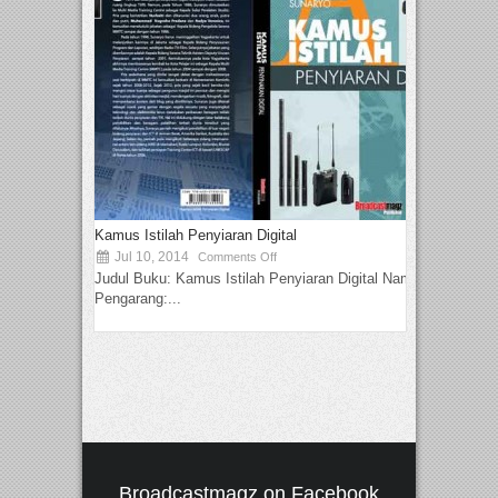
Kamus Istilah Penyiaran Digital
Jul 10, 2014
Comments Off
Judul Buku: Kamus Istilah Penyiaran Digital Nama
Pengarang:...
Broadcastmagz on Facebook