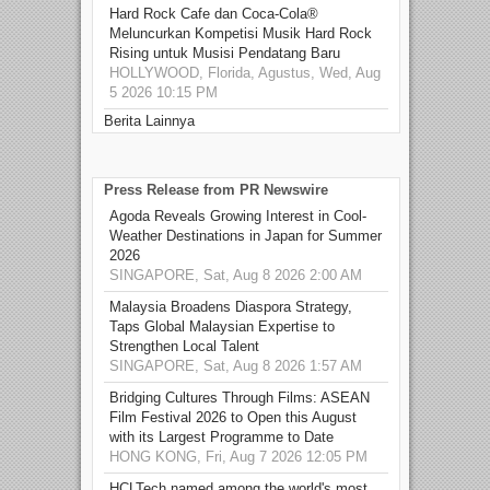
Hard Rock Cafe dan Coca-Cola®
Meluncurkan Kompetisi Musik Hard Rock
Rising untuk Musisi Pendatang Baru
HOLLYWOOD, Florida, Agustus, Wed, Aug
5 2026 10:15 PM
Berita Lainnya
Press Release from PR Newswire
Agoda Reveals Growing Interest in Cool-
Weather Destinations in Japan for Summer
2026
SINGAPORE, Sat, Aug 8 2026 2:00 AM
Malaysia Broadens Diaspora Strategy,
Taps Global Malaysian Expertise to
Strengthen Local Talent
SINGAPORE, Sat, Aug 8 2026 1:57 AM
Bridging Cultures Through Films: ASEAN
Film Festival 2026 to Open this August
with its Largest Programme to Date
HONG KONG, Fri, Aug 7 2026 12:05 PM
HCLTech named among the world's most