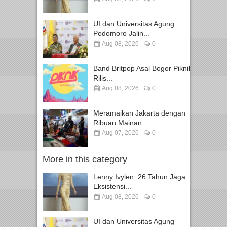
UI dan Universitas Agung
Podomoro Jalin...
Aug 08, 2026
0
Band Britpop Asal Bogor Piknik
Rilis...
Aug 08, 2026
0
Meramaikan Jakarta dengan
Ribuan Mainan...
Aug 07, 2026
0
More in this category
Lenny Ivylen: 26 Tahun Jaga
Eksistensi...
Aug 08, 2026
0
UI dan Universitas Agung