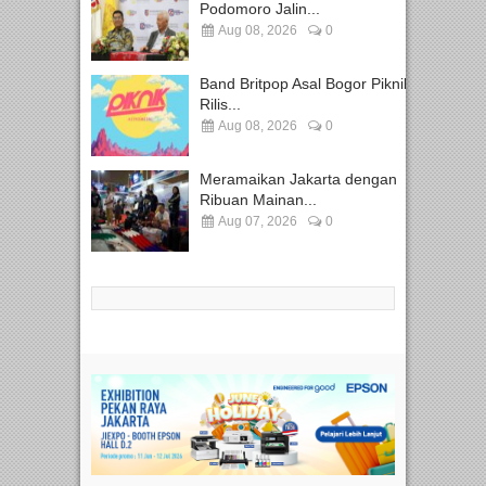
Podomoro Jalin...
Aug 08, 2026
0
Band Britpop Asal Bogor Piknik
Rilis...
Aug 08, 2026
0
Meramaikan Jakarta dengan
Ribuan Mainan...
Aug 07, 2026
0