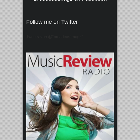
Follow me on Twitter
Tweets von @"broadcastmagz"