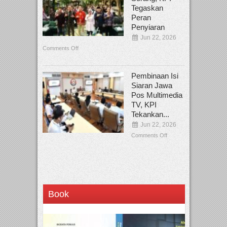
Tegaskan
Peran
Penyiaran
Jun 22, 2026
Comments Off
Pembinaan Isi
Siaran Jawa
Pos Multimedia
TV, KPI
Tekankan...
Jun 22, 2026
Comments Off
Book