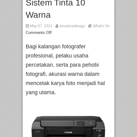
Sistem Tinta 10
Warna
May 07, 2021
broadcastmagz
What's On
Comments Off
Bagi kalangan fotografer
profesional, pelaku usaha
percetakan, serta para pehobi
fotografi, akurasi warna dalam
mencetak karya foto menjadi hal
yang utama.