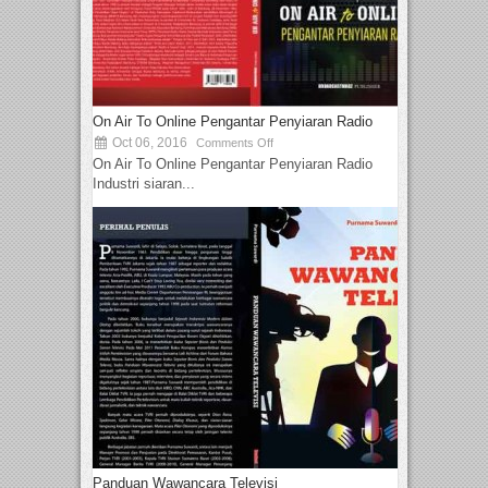
On Air To Online Pengantar Penyiaran Radio
Oct 06, 2016
Comments Off
On Air To Online Pengantar Penyiaran Radio
Industri siaran...
Panduan Wawancara Televisi