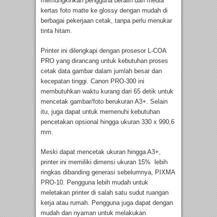
memungkinkan pengguna beralih dari media
kertas foto matte ke glossy dengan mudah di
berbagai pekerjaan cetak, tanpa perlu menukar
tinta hitam.
Printer ini dilengkapi dengan prosesor L-COA
PRO yang dirancang untuk kebutuhan proses
cetak data gambar dalam jumlah besar dan
kecepatan tinggi. Canon PRO-300 ini
membutuhkan waktu kurang dari 65 detik untuk
mencetak gambar/foto berukuran A3+. Selain
itu, juga dapat untuk memenuhi kebutuhan
pencetakan opsional hingga ukuran 330 x 990,6
mm.
Meski dapat mencetak ukuran hingga A3+,
printer ini memiliki dimensi ukuran 15% lebih
ringkas dibanding generasi sebelumnya, PIXMA
PRO-10. Pengguna lebih mudah untuk
meletakan printer di salah satu sudut ruangan
kerja atau rumah. Pengguna juga dapat dengan
mudah dan nyaman untuk melakukan