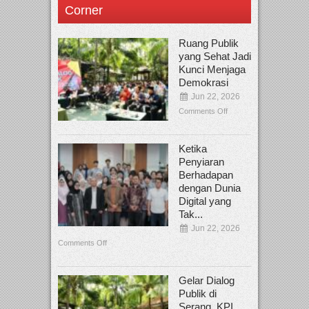
Corner
Ruang Publik
yang Sehat Jadi
Kunci Menjaga
Demokrasi
Jun 22, 2026
Comments Off
Ketika
Penyiaran
Berhadapan
dengan Dunia
Digital yang
Tak...
Jun 22, 2026
Comments Off
Gelar Dialog
Publik di
Serang, KPI