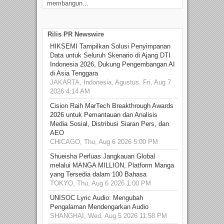
membangun...
Rilis PR Newswire
HIKSEMI Tampilkan Solusi Penyimpanan
Data untuk Seluruh Skenario di Ajang DTI
Indonesia 2026, Dukung Pengembangan AI
di Asia Tenggara
JAKARTA, Indonesia, Agustus, Fri, Aug 7
2026 4:14 AM
Cision Raih MarTech Breakthrough Awards
2026 untuk Pemantauan dan Analisis
Media Sosial, Distribusi Siaran Pers, dan
AEO
CHICAGO, Thu, Aug 6 2026 5:00 PM
Shueisha Perluas Jangkauan Global
melalui MANGA MILLION, Platform Manga
yang Tersedia dalam 100 Bahasa
TOKYO, Thu, Aug 6 2026 1:00 PM
UNISOC Lyric Audio: Mengubah
Pengalaman Mendengarkan Audio
SHANGHAI, Wed, Aug 5 2026 11:58 PM