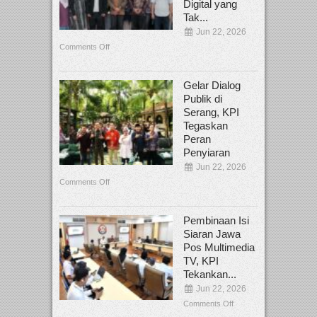
Digital yang
Tak...
Jun 22, 2026
Comments Off
Gelar Dialog
Publik di
Serang, KPI
Tegaskan
Peran
Penyiaran
Jun 22, 2026
Comments Off
Pembinaan Isi
Siaran Jawa
Pos Multimedia
TV, KPI
Tekankan...
Jun 22, 2026
Comments Off