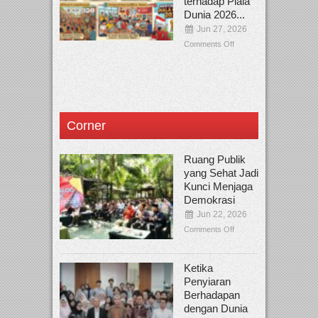
terhadap Piala
Dunia 2026...
Jun 27, 2026
Comments Off
Corner
Ruang Publik
yang Sehat Jadi
Kunci Menjaga
Demokrasi
Jun 22, 2026
Comments Off
Ketika
Penyiaran
Berhadapan
dengan Dunia