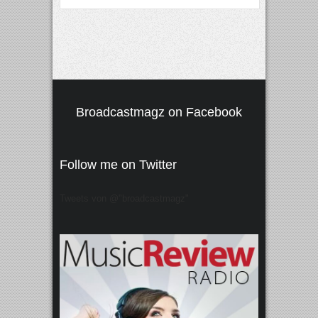
Broadcastmagz on Facebook
Follow me on Twitter
Tweets von @"broadcastmagz"