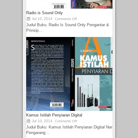
Radio is Sound Only
Jul 10, 2014
Comments Off
Judul Buku: Radio Is Sound Only Pengantar &
Prinsip...
Kamus Istilah Penyiaran Digital
Jul 10, 2014
Comments Off
Judul Buku: Kamus Istilah Penyiaran Digital Nama
Pengarang:...