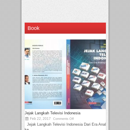
Book
Jejak Langkah Televisi Indonesia
Feb 22, 2017
Comments Off
Jejak Langkah Televisi Indonesia Dari Era Analog
ke...