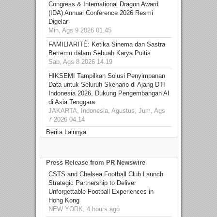
Congress & International Dragon Award
(IDA) Annual Conference 2026 Resmi
Digelar
Min, Ags 9 2026 01.45
FAMILIARITÉ: Ketika Sinema dan Sastra
Bertemu dalam Sebuah Karya Puitis
Sab, Ags 8 2026 14.19
HIKSEMI Tampilkan Solusi Penyimpanan
Data untuk Seluruh Skenario di Ajang DTI
Indonesia 2026, Dukung Pengembangan AI
di Asia Tenggara
JAKARTA, Indonesia, Agustus, Jum, Ags
7 2026 04.14
Berita Lainnya
Press Release from PR Newswire
CSTS and Chelsea Football Club Launch
Strategic Partnership to Deliver
Unforgettable Football Experiences in
Hong Kong
NEW YORK, 4 hours ago