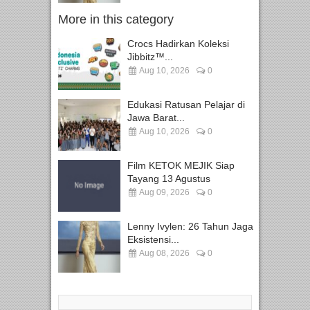
More in this category
Crocs Hadirkan Koleksi
Jibbitz™...
Aug 10, 2026
0
Edukasi Ratusan Pelajar di
Jawa Barat...
Aug 10, 2026
0
Film KETOK MEJIK Siap
Tayang 13 Agustus
Aug 09, 2026
0
Lenny Ivylen: 26 Tahun Jaga
Eksistensi...
Aug 08, 2026
0