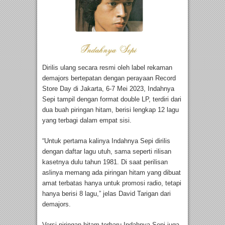
Dirilis ulang secara resmi oleh label rekaman
demajors bertepatan dengan perayaan Record
Store Day di Jakarta, 6-7 Mei 2023, Indahnya
Sepi tampil dengan format double LP, terdiri dari
dua buah piringan hitam, berisi lengkap 12 lagu
yang terbagi dalam empat sisi.
“Untuk pertama kalinya Indahnya Sepi dirilis
dengan daftar lagu utuh, sama seperti rilisan
kasetnya dulu tahun 1981. Di saat perilisan
aslinya memang ada piringan hitam yang dibuat
amat terbatas hanya untuk promosi radio, tetapi
hanya berisi 8 lagu,” jelas David Tarigan dari
demajors.
Versi piringan hitam terbaru Indahnya Sepi juga