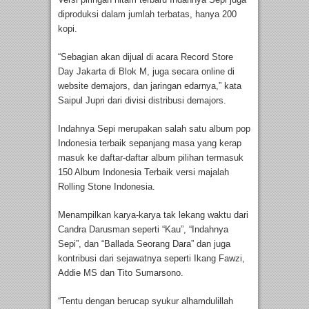
diproduksi dalam jumlah terbatas, hanya 200
kopi.
“Sebagian akan dijual di acara Record Store
Day Jakarta di Blok M, juga secara online di
website demajors, dan jaringan edarnya,” kata
Saipul Jupri dari divisi distribusi demajors.
Indahnya Sepi merupakan salah satu album pop
Indonesia terbaik sepanjang masa yang kerap
masuk ke daftar-daftar album pilihan termasuk
150 Album Indonesia Terbaik versi majalah
Rolling Stone Indonesia.
Menampilkan karya-karya tak lekang waktu dari
Candra Darusman seperti “Kau”, “Indahnya
Sepi”, dan “Ballada Seorang Dara” dan juga
kontribusi dari sejawatnya seperti Ikang Fawzi,
Addie MS dan Tito Sumarsono.
“Tentu dengan berucap syukur alhamdulillah