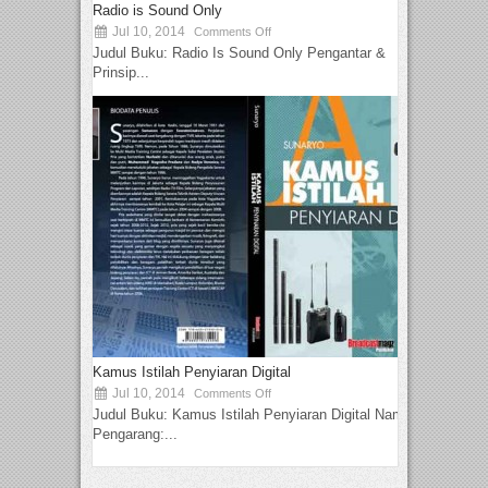
Radio is Sound Only
Jul 10, 2014
Comments Off
Judul Buku: Radio Is Sound Only Pengantar &
Prinsip...
Kamus Istilah Penyiaran Digital
Jul 10, 2014
Comments Off
Judul Buku: Kamus Istilah Penyiaran Digital Nama
Pengarang:...