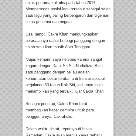
sejak pertama kali rilis pada tahun 2014.
Mempertegas posisi lagu tersebut sebagai salah
satu lagu yang paling berpengaruh dan digemari
lintas generasi dan negara.
Usai tampil, Cakra Khan mengungkapkan
perasaannya dapat berbagi panggung dengan
salah satu ikon musik Asia Tenggara.
“Jujur, kemarin saya nervous karena sangat
kagum dengan Dato’ Sri Siti Nurhaliza. Bisa
satu panggung dengan beliau adalah
kehormatan besar terutama di konser special
perjalanan 30 tahun Kak Siti, jadi saya ingin
menampilkan yang terbaik,” ujar Cakra Khan.
Sebagai penutup, Cakra Khan turut
membagikan kabar gembira untuk para
penggemarnya, Cakraholic.
Dalam waktu dekat, tepatnya di bulan
Ramadan, Cakra akan merilis karya terbaru