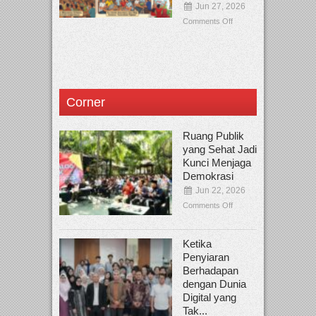
Jun 27, 2026
Comments Off
Corner
Ruang Publik
yang Sehat Jadi
Kunci Menjaga
Demokrasi
Jun 22, 2026
Comments Off
Ketika
Penyiaran
Berhadapan
dengan Dunia
Digital yang
Tak...