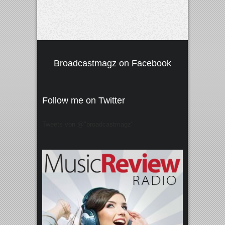
Broadcastmagz on Facebook
Follow me on Twitter
Tweets von @"broadcastmagz"