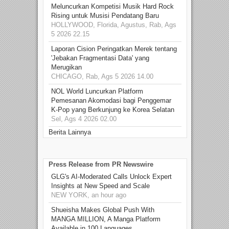
Meluncurkan Kompetisi Musik Hard Rock
Rising untuk Musisi Pendatang Baru
HOLLYWOOD, Florida, Agustus, Rab, Ags
5 2026 22.15
Laporan Cision Peringatkan Merek tentang
'Jebakan Fragmentasi Data' yang
Merugikan
CHICAGO, Rab, Ags 5 2026 14.00
NOL World Luncurkan Platform
Pemesanan Akomodasi bagi Penggemar
K-Pop yang Berkunjung ke Korea Selatan
Sel, Ags 4 2026 02.00
Berita Lainnya
Press Release from PR Newswire
GLG's AI-Moderated Calls Unlock Expert
Insights at New Speed and Scale
NEW YORK, an hour ago
Shueisha Makes Global Push With
MANGA MILLION, A Manga Platform
Available in 100 Languages