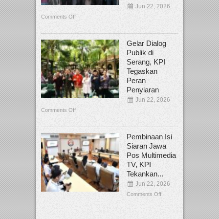
Jun 22, 2026
Comments Off
Gelar Dialog
Publik di
Serang, KPI
Tegaskan
Peran
Penyiaran
Jun 22, 2026
Comments Off
Pembinaan Isi
Siaran Jawa
Pos Multimedia
TV, KPI
Tekankan...
Jun 22, 2026
Comments Off