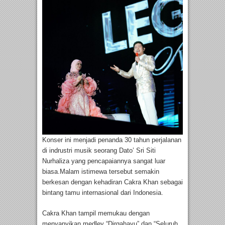
Konser ini menjadi penanda 30 tahun perjalanan
di indrustri musik seorang Dato’ Sri Siti
Nurhaliza yang pencapaiannya sangat luar
biasa.Malam istimewa tersebut semakin
berkesan dengan kehadiran Cakra Khan sebagai
bintang tamu internasional dari Indonesia.
Cakra Khan tampil memukau dengan
menyanyikan medley “Dirgahayu” dan “Seluruh