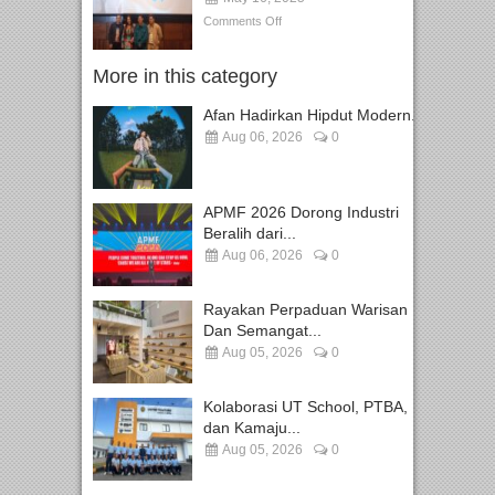
Comments Off
More in this category
Afan Hadirkan Hipdut Modern...
Aug 06, 2026
0
APMF 2026 Dorong Industri
Beralih dari...
Aug 06, 2026
0
Rayakan Perpaduan Warisan
Dan Semangat...
Aug 05, 2026
0
Kolaborasi UT School, PTBA,
dan Kamaju...
Aug 05, 2026
0