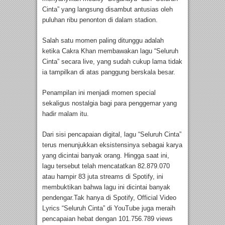
Cinta” yang langsung disambut antusias oleh
puluhan ribu penonton di dalam stadion.
Salah satu momen paling ditunggu adalah
ketika Cakra Khan membawakan lagu “Seluruh
Cinta” secara live, yang sudah cukup lama tidak
ia tampilkan di atas panggung berskala besar.
Penampilan ini menjadi momen special
sekaligus nostalgia bagi para penggemar yang
hadir malam itu.
Dari sisi pencapaian digital, lagu “Seluruh Cinta”
terus menunjukkan eksistensinya sebagai karya
yang dicintai banyak orang. Hingga saat ini,
lagu tersebut telah mencatatkan 82.879.070
atau hampir 83 juta streams di Spotify, ini
membuktikan bahwa lagu ini dicintai banyak
pendengar.Tak hanya di Spotify, Official Video
Lyrics “Seluruh Cinta” di YouTube juga meraih
pencapaian hebat dengan 101.756.789 views