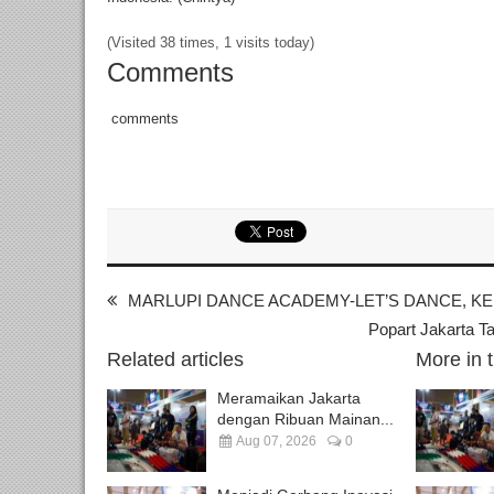
(Visited 38 times, 1 visits today)
Comments
comments
MARLUPI DANCE ACADEMY-LET’S DANCE, KEE
Popart Jakarta T
Related articles
More in 
Meramaikan Jakarta
dengan Ribuan Mainan...
Aug 07, 2026
0