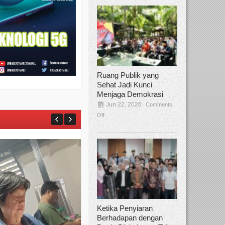
Ruang Publik yang
Sehat Jadi Kunci
Menjaga Demokrasi
Jun 22, 2026
Comments
Off
Ketika Penyiaran
Berhadapan dengan