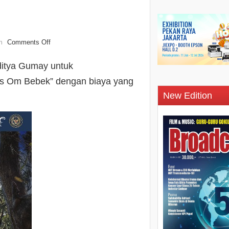
Comments Off
n
itya Gumay untuk
us Om Bebek” dengan biaya yang
New Edition