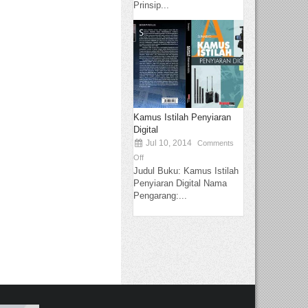
Prinsip...
Kamus Istilah Penyiaran
Digital
Jul 10, 2014
Comments
Off
Judul Buku: Kamus Istilah
Penyiaran Digital Nama
Pengarang:...