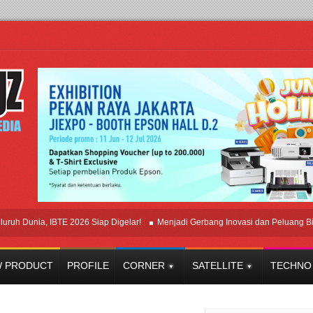
unia, IBTE 2026 Siap Digelar!
Menjadi Gerbang Inovasi dan Peluang Bisnis In
 PRODUCT
PROFILE
CORNER
SATELLITE
TECHNO