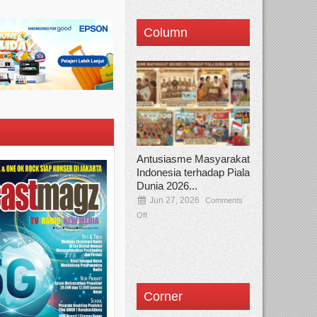
Column
Antusiasme Masyarakat
Indonesia terhadap Piala
Dunia 2026...
Jun 27, 2026
Comments
Off
Corner