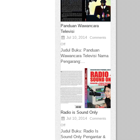
Panduan Wawancara
Televisi
Jul 10, 2014
Comments
Off
Judul Buku: Panduan
Wawancara Televisi Nama
Pengarang:...
Radio is Sound Only
Jul 10, 2014
Comments
Off
Judul Buku: Radio Is
Sound Only Pengantar &