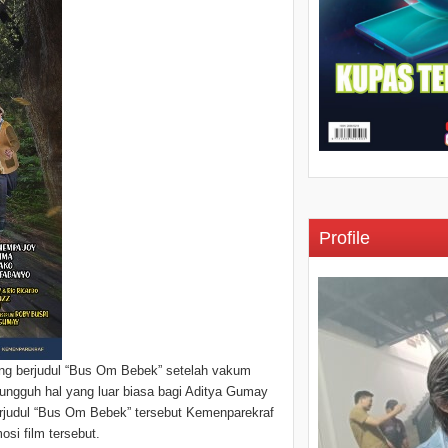
Profile
ng berjudul “Bus Om Bebek” setelah vakum
Sungguh hal yang luar biasa bagi Aditya Gumay
berjudul “Bus Om Bebek” tersebut Kemenparekraf
si film tersebut.