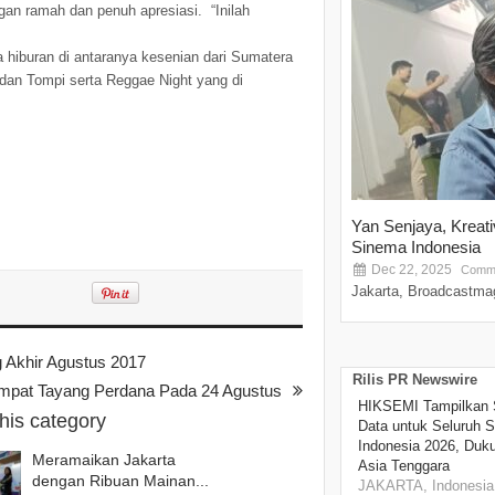
an ramah dan penuh apresiasi. “Inilah
hiburan di antaranya kesenian dari Sumatera
 dan Tompi serta Reggae Night yang di
Yan Senjaya, Kreat
Sinema Indonesia
Dec 22, 2025
Comme
Jakarta, Broadcastmag
 Akhir Agustus 2017
Rilis PR Newswire
at Tayang Perdana Pada 24 Agustus
HIKSEMI Tampilkan 
this category
Data untuk Seluruh S
Indonesia 2026, Duk
Meramaikan Jakarta
Asia Tenggara
dengan Ribuan Mainan...
JAKARTA, Indonesia,