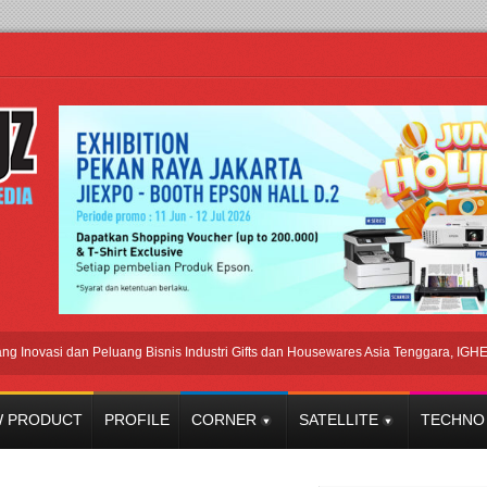
asi dan Peluang Bisnis Industri Gifts dan Housewares Asia Tenggara, IGHE 2026 
 PRODUCT
PROFILE
CORNER
SATELLITE
TECHNO