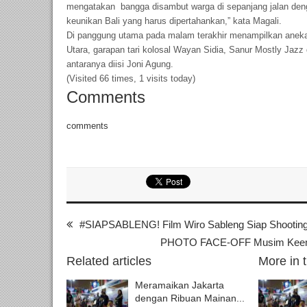
mengatakan bangga disambut warga di sepanjang jalan deng
keunikan Bali yang harus dipertahankan,” kata Magali.
Di panggung utama pada malam terakhir menampilkan aneka 
Utara, garapan tari kolosal Wayan Sidia, Sanur Mostly Jazz
antaranya diisi Joni Agung.
(Visited 66 times, 1 visits today)
Comments
comments
#SIAPSABLENG! Film Wiro Sableng Siap Shooting
PHOTO FACE-OFF Musim Keemp
Related articles
More in 
Meramaikan Jakarta
dengan Ribuan Mainan...