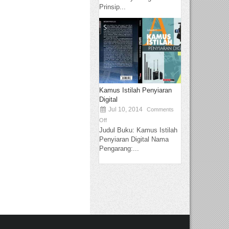
Prinsip...
Kamus Istilah Penyiaran
Digital
Jul 10, 2014
Comments
Off
Judul Buku: Kamus Istilah
Penyiaran Digital Nama
Pengarang:...