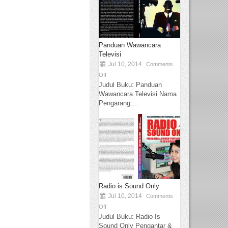
Panduan Wawancara
Televisi
Jul 10, 2014
Comments
Off
Judul Buku: Panduan
Wawancara Televisi Nama
Pengarang:...
Radio is Sound Only
Jul 10, 2014
Comments
Off
Judul Buku: Radio Is
Sound Only Pengantar &