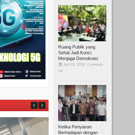
Ruang Publik yang
Sehat Jadi Kunci
Menjaga Demokrasi
Jun 22, 2026
Comments
Off
Ketika Penyiaran
Berhadapan dengan