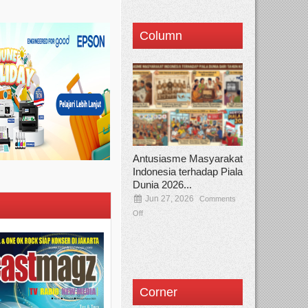
Column
Antusiasme Masyarakat
Indonesia terhadap Piala
Dunia 2026...
Jun 27, 2026
Comments
Off
Corner