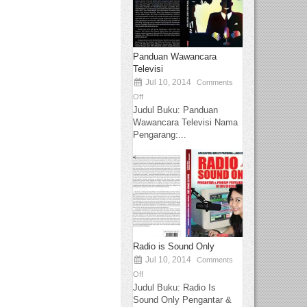
Panduan Wawancara
Televisi
Jul 10, 2014
Comments
Off
Judul Buku: Panduan
Wawancara Televisi Nama
Pengarang:...
Radio is Sound Only
Jul 10, 2014
Comments
Off
Judul Buku: Radio Is
Sound Only Pengantar &