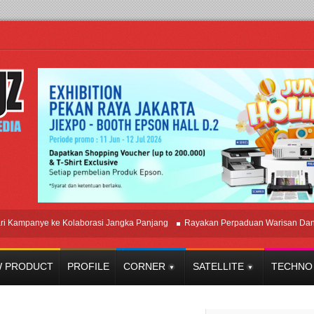
mpanye ke Kolaborasi Jangka Panjang
Rayakan Perpaduan Warisan Dan Sema
 PRODUCT
PROFILE
CORNER
SATELLITE
TECHNO