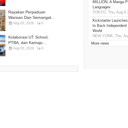
MILLION, A Manga Pla
Languages
Rayakan Perpaduan
TOKYO, Thu, Aug 6 
Warisan Dan Semangat...
Kickstarter Launches
Aug 05, 2026
0
to Back Independent 
World
NEW YORK, Thu, Aug
Kolaborasi UT School,
PTBA, dan Kamaju...
More news
Aug 05, 2026
0