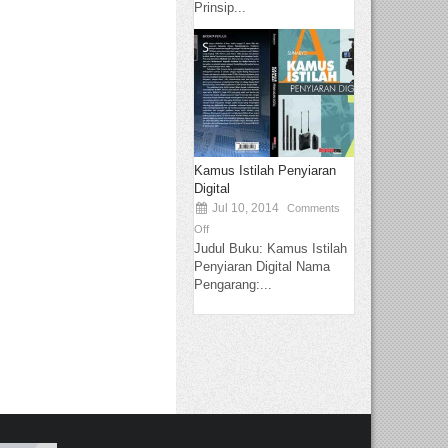
Prinsip...
Kamus Istilah Penyiaran
Digital
Jul 10, 2014
Comments
Off
Judul Buku: Kamus Istilah
Penyiaran Digital Nama
Pengarang:...