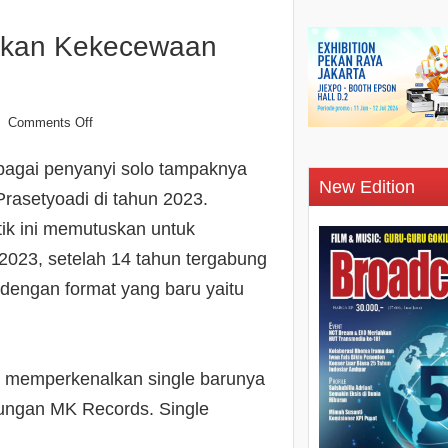
gkan Kekecewaan
Comments Off
bagai penyanyi solo tampaknya
New Edition
rasetyoadi di tahun 2023.
tik ini memutuskan untuk
 2023, setelah 14 tahun tergabung
ir dengan format yang baru yaitu
a memperkenalkan single barunya
aungan MK Records. Single