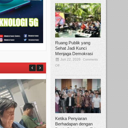
Ruang Publik yang
Sehat Jadi Kunci
Menjaga Demokrasi
Jun 22, 2026
Comments
Off
Ketika Penyiaran
Berhadapan dengan