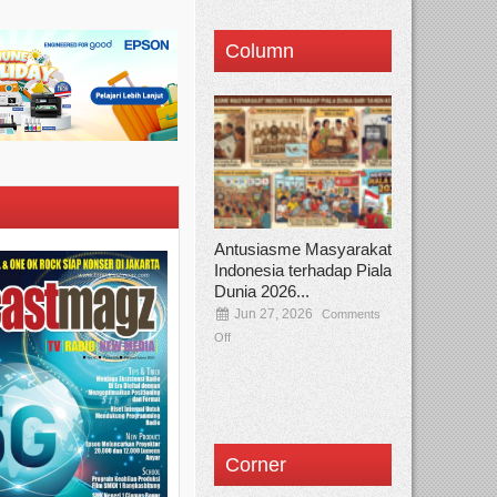
Column
Antusiasme Masyarakat
Indonesia terhadap Piala
Dunia 2026...
Jun 27, 2026
Comments
Off
Corner