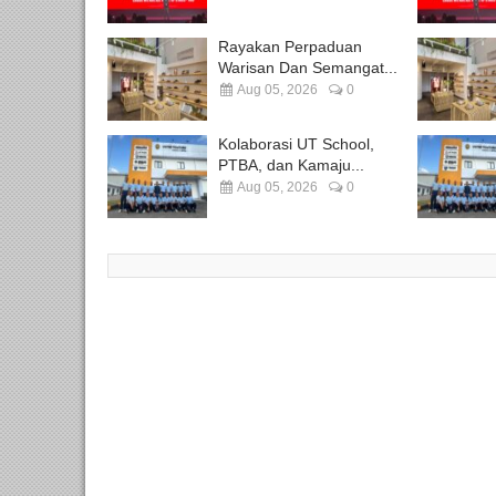
Rayakan Perpaduan
Warisan Dan Semangat...
Aug 05, 2026
0
Kolaborasi UT School,
PTBA, dan Kamaju...
Aug 05, 2026
0