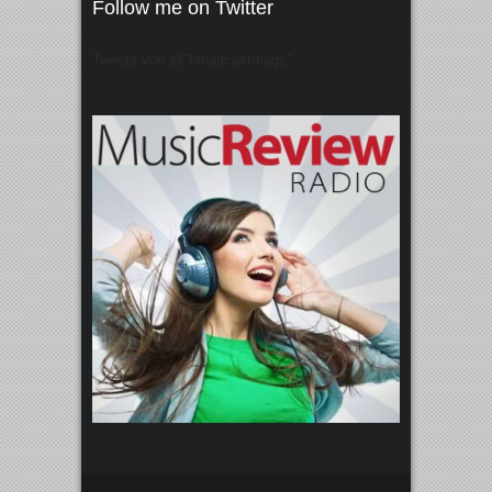
Follow me on Twitter
Tweets von @"broadcastmagz"