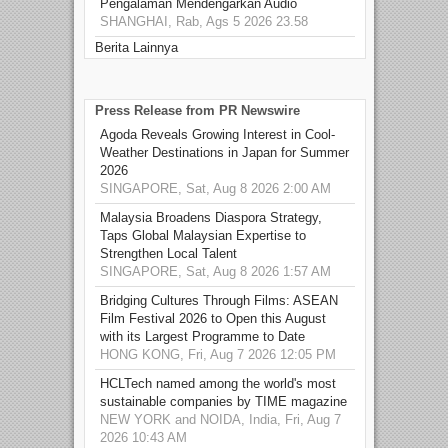
Pengalaman Mendengarkan Audio
SHANGHAI, Rab, Ags 5 2026 23.58
Berita Lainnya
Press Release from PR Newswire
Agoda Reveals Growing Interest in Cool-
Weather Destinations in Japan for Summer
2026
SINGAPORE, Sat, Aug 8 2026 2:00 AM
Malaysia Broadens Diaspora Strategy,
Taps Global Malaysian Expertise to
Strengthen Local Talent
SINGAPORE, Sat, Aug 8 2026 1:57 AM
Bridging Cultures Through Films: ASEAN
Film Festival 2026 to Open this August
with its Largest Programme to Date
HONG KONG, Fri, Aug 7 2026 12:05 PM
HCLTech named among the world's most
sustainable companies by TIME magazine
NEW YORK and NOIDA, India, Fri, Aug 7
2026 10:43 AM