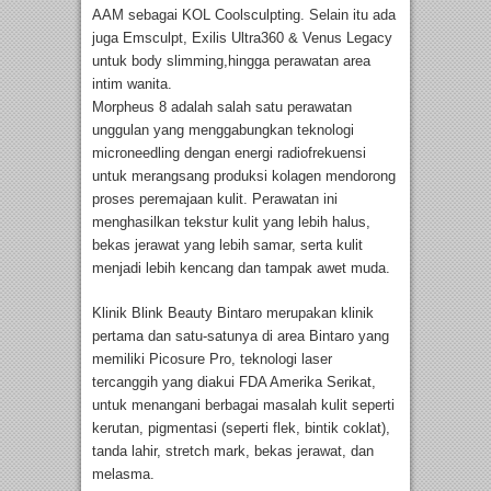
AAM sebagai KOL Coolsculpting. Selain itu ada
juga Emsculpt, Exilis Ultra360 & Venus Legacy
untuk body slimming,hingga perawatan area
intim wanita.
Morpheus 8 adalah salah satu perawatan
unggulan yang menggabungkan teknologi
microneedling dengan energi radiofrekuensi
untuk merangsang produksi kolagen mendorong
proses peremajaan kulit. Perawatan ini
menghasilkan tekstur kulit yang lebih halus,
bekas jerawat yang lebih samar, serta kulit
menjadi lebih kencang dan tampak awet muda.
Klinik Blink Beauty Bintaro merupakan klinik
pertama dan satu-satunya di area Bintaro yang
memiliki Picosure Pro, teknologi laser
tercanggih yang diakui FDA Amerika Serikat,
untuk menangani berbagai masalah kulit seperti
kerutan, pigmentasi (seperti flek, bintik coklat),
tanda lahir, stretch mark, bekas jerawat, dan
melasma.