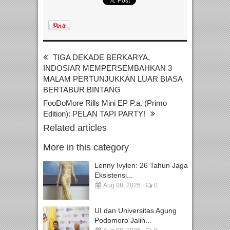
TIGA DEKADE BERKARYA,
INDOSIAR MEMPERSEMBAHKAN 3
MALAM PERTUNJUKKAN LUAR BIASA
BERTABUR BINTANG
FooDoMore Rills Mini EP P.a. (Primo
Edition): PELAN TAPI PARTY!
Related articles
More in this category
Lenny Ivylen: 26 Tahun Jaga
Eksistensi...
Aug 08, 2026
0
UI dan Universitas Agung
Podomoro Jalin...