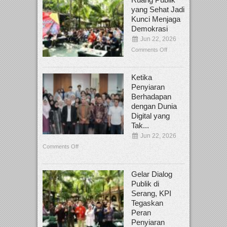
yang Sehat Jadi
Kunci Menjaga
Demokrasi
Jun 22, 2026
Comments Off
Ketika
Penyiaran
Berhadapan
dengan Dunia
Digital yang
Tak...
Jun 22, 2026
Comments Off
Gelar Dialog
Publik di
Serang, KPI
Tegaskan
Peran
Penyiaran