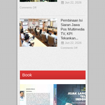
Jun 22, 2026
Comments Off
Pembinaan Isi
Siaran Jawa
Pos Multimedia
TV, KPI
Tekankan...
Jun 22, 2026
Comments Off
Book