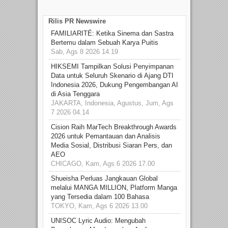
Rilis PR Newswire
FAMILIARITÉ: Ketika Sinema dan Sastra
Bertemu dalam Sebuah Karya Puitis
Sab, Ags 8 2026 14.19
HIKSEMI Tampilkan Solusi Penyimpanan
Data untuk Seluruh Skenario di Ajang DTI
Indonesia 2026, Dukung Pengembangan AI
di Asia Tenggara
JAKARTA, Indonesia, Agustus, Jum, Ags
7 2026 04.14
Cision Raih MarTech Breakthrough Awards
2026 untuk Pemantauan dan Analisis
Media Sosial, Distribusi Siaran Pers, dan
AEO
CHICAGO, Kam, Ags 6 2026 17.00
Shueisha Perluas Jangkauan Global
melalui MANGA MILLION, Platform Manga
yang Tersedia dalam 100 Bahasa
TOKYO, Kam, Ags 6 2026 13.00
UNISOC Lyric Audio: Mengubah