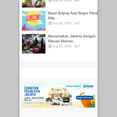
Aug 08, 2026
0
Band Britpop Asal Bogor Piknik
Rilis...
Aug 08, 2026
0
Meramaikan Jakarta dengan
Ribuan Mainan...
Aug 07, 2026
0