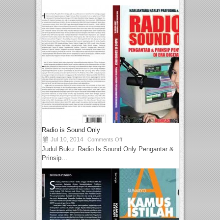
Radio is Sound Only
Jul 10, 2014
Comments Off
Judul Buku: Radio Is Sound Only Pengantar &
Prinsip...