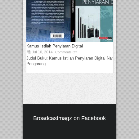
Kamus Istilah Penyiaran Digital
Jul 10, 2014
Comments Off
Judul Buku: Kamus Istilah Penyiaran Digital Nama
Pengarang:...
Broadcastmagz on Facebook