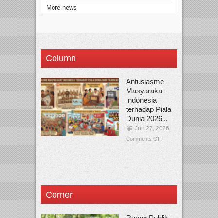
More news
Column
Antusiasme
Masyarakat
Indonesia
terhadap Piala
Dunia 2026...
Jun 27, 2026
Comments Off
Corner
Ruang Publik