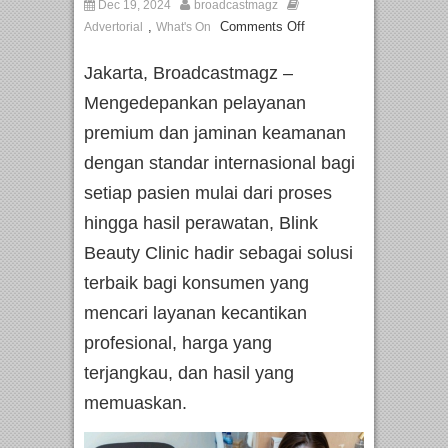
Dec 19, 2024
broadcastmagz
,
Comments Off
Advertorial
What's On
Jakarta, Broadcastmagz –
Mengedepankan pelayanan
premium dan jaminan keamanan
dengan standar internasional bagi
setiap pasien mulai dari proses
hingga hasil perawatan, Blink
Beauty Clinic hadir sebagai solusi
terbaik bagi konsumen yang
mencari layanan kecantikan
profesional, harga yang
terjangkau, dan hasil yang
memuaskan.