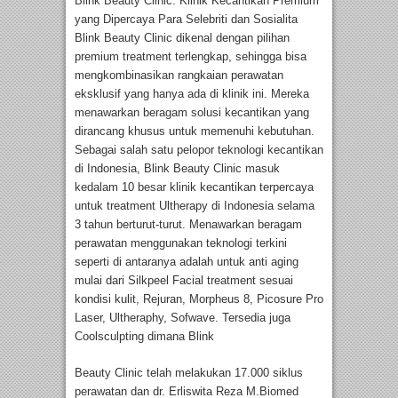
Blink Beauty Clinic: Klinik Kecantikan Premium
yang Dipercaya Para Selebriti dan Sosialita
Blink Beauty Clinic dikenal dengan pilihan
premium treatment terlengkap, sehingga bisa
mengkombinasikan rangkaian perawatan
eksklusif yang hanya ada di klinik ini. Mereka
menawarkan beragam solusi kecantikan yang
dirancang khusus untuk memenuhi kebutuhan.
Sebagai salah satu pelopor teknologi kecantikan
di Indonesia, Blink Beauty Clinic masuk
kedalam 10 besar klinik kecantikan terpercaya
untuk treatment Ultherapy di Indonesia selama
3 tahun berturut-turut. Menawarkan beragam
perawatan menggunakan teknologi terkini
seperti di antaranya adalah untuk anti aging
mulai dari Silkpeel Facial treatment sesuai
kondisi kulit, Rejuran, Morpheus 8, Picosure Pro
Laser, Ultheraphy, Sofwave. Tersedia juga
Coolsculpting dimana Blink
Beauty Clinic telah melakukan 17.000 siklus
perawatan dan dr. Erliswita Reza M.Biomed