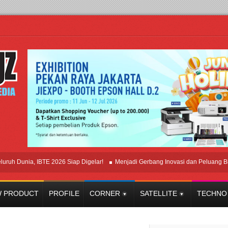
nia, IBTE 2026 Siap Digelar!
Menjadi Gerbang Inovasi dan Peluang Bisnis Ind
 PRODUCT
PROFILE
CORNER
SATELLITE
TECHNO