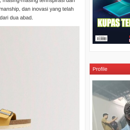
, masing-masing terinspirasi dari
manship, dan inovasi yang telah
ari dua abad.
Profile