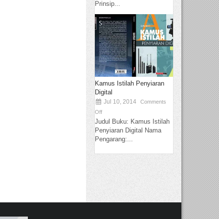
Prinsip...
Kamus Istilah Penyiaran
Digital
Jul 10, 2014
Comments
Off
Judul Buku: Kamus Istilah
Penyiaran Digital Nama
Pengarang:...