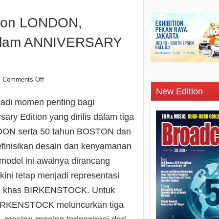
kon LONDON,
lam ANNIVERSARY
Comments Off
New Edition
adi momen penting bagi
y Edition yang dirilis dalam tiga
NDON serta 50 tahun BOSTON dan
definisikan desain dan kenyamanan
odel ini awalnya dirancang
kini tetap menjadi representasi
nan khas BIRKENSTOCK. Untuk
 BIRKENSTOCK meluncurkan tiga