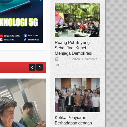
Ruang Publik yang
Sehat Jadi Kunci
Menjaga Demokrasi
Jun 22, 2026
Comments
Off
Ketika Penyiaran
Berhadapan dengan