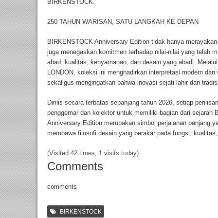
BIRKENSTOCK.
250 TAHUN WARISAN, SATU LANGKAH KE DEPAN
BIRKENSTOCK Anniversary Edition tidak hanya merayakan
juga menegaskan komitmen terhadap nilai-nilai yang telah m
abad: kualitas, kenyamanan, dan desain yang abadi. Melalu
LONDON, koleksi ini menghadirkan interpretasi modern dari w
sekaligus mengingatkan bahwa inovasi sejati lahir dari tradis
Dirilis secara terbatas sepanjang tahun 2026, setiap perili
penggemar dan kolektor untuk memiliki bagian dari sejarah
Anniversary Edition merupakan simbol perjalanan panjang 
membawa filosofi desain yang berakar pada fungsi, kualitas,
(Visited 42 times, 1 visits today)
Comments
comments
BIRKENSTOCK