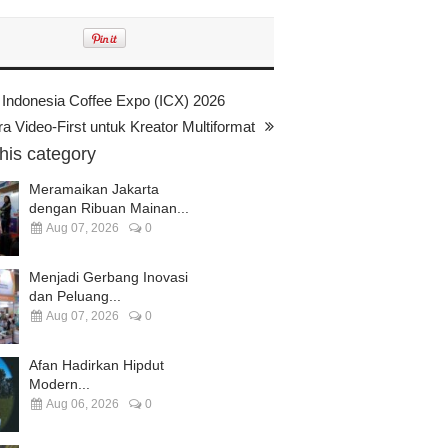
Indonesia Coffee Expo (ICX) 2026
Video-First untuk Kreator Multiformat
this category
Meramaikan Jakarta
dengan Ribuan Mainan...
Aug 07, 2026
0
Menjadi Gerbang Inovasi
dan Peluang...
Aug 07, 2026
0
Afan Hadirkan Hipdut
Modern...
Aug 06, 2026
0