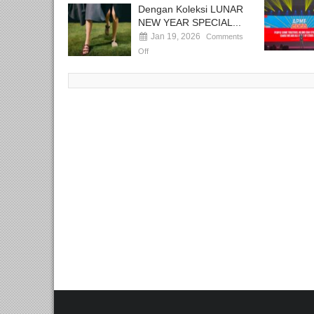
Dengan Koleksi LUNAR
NEW YEAR SPECIAL...
Jan 19, 2026
Comments
Off