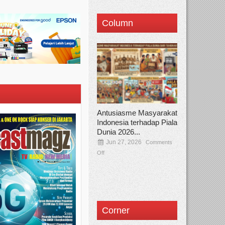
Column
Antusiasme Masyarakat
Indonesia terhadap Piala
Dunia 2026...
Jun 27, 2026
Comments
Off
Corner