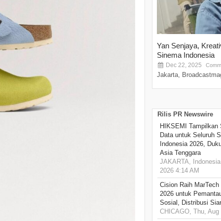
Yan Senjaya, Kreat
Sinema Indonesia
Dec 22, 2025
Comme
Jakarta, Broadcastmag
Rilis PR Newswire
HIKSEMI Tampilkan 
Data untuk Seluruh S
Indonesia 2026, Duk
Asia Tenggara
JAKARTA, Indonesia,
2026 4:14 AM
Cision Raih MarTech
2026 untuk Pemantau
Sosial, Distribusi Si
CHICAGO, Thu, Aug 