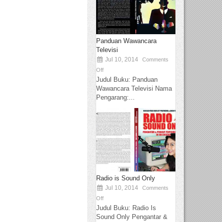
Panduan Wawancara
Televisi
Jul 10, 2014
Comments
Off
Judul Buku: Panduan
Wawancara Televisi Nama
Pengarang:...
Radio is Sound Only
Jul 10, 2014
Comments
Off
Judul Buku: Radio Is
Sound Only Pengantar &