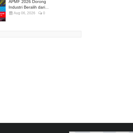
APMF 2026 Dorong
Industri Beralih dari...
Aug 06, 2026
0