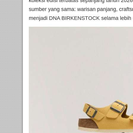
koleksi edisi terbatas sepanjang tahun 2026
sumber yang sama: warisan panjang, crafts
menjadi DNA BIRKENSTOCK selama lebih d