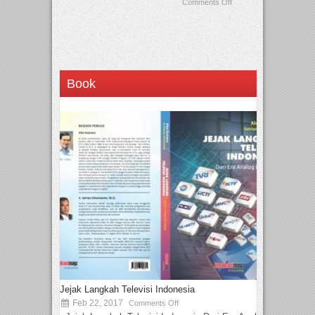
Comments Off
Book
Jejak Langkah Televisi Indonesia
Feb 22, 2017
Comments Off