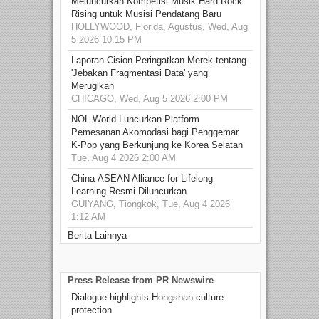
Meluncurkan Kompetisi Musik Hard Rock
Rising untuk Musisi Pendatang Baru
HOLLYWOOD, Florida, Agustus, Wed, Aug
5 2026 10:15 PM
Laporan Cision Peringatkan Merek tentang
'Jebakan Fragmentasi Data' yang
Merugikan
CHICAGO, Wed, Aug 5 2026 2:00 PM
NOL World Luncurkan Platform
Pemesanan Akomodasi bagi Penggemar
K-Pop yang Berkunjung ke Korea Selatan
Tue, Aug 4 2026 2:00 AM
China-ASEAN Alliance for Lifelong
Learning Resmi Diluncurkan
GUIYANG, Tiongkok, Tue, Aug 4 2026
1:12 AM
Berita Lainnya
Press Release from PR Newswire
Dialogue highlights Hongshan culture
protection