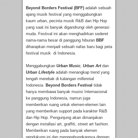
Beyond Borders Festival (BFF)
adalah sebuah
ajang musik festival yang menggabungkan
kaum urban, pecinta musik R&B dan Hip Hop
yang saat ini banyak digandrungi oleh generasi
muda. Festival ini akan menghadirkan sederet
nama-nama besar di panggung hiburan
BBF
diharapkan menjadi sebuah nafas baru bagi peta
festival musik di Indonesia.
Menggabungkan
Urban Music
,
Urban Art
dan
Urban Lifestyle
adalah menangkap trend yang
tengah merebak di kalangan millennial
Indonesia.
Beyond Borders Festival
tidak
hanya membawa banyak musisi Internasional
ke panggung Indonesia, namun juga
memberikan ruang untuk elemen-elemen lain
yang memberikan support pada karakter R&B
dan Hip Hop. Pengunjung akan dimanjakan
dengan installasi art, graffiti, street art fashion.
Memberikan ruang pada banyak elemen
pendukung ini dan menggabungkannya dengan