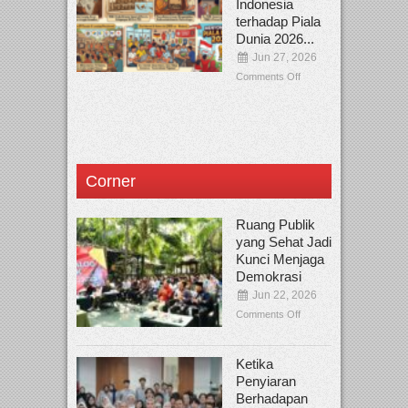
Indonesia
terhadap Piala
Dunia 2026...
Jun 27, 2026
Comments Off
Corner
Ruang Publik
yang Sehat Jadi
Kunci Menjaga
Demokrasi
Jun 22, 2026
Comments Off
Ketika
Penyiaran
Berhadapan