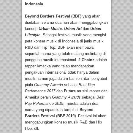
Indonesia.
Beyond Borders Festival (BBF)
yang akan
diadakan selama dua hari akan menggabungkan
konsep
Urban Music, Urban Art
dan
Urban
Lifestyle
. Sebagai festival musik yang mengisi
peta konser musik di Indonesia di jenis musik
R&B dan Hip Hop, BBF akan membawa
sejumlah nama yang telah malang melintang di
panggung musik internasional.
2 Chainz
adalah
rapper Amerika yang telah mendapatkan
pengakuan internasional tidak hanya dalam
musik namun juga dalam fashion, dan penyabet
piala
Grammy Awards
sebagai
Best Rap
Perfomance 2017
dan
Future
musisi
rapper dari
Amerika peraih
Grammy Awards
sebagai
Best
Rap Peformance 2019
, mereka adalah dua
nama yang dipastikan tampil di
Beyond
Borders Festival
(
BBF 2019)
. Festival ini akan
menggabungkan konsep musik R&B dan Hip
Hop, dll.