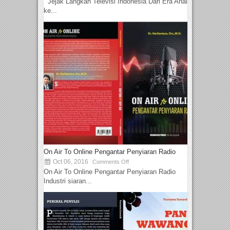
Jejak Langkah Televisi Indonesia Dari Era Analog
ke...
On Air To Online Pengantar Penyiaran Radio
Oct 06, 2016
Comments Off
On Air To Online Pengantar Penyiaran Radio
Industri siaran...