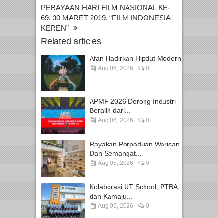
PERAYAAN HARI FILM NASIONAL KE-
69, 30 MARET 2019, “FILM INDONESIA
KEREN”
Related articles
Afan Hadirkan Hipdut Modern...
Aug 06, 2026
0
APMF 2026 Dorong Industri
Beralih dari...
Aug 06, 2026
0
Rayakan Perpaduan Warisan
Dan Semangat...
Aug 05, 2026
0
Kolaborasi UT School, PTBA,
dan Kamaju...
Aug 05, 2026
0