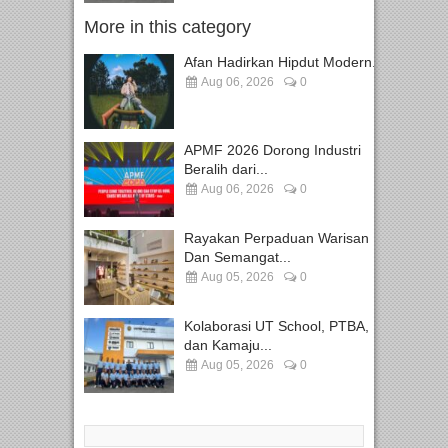
More in this category
Afan Hadirkan Hipdut Modern...
Aug 06, 2026
0
APMF 2026 Dorong Industri
Beralih dari...
Aug 06, 2026
0
Rayakan Perpaduan Warisan
Dan Semangat...
Aug 05, 2026
0
Kolaborasi UT School, PTBA,
dan Kamaju...
Aug 05, 2026
0