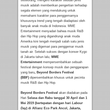
seseorang, mengerti karakter sebuah jenis
musik adalah memberikan pengertian terhadap
segala elemen yang mendukung untuk
memahami karakter para penggemarnya
khususnya trend yang tengah diadaptasi oleh
banyak anak muda di Indonesia. MME
Entertainment menyadari bahwa musik R&B
dan Hip Hop yang digandrungi anak muda
Amerika kini tengah menjadi salah satu jenis
musik yang digemari para penggemar musik
tanah air. Setelah sukses dengan konser Kygo
di Jakarta tahun lalu,
MME
Entertainment
mempersembahkan sebuah
festival dengan konsep musik dan penggarapan
yang baru
, Beyond Borders Festival
(BBF)
dipersembahkan khusus untuk pecinta
musik R&B dan Hip Hop.
Beyond Borders Festival
akan diadakan pada
Hari
Selasa dan Rabu tanggal 30 April dan 1
Mei 2019 (bertepatan dengan hari
Labour
Day
) di Allianz Eco Park Ancol, Jakarta,