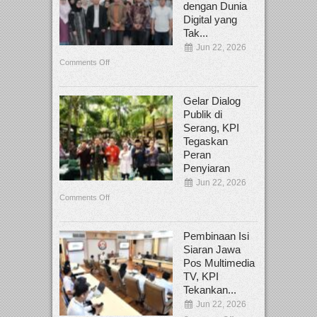
dengan Dunia
Digital yang
Tak...
Jun 22, 2026
Comments Off
Gelar Dialog
Publik di
Serang, KPI
Tegaskan
Peran
Penyiaran
Jun 22, 2026
Comments Off
Pembinaan Isi
Siaran Jawa
Pos Multimedia
TV, KPI
Tekankan...
Jun 22, 2026