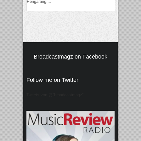
Pengarang:...
Broadcastmagz on Facebook
Follow me on Twitter
Tweets von @"broadcastmagz"