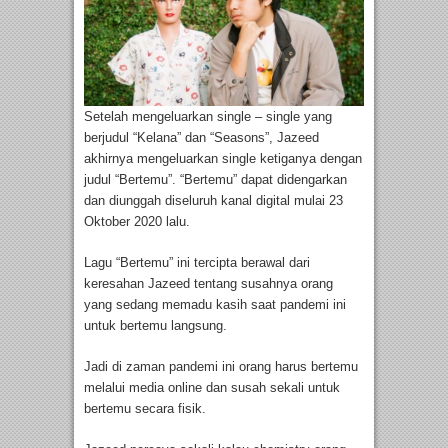
Setelah mengeluarkan single – single yang
berjudul “Kelana” dan “Seasons”, Jazeed
akhirnya mengeluarkan single ketiganya dengan
judul “Bertemu”. “Bertemu” dapat didengarkan
dan diunggah diseluruh kanal digital mulai 23
Oktober 2020 lalu.
Lagu “Bertemu” ini tercipta berawal dari
keresahan Jazeed tentang susahnya orang
yang sedang memadu kasih saat pandemi ini
untuk bertemu langsung.
Jadi di zaman pandemi ini orang harus bertemu
melalui media online dan susah sekali untuk
bertemu secara fisik.