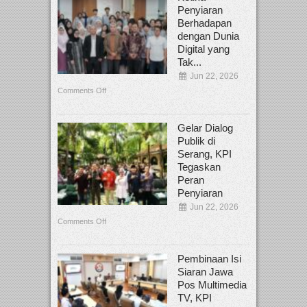
Penyiaran
Berhadapan
dengan Dunia
Digital yang
Tak...
Jun 22, 2026
Comments Off
Gelar Dialog
Publik di
Serang, KPI
Tegaskan
Peran
Penyiaran
Jun 22, 2026
Comments Off
Pembinaan Isi
Siaran Jawa
Pos Multimedia
TV, KPI