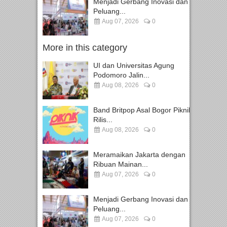
Menjadi Gerbang Inovasi dan
Peluang...
Aug 07, 2026
0
More in this category
UI dan Universitas Agung
Podomoro Jalin...
Aug 08, 2026
0
Band Britpop Asal Bogor Piknik
Rilis...
Aug 08, 2026
0
Meramaikan Jakarta dengan
Ribuan Mainan...
Aug 07, 2026
0
Menjadi Gerbang Inovasi dan
Peluang...
Aug 07, 2026
0