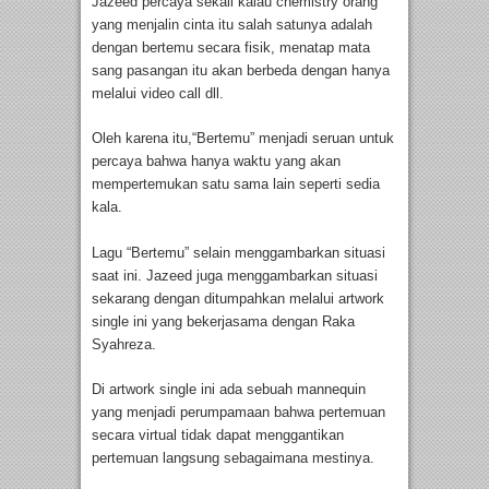
Jazeed percaya sekali kalau chemistry orang
yang menjalin cinta itu salah satunya adalah
dengan bertemu secara fisik, menatap mata
sang pasangan itu akan berbeda dengan hanya
melalui video call dll.
Oleh karena itu,“Bertemu” menjadi seruan untuk
percaya bahwa hanya waktu yang akan
mempertemukan satu sama lain seperti sedia
kala.
Lagu “Bertemu” selain menggambarkan situasi
saat ini. Jazeed juga menggambarkan situasi
sekarang dengan ditumpahkan melalui artwork
single ini yang bekerjasama dengan Raka
Syahreza.
Di artwork single ini ada sebuah mannequin
yang menjadi perumpamaan bahwa pertemuan
secara virtual tidak dapat menggantikan
pertemuan langsung sebagaimana mestinya.