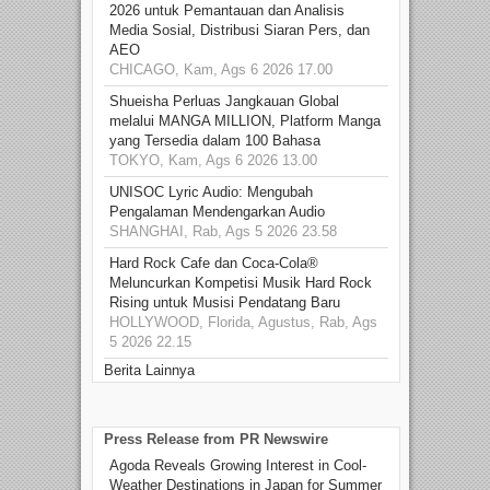
2026 untuk Pemantauan dan Analisis
Media Sosial, Distribusi Siaran Pers, dan
AEO
CHICAGO, Kam, Ags 6 2026 17.00
Shueisha Perluas Jangkauan Global
melalui MANGA MILLION, Platform Manga
yang Tersedia dalam 100 Bahasa
TOKYO, Kam, Ags 6 2026 13.00
UNISOC Lyric Audio: Mengubah
Pengalaman Mendengarkan Audio
SHANGHAI, Rab, Ags 5 2026 23.58
Hard Rock Cafe dan Coca-Cola®
Meluncurkan Kompetisi Musik Hard Rock
Rising untuk Musisi Pendatang Baru
HOLLYWOOD, Florida, Agustus, Rab, Ags
5 2026 22.15
Berita Lainnya
Press Release from PR Newswire
Agoda Reveals Growing Interest in Cool-
Weather Destinations in Japan for Summer