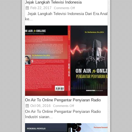
Jejak Langkah Televisi Indonesia
Feb 22, 2017
Comments Off
Jejak Langkah Televisi Indonesia Dari Era Analog
ke...
On Air To Online Pengantar Penyiaran Radio
Oct 06, 2016
Comments Off
On Air To Online Pengantar Penyiaran Radio
Industri siaran...