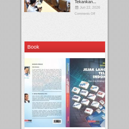
Tekankan...
Jun 22, 2026
Comments Off
Book