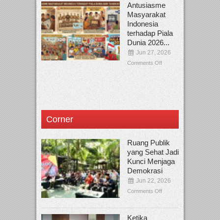
Antusiasme
Masyarakat
Indonesia
terhadap Piala
Dunia 2026...
Jun 27, 2026
Comments Off
Corner
Ruang Publik
yang Sehat Jadi
Kunci Menjaga
Demokrasi
Jun 22, 2026
Comments Off
Ketika