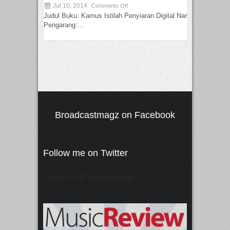
Jul 10, 2014
Comments Off
Judul Buku: Kamus Istilah Penyiaran Digital Nama
Pengarang:...
Broadcastmagz on Facebook
Follow me on Twitter
Tweets von @"broadcastmagz"