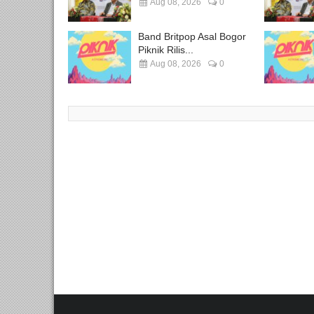
Aug 08, 2026
0
Band Britpop Asal Bogor
Piknik Rilis...
Aug 08, 2026
0