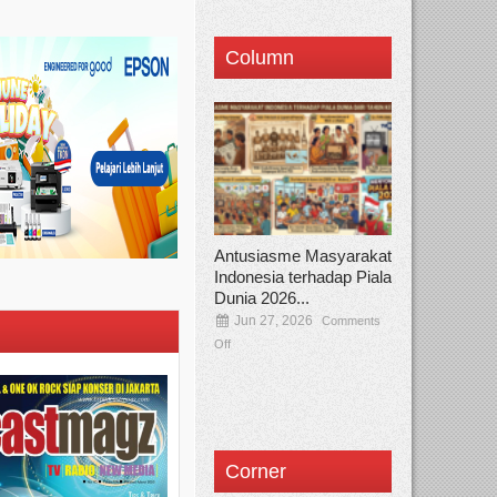
Column
Antusiasme Masyarakat
Indonesia terhadap Piala
Dunia 2026...
Jun 27, 2026
Comments
Off
Corner