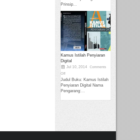
Prinsip...
Kamus Istilah Penyiaran
Digital
Jul 10, 2014
Comments
Off
Judul Buku: Kamus Istilah
Penyiaran Digital Nama
Pengarang:...