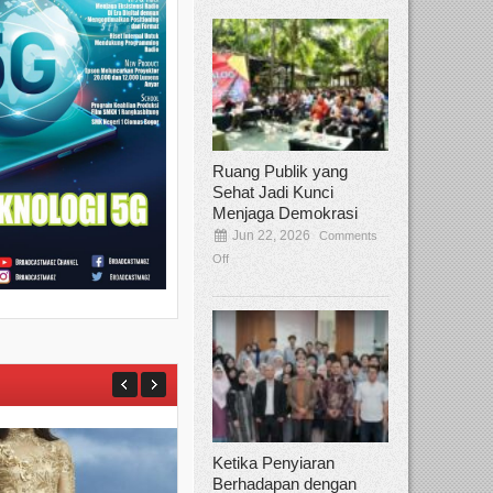
Ruang Publik yang
Sehat Jadi Kunci
Menjaga Demokrasi
Jun 22, 2026
Comments
Off
Ketika Penyiaran
Berhadapan dengan