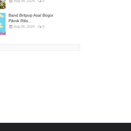
Aug 08, 2026
0
Band Britpop Asal Bogor
Piknik Rilis...
Aug 08, 2026
0