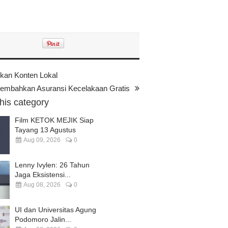
kan Konten Lokal
sembahkan Asuransi Kecelakaan Gratis
this category
Film KETOK MEJIK Siap
Tayang 13 Agustus
Aug 09, 2026
0
Lenny Ivylen: 26 Tahun
Jaga Eksistensi...
Aug 08, 2026
0
UI dan Universitas Agung
Podomoro Jalin...