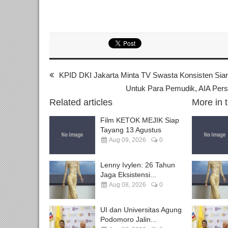
KPID DKI Jakarta Minta TV Swasta Konsisten Siar
Untuk Para Pemudik, AIA Per
Related articles
More in 
Film KETOK MEJIK Siap
Tayang 13 Agustus
Aug 09, 2026
0
Lenny Ivylen: 26 Tahun
Jaga Eksistensi...
Aug 08, 2026
0
UI dan Universitas Agung
Podomoro Jalin...