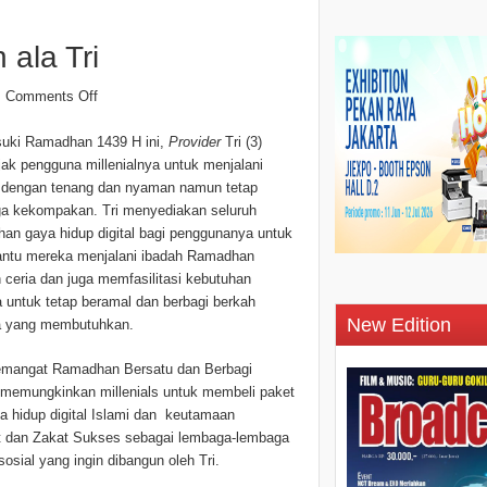
ala Tri
Comments Off
ki Ramadhan 1439 H ini,
Provider
Tri (3)
ak pengguna millenialnya untuk menjalani
 dengan tenang dan nyaman namun tetap
a kekompakan. Tri menyediakan seluruh
han gaya hidup digital bagi penggunanya untuk
tu mereka menjalani ibadah Ramadhan
 ceria dan juga memfasilitasi kebutuhan
 untuk tetap beramal dan berbagi berkah
New Edition
 yang membutuhkan.
 semangat Ramadhan Bersatu dan Berbagi
 memungkinkan millenials untuk membeli paket
 hidup digital Islami dan keutamaan
 dan Zakat Sukses sebagai lembaga-lembaga
osial yang ingin dibangun oleh Tri.