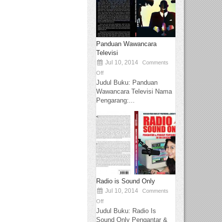
Panduan Wawancara
Televisi
Jul 10, 2014
Comments
Off
Judul Buku: Panduan
Wawancara Televisi Nama
Pengarang:...
Radio is Sound Only
Jul 10, 2014
Comments
Off
Judul Buku: Radio Is
Sound Only Pengantar &