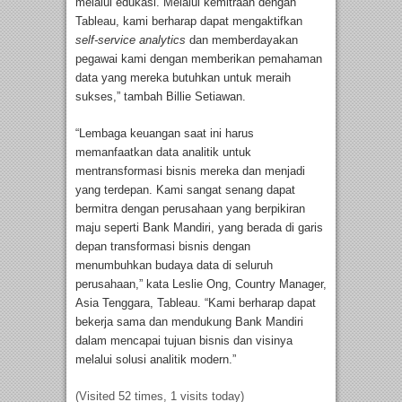
melalui edukasi. Melalui kemitraan dengan
Tableau, kami berharap dapat mengaktifkan
self-service analytics
dan memberdayakan
pegawai kami dengan memberikan pemahaman
data yang mereka butuhkan untuk meraih
sukses,” tambah Billie Setiawan.
“Lembaga keuangan saat ini harus
memanfaatkan data analitik untuk
mentransformasi bisnis mereka dan menjadi
yang terdepan. Kami sangat senang dapat
bermitra dengan perusahaan yang berpikiran
maju seperti Bank Mandiri, yang berada di garis
depan transformasi bisnis dengan
menumbuhkan budaya data di seluruh
perusahaan,” kata Leslie Ong, Country Manager,
Asia Tenggara, Tableau. “Kami berharap dapat
bekerja sama dan mendukung Bank Mandiri
dalam mencapai tujuan bisnis dan visinya
melalui solusi analitik modern.”
(Visited 52 times, 1 visits today)