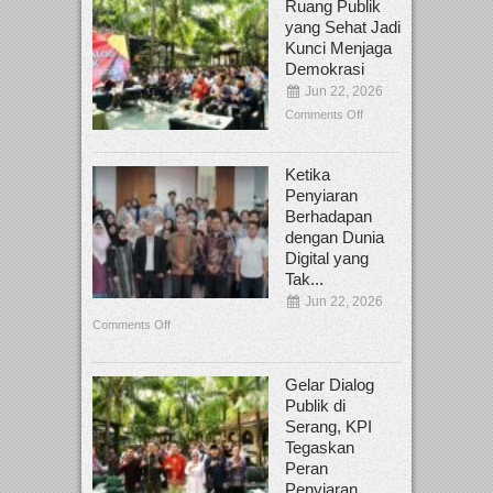
Ruang Publik
yang Sehat Jadi
Kunci Menjaga
Demokrasi
Jun 22, 2026
Comments Off
Ketika
Penyiaran
Berhadapan
dengan Dunia
Digital yang
Tak...
Jun 22, 2026
Comments Off
Gelar Dialog
Publik di
Serang, KPI
Tegaskan
Peran
Penyiaran