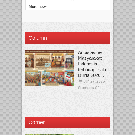
More news
Column
Antusiasme
Masyarakat
Indonesia
terhadap Piala
Dunia 2026...
Jun 27, 2026
Comments Off
Corner