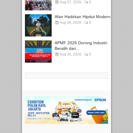
Aug 07, 2026
0
Afan Hadirkan Hipdut Modern...
Aug 06, 2026
0
APMF 2026 Dorong Industri
Beralih dari...
Aug 06, 2026
0