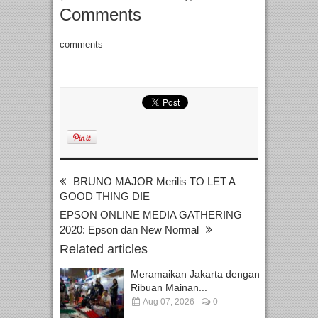
Comments
comments
BRUNO MAJOR Merilis TO LET A
GOOD THING DIE
EPSON ONLINE MEDIA GATHERING
2020: Epson dan New Normal
Related articles
Meramaikan Jakarta dengan
Ribuan Mainan...
Aug 07, 2026
0