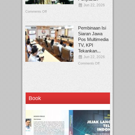
Jun 22, 2026
Comments Off
Pembinaan Isi
Siaran Jawa
Pos Multimedia
TV, KPI
Tekankan...
Jun 22, 2026
Comments Off
Book