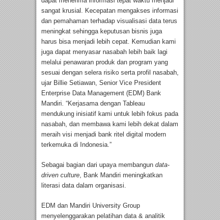
dapat menerima informasi tepat waktu menjadi
sangat krusial. Kecepatan mengakses informasi
dan pemahaman terhadap visualisasi data terus
meningkat sehingga keputusan bisnis juga
harus bisa menjadi lebih cepat. Kemudian kami
juga dapat menyasar nasabah lebih baik lagi
melalui penawaran produk dan program yang
sesuai dengan selera risiko serta profil nasabah,
ujar Billie Setiawan, Senior Vice President
Enterprise Data Management (EDM) Bank
Mandiri. “Kerjasama dengan Tableau
mendukung inisiatif kami untuk lebih fokus pada
nasabah, dan membawa kami lebih dekat dalam
meraih visi menjadi bank ritel digital modern
terkemuka di Indonesia.”
Sebagai bagian dari upaya membangun
data-
driven culture
, Bank Mandiri meningkatkan
literasi data dalam organisasi.
EDM dan Mandiri University Group
menyelenggarakan pelatihan data & analitik