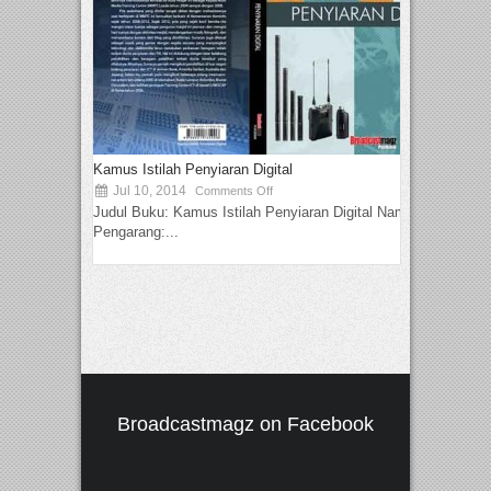
Kamus Istilah Penyiaran Digital
Jul 10, 2014
Comments Off
Judul Buku: Kamus Istilah Penyiaran Digital Nama
Pengarang:...
Broadcastmagz on Facebook