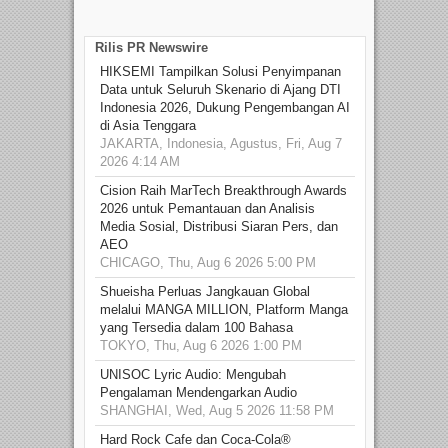
Rilis PR Newswire
HIKSEMI Tampilkan Solusi Penyimpanan
Data untuk Seluruh Skenario di Ajang DTI
Indonesia 2026, Dukung Pengembangan AI
di Asia Tenggara
JAKARTA, Indonesia, Agustus, Fri, Aug 7
2026 4:14 AM
Cision Raih MarTech Breakthrough Awards
2026 untuk Pemantauan dan Analisis
Media Sosial, Distribusi Siaran Pers, dan
AEO
CHICAGO, Thu, Aug 6 2026 5:00 PM
Shueisha Perluas Jangkauan Global
melalui MANGA MILLION, Platform Manga
yang Tersedia dalam 100 Bahasa
TOKYO, Thu, Aug 6 2026 1:00 PM
UNISOC Lyric Audio: Mengubah
Pengalaman Mendengarkan Audio
SHANGHAI, Wed, Aug 5 2026 11:58 PM
Hard Rock Cafe dan Coca-Cola®