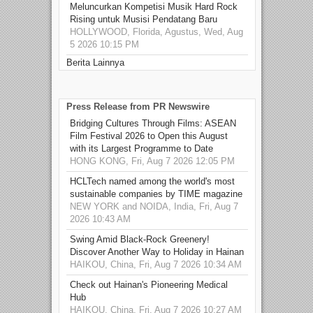
Meluncurkan Kompetisi Musik Hard Rock
Rising untuk Musisi Pendatang Baru
HOLLYWOOD, Florida, Agustus, Wed, Aug
5 2026 10:15 PM
Berita Lainnya
Press Release from PR Newswire
Bridging Cultures Through Films: ASEAN
Film Festival 2026 to Open this August
with its Largest Programme to Date
HONG KONG, Fri, Aug 7 2026 12:05 PM
HCLTech named among the world's most
sustainable companies by TIME magazine
NEW YORK and NOIDA, India, Fri, Aug 7
2026 10:43 AM
Swing Amid Black‑Rock Greenery!
Discover Another Way to Holiday in Hainan
HAIKOU, China, Fri, Aug 7 2026 10:34 AM
Check out Hainan's Pioneering Medical
Hub
HAIKOU, China, Fri, Aug 7 2026 10:27 AM