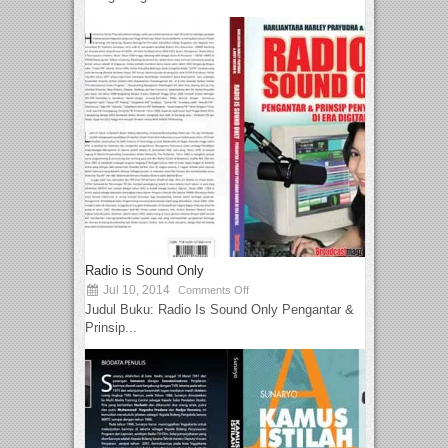
Radio is Sound Only
Jul 10, 2014
Comments Off
Judul Buku: Radio Is Sound Only Pengantar &
Prinsip...