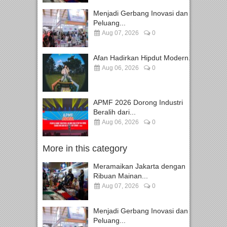
Menjadi Gerbang Inovasi dan
Peluang...
Aug 07, 2026
0
Afan Hadirkan Hipdut Modern...
Aug 06, 2026
0
APMF 2026 Dorong Industri
Beralih dari...
Aug 06, 2026
0
More in this category
Meramaikan Jakarta dengan
Ribuan Mainan...
Aug 07, 2026
0
Menjadi Gerbang Inovasi dan
Peluang...