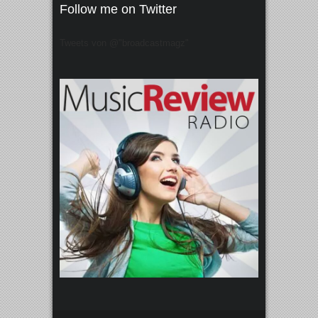
Follow me on Twitter
Tweets von @"broadcastmagz"