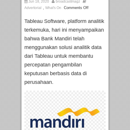
Jun 18, 2020
broadcastmagz
,
Comments Off
Advertorial
What's On
Tableau Software, platform analitik
terkemuka, hari ini menyampaikan
bahwa Bank Mandiri telah
menggunakan solusi analitik data
dari Tableau untuk membantu
percepatan pengambilan
keputusan berbasis data di
perusahaan.