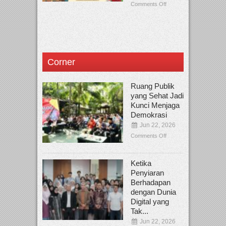
Comments Off
Corner
Ruang Publik
yang Sehat Jadi
Kunci Menjaga
Demokrasi
Jun 22, 2026
Comments Off
Ketika
Penyiaran
Berhadapan
dengan Dunia
Digital yang
Tak...
Jun 22, 2026