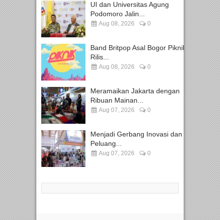
UI dan Universitas Agung
Podomoro Jalin...
Aug 08, 2026
0
Band Britpop Asal Bogor Piknik
Rilis...
Aug 08, 2026
0
Meramaikan Jakarta dengan
Ribuan Mainan...
Aug 07, 2026
0
Menjadi Gerbang Inovasi dan
Peluang...
Aug 07, 2026
0