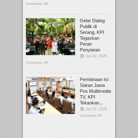
Comments Off
Gelar Dialog
Publik di
Serang, KPI
Tegaskan
Peran
Penyiaran
Jun 22, 2026
Comments Off
Pembinaan Isi
Siaran Jawa
Pos Multimedia
TV, KPI
Tekankan...
Jun 22, 2026
Comments Off