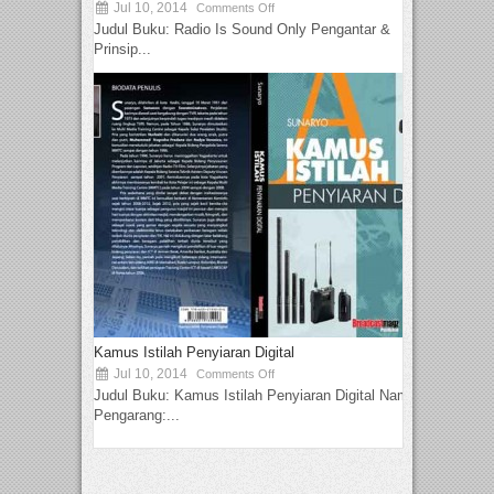
Jul 10, 2014
Comments Off
Judul Buku: Radio Is Sound Only Pengantar &
Prinsip...
Kamus Istilah Penyiaran Digital
Jul 10, 2014
Comments Off
Judul Buku: Kamus Istilah Penyiaran Digital Nama
Pengarang:...