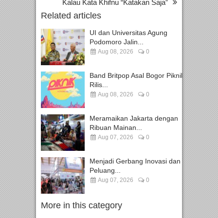
Kalau Kata Khifnu “Katakan Saja”
Related articles
UI dan Universitas Agung
Podomoro Jalin...
Aug 08, 2026
0
Band Britpop Asal Bogor Piknik
Rilis...
Aug 08, 2026
0
Meramaikan Jakarta dengan
Ribuan Mainan...
Aug 07, 2026
0
Menjadi Gerbang Inovasi dan
Peluang...
Aug 07, 2026
0
More in this category