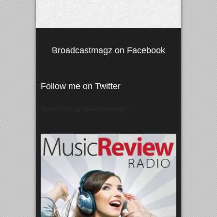
Broadcastmagz on Facebook
Follow me on Twitter
Tweets von @"broadcastmagz"