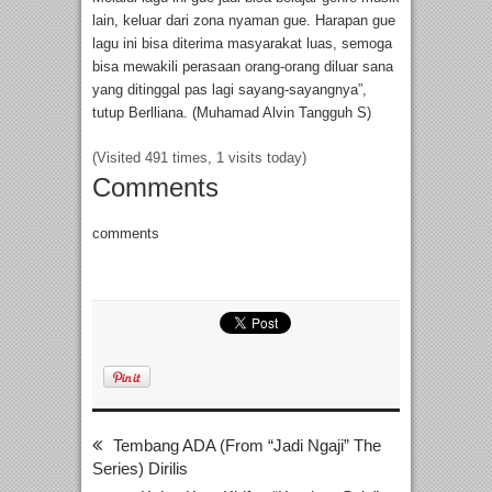
lain, keluar dari zona nyaman gue. Harapan gue
lagu ini bisa diterima masyarakat luas, semoga
bisa mewakili perasaan orang-orang diluar sana
yang ditinggal pas lagi sayang-sayangnya”,
tutup Berlliana. (Muhamad Alvin Tangguh S)
(Visited 491 times, 1 visits today)
Comments
comments
Tembang ADA (From “Jadi Ngaji” The
Series) Dirilis