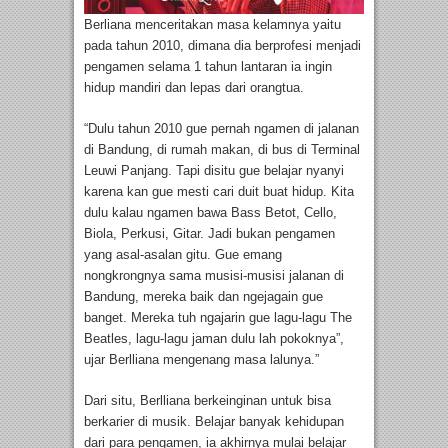
Berliana menceritakan masa kelamnya yaitu
pada tahun 2010, dimana dia berprofesi menjadi
pengamen selama 1 tahun lantaran ia ingin
hidup mandiri dan lepas dari orangtua.
“Dulu tahun 2010 gue pernah ngamen di jalanan
di Bandung, di rumah makan, di bus di Terminal
Leuwi Panjang. Tapi disitu gue belajar nyanyi
karena kan gue mesti cari duit buat hidup. Kita
dulu kalau ngamen bawa Bass Betot, Cello,
Biola, Perkusi, Gitar. Jadi bukan pengamen
yang asal-asalan gitu. Gue emang
nongkrongnya sama musisi-musisi jalanan di
Bandung, mereka baik dan ngejagain gue
banget. Mereka tuh ngajarin gue lagu-lagu The
Beatles, lagu-lagu jaman dulu lah pokoknya”,
ujar Berlliana mengenang masa lalunya.”
Dari situ, Berlliana berkeinginan untuk bisa
berkarier di musik. Belajar banyak kehidupan
dari para pengamen, ia akhirnya mulai belajar