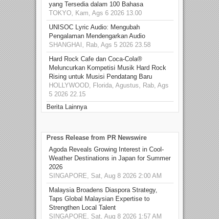
yang Tersedia dalam 100 Bahasa
TOKYO, Kam, Ags 6 2026 13.00
UNISOC Lyric Audio: Mengubah
Pengalaman Mendengarkan Audio
SHANGHAI, Rab, Ags 5 2026 23.58
Hard Rock Cafe dan Coca-Cola®
Meluncurkan Kompetisi Musik Hard Rock
Rising untuk Musisi Pendatang Baru
HOLLYWOOD, Florida, Agustus, Rab, Ags
5 2026 22.15
Berita Lainnya
Press Release from PR Newswire
Agoda Reveals Growing Interest in Cool-
Weather Destinations in Japan for Summer
2026
SINGAPORE, Sat, Aug 8 2026 2:00 AM
Malaysia Broadens Diaspora Strategy,
Taps Global Malaysian Expertise to
Strengthen Local Talent
SINGAPORE, Sat, Aug 8 2026 1:57 AM