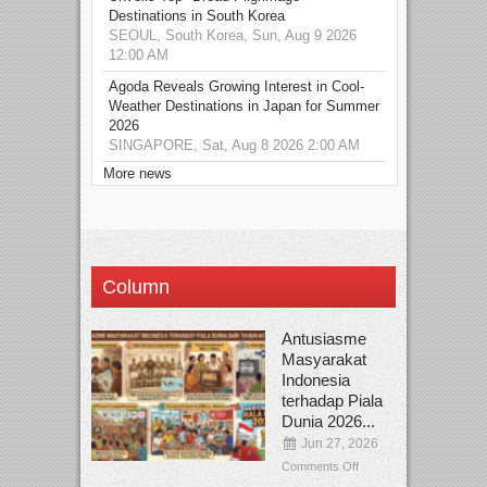
Destinations in South Korea
SEOUL, South Korea, Sun, Aug 9 2026
12:00 AM
Agoda Reveals Growing Interest in Cool-
Weather Destinations in Japan for Summer
2026
SINGAPORE, Sat, Aug 8 2026 2:00 AM
More news
Column
Antusiasme
Masyarakat
Indonesia
terhadap Piala
Dunia 2026...
Jun 27, 2026
Comments Off