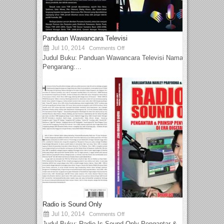
Panduan Wawancara Televisi
Jul 10, 2014
Comments Off
Judul Buku: Panduan Wawancara Televisi Nama
Pengarang:...
Radio is Sound Only
Jul 10, 2014
Comments Off
Judul Buku: Radio Is Sound Only Pengantar &