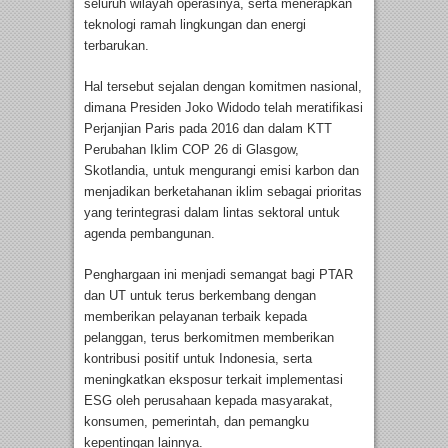
seluruh wilayah operasinya, serta menerapkan
teknologi ramah lingkungan dan energi
terbarukan.
Hal tersebut sejalan dengan komitmen nasional,
dimana Presiden Joko Widodo telah meratifikasi
Perjanjian Paris pada 2016 dan dalam KTT
Perubahan Iklim COP 26 di Glasgow,
Skotlandia, untuk mengurangi emisi karbon dan
menjadikan berketahanan iklim sebagai prioritas
yang terintegrasi dalam lintas sektoral untuk
agenda pembangunan.
Penghargaan ini menjadi semangat bagi PTAR
dan UT untuk terus berkembang dengan
memberikan pelayanan terbaik kepada
pelanggan, terus berkomitmen memberikan
kontribusi positif untuk Indonesia, serta
meningkatkan eksposur terkait implementasi
ESG oleh perusahaan kepada masyarakat,
konsumen, pemerintah, dan pemangku
kepentingan lainnya.