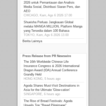
2026 untuk Pemantauan dan Analisis
Media Sosial, Distribusi Siaran Pers, dan
AEO
CHICAGO, Kam, Ags 6 2026 17.00
Shueisha Perluas Jangkauan Global
melalui MANGA MILLION, Platform Manga
yang Tersedia dalam 100 Bahasa
TOKYO, Kam, Ags 6 2026 13.00
Berita Lainnya
Press Release from PR Newswire
The 16th Worldwide Chinese Life
Insurance Congress & 2026 International
Dragon Award (IDA) Annual Conference
Grandly Held
HONG KONG, 5 hours ago
Agoda Shares Must-Visit Destinations in
Asia for the Ultimate 'Glow-cation'
SINGAPORE, 6 hours ago
The Rise of Bread Festivals: Agoda
Unveils Top "Bread Pilgrimage"