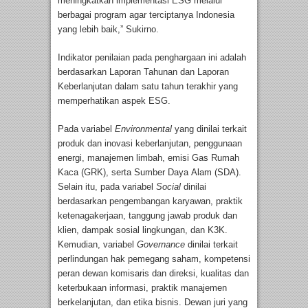
meningkatkan implementasi ESG melalui
berbagai program agar terciptanya Indonesia
yang lebih baik,” Sukirno.
Indikator penilaian pada penghargaan ini adalah
berdasarkan Laporan Tahunan dan Laporan
Keberlanjutan dalam satu tahun terakhir yang
memperhatikan aspek ESG.
Pada variabel
Environmental
yang dinilai terkait
produk dan inovasi keberlanjutan, penggunaan
energi, manajemen limbah, emisi Gas Rumah
Kaca (GRK), serta Sumber Daya Alam (SDA).
Selain itu, pada variabel
Social
dinilai
berdasarkan pengembangan karyawan, praktik
ketenagakerjaan, tanggung jawab produk dan
klien, dampak sosial lingkungan, dan K3K.
Kemudian, variabel
Governance
dinilai terkait
perlindungan hak pemegang saham, kompetensi
peran dewan komisaris dan direksi, kualitas dan
keterbukaan informasi, praktik manajemen
berkelanjutan, dan etika bisnis. Dewan juri yang