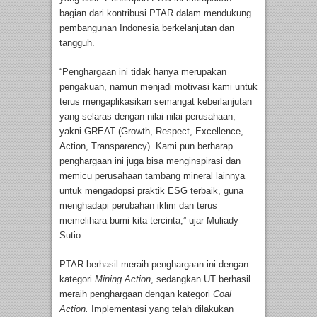
bagian dari kontribusi PTAR dalam mendukung
pembangunan Indonesia berkelanjutan dan
tangguh.
“Penghargaan ini tidak hanya merupakan
pengakuan, namun menjadi motivasi kami untuk
terus mengaplikasikan semangat keberlanjutan
yang selaras dengan nilai-nilai perusahaan,
yakni GREAT (Growth, Respect, Excellence,
Action, Transparency). Kami pun berharap
penghargaan ini juga bisa menginspirasi dan
memicu perusahaan tambang mineral lainnya
untuk mengadopsi praktik ESG terbaik, guna
menghadapi perubahan iklim dan terus
memelihara bumi kita tercinta,” ujar Muliady
Sutio.
PTAR berhasil meraih penghargaan ini dengan
kategori
Mining Action
, sedangkan UT berhasil
meraih penghargaan dengan kategori
Coal
Action.
Implementasi yang telah dilakukan