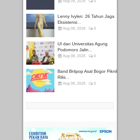
Aug 09, 2026
0
Lenny Ivylen: 26 Tahun Jaga
Eksistensi...
Aug 08, 2026
0
UI dan Universitas Agung
Podomoro Jalin...
Aug 08, 2026
0
Band Britpop Asal Bogor Piknik
Rilis...
Aug 08, 2026
0