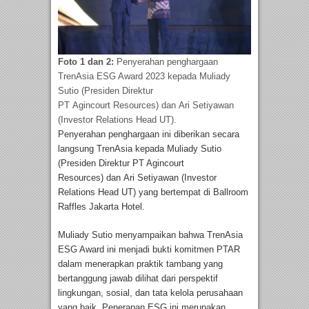
Foto 1 dan 2:
Penyerahan penghargaan
TrenAsia ESG Award 2023 kepada Muliady
Sutio (Presiden Direktur
PT Agincourt Resources) dan Ari Setiyawan
(Investor Relations Head UT).
Penyerahan penghargaan ini diberikan secara
langsung TrenAsia kepada Muliady Sutio
(Presiden Direktur PT Agincourt
Resources) dan Ari Setiyawan (Investor
Relations Head UT) yang bertempat di Ballroom
Raffles Jakarta Hotel.
Muliady Sutio menyampaikan bahwa TrenAsia
ESG Award ini menjadi bukti komitmen PTAR
dalam menerapkan praktik tambang yang
bertanggung jawab dilihat dari perspektif
lingkungan, sosial, dan tata kelola perusahaan
yang baik. Penerapan ESG ini merupakan