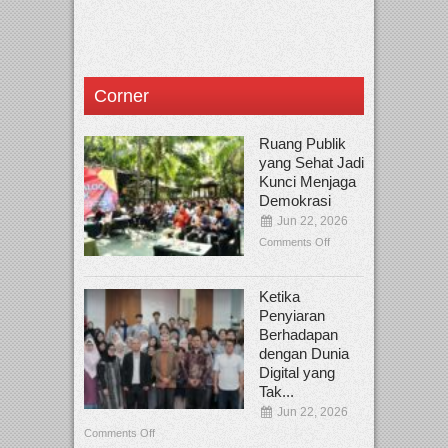
Corner
Ruang Publik
yang Sehat Jadi
Kunci Menjaga
Demokrasi
Jun 22, 2026
Comments Off
Ketika
Penyiaran
Berhadapan
dengan Dunia
Digital yang
Tak...
Jun 22, 2026
Comments Off