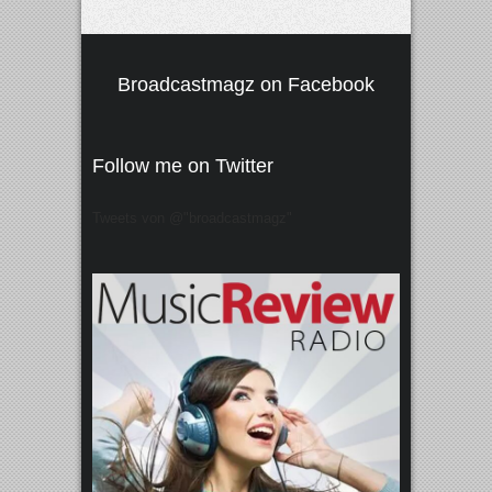
Broadcastmagz on Facebook
Follow me on Twitter
Tweets von @"broadcastmagz"