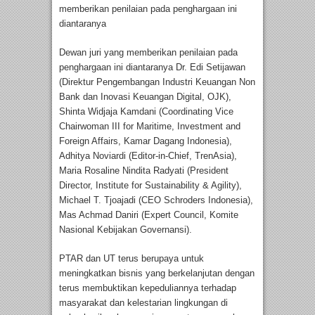
memberikan penilaian pada penghargaan ini
diantaranya
Dewan juri yang memberikan penilaian pada
penghargaan ini diantaranya Dr. Edi Setijawan
(Direktur Pengembangan Industri Keuangan Non
Bank dan Inovasi Keuangan Digital, OJK),
Shinta Widjaja Kamdani (Coordinating Vice
Chairwoman III for Maritime, Investment and
Foreign Affairs, Kamar Dagang Indonesia),
Adhitya Noviardi (Editor-in-Chief, TrenAsia),
Maria Rosaline Nindita Radyati (President
Director, Institute for Sustainability & Agility),
Michael T. Tjoajadi (CEO Schroders Indonesia),
Mas Achmad Daniri (Expert Council, Komite
Nasional Kebijakan Governansi).
PTAR dan UT terus berupaya untuk
meningkatkan bisnis yang berkelanjutan dengan
terus membuktikan kepeduliannya terhadap
masyarakat dan kelestarian lingkungan di