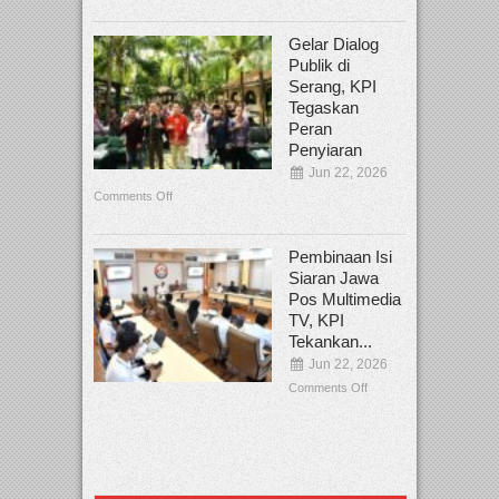
Gelar Dialog
Publik di
Serang, KPI
Tegaskan
Peran
Penyiaran
Jun 22, 2026
Comments Off
Pembinaan Isi
Siaran Jawa
Pos Multimedia
TV, KPI
Tekankan...
Jun 22, 2026
Comments Off