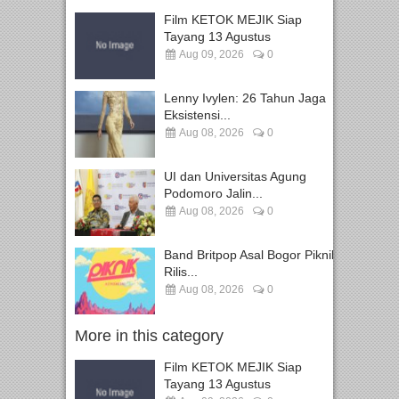
Film KETOK MEJIK Siap
Tayang 13 Agustus
Aug 09, 2026
0
Lenny Ivylen: 26 Tahun Jaga
Eksistensi...
Aug 08, 2026
0
UI dan Universitas Agung
Podomoro Jalin...
Aug 08, 2026
0
Band Britpop Asal Bogor Piknik
Rilis...
Aug 08, 2026
0
More in this category
Film KETOK MEJIK Siap
Tayang 13 Agustus