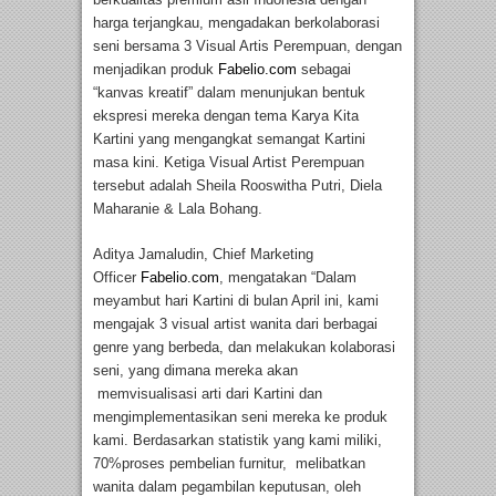
harga terjangkau, mengadakan berkolaborasi
seni bersama 3 Visual Artis Perempuan, dengan
menjadikan produk
Fabelio.com
sebagai
“kanvas kreatif” dalam menunjukan bentuk
ekspresi mereka dengan tema Karya Kita
Kartini yang mengangkat semangat Kartini
masa kini. Ketiga Visual Artist Perempuan
tersebut adalah Sheila Rooswitha Putri, Diela
Maharanie & Lala Bohang.
Aditya Jamaludin, Chief Marketing
Officer
Fabelio.com
, mengatakan “Dalam
meyambut hari Kartini di bulan April ini, kami
mengajak 3 visual artist wanita dari berbagai
genre yang berbeda, dan melakukan kolaborasi
seni, yang dimana mereka akan
memvisualisasi arti dari Kartini dan
mengimplementasikan seni mereka ke produk
kami. Berdasarkan statistik yang kami miliki,
70%proses pembelian furnitur, melibatkan
wanita dalam pegambilan keputusan, oleh