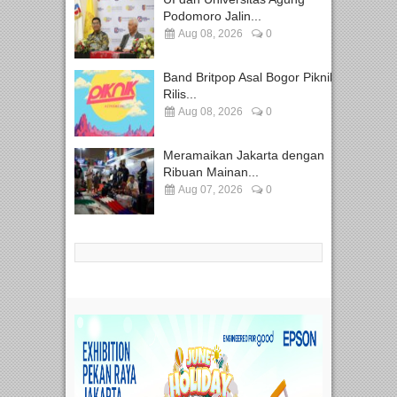
Podomoro Jalin...
Aug 08, 2026
0
Band Britpop Asal Bogor Piknik
Rilis...
Aug 08, 2026
0
Meramaikan Jakarta dengan
Ribuan Mainan...
Aug 07, 2026
0