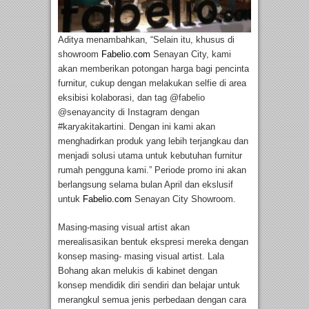
Aditya menambahkan, “Selain itu, khusus di
showroom
Fabelio.com
Senayan City, kami
akan memberikan potongan harga bagi pencinta
furnitur, cukup dengan melakukan selfie di area
eksibisi kolaborasi, dan tag @fabelio
@senayancity di Instagram dengan
#karyakitakartini. Dengan ini kami akan
menghadirkan produk yang lebih terjangkau dan
menjadi solusi utama untuk kebutuhan furnitur
rumah pengguna kami.” Periode promo ini akan
berlangsung selama bulan April dan ekslusif
untuk
Fabelio.com
Senayan City Showroom.
Masing-masing visual artist akan
merealisasikan bentuk ekspresi mereka dengan
konsep masing- masing visual artist. Lala
Bohang akan melukis di kabinet dengan
konsep mendidik diri sendiri dan belajar untuk
merangkul semua jenis perbedaan dengan cara