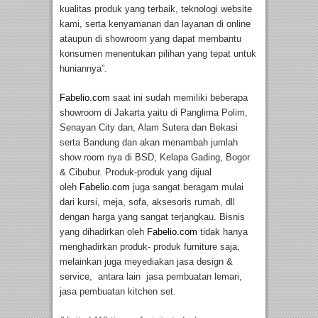
kualitas produk yang terbaik, teknologi website
kami, serta kenyamanan dan layanan di online
ataupun di showroom yang dapat membantu
konsumen menentukan pilihan yang tepat untuk
huniannya”.
Fabelio.com
saat ini sudah memiliki beberapa
showroom di Jakarta yaitu di Panglima Polim,
Senayan City dan, Alam Sutera dan Bekasi
serta Bandung dan akan menambah jumlah
show room nya di BSD, Kelapa Gading, Bogor
& Cibubur. Produk-produk yang dijual
oleh
Fabelio.com
juga sangat beragam mulai
dari kursi, meja, sofa, aksesoris rumah, dll
dengan harga yang sangat terjangkau. Bisnis
yang dihadirkan oleh
Fabelio.com
tidak hanya
menghadirkan produk- produk furniture saja,
melainkan juga meyediakan jasa design &
service, antara lain jasa pembuatan lemari,
jasa pembuatan kitchen set.