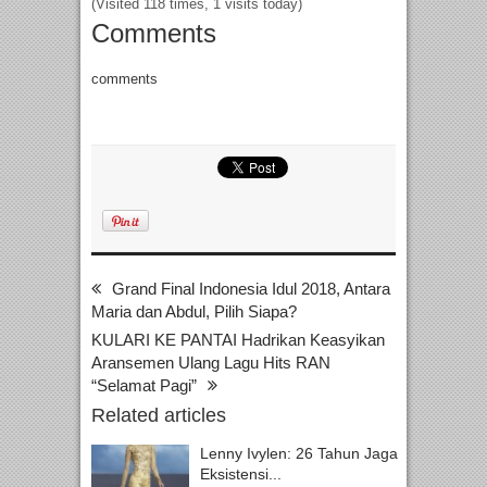
(Visited 118 times, 1 visits today)
Comments
comments
Grand Final Indonesia Idul 2018, Antara
Maria dan Abdul, Pilih Siapa?
KULARI KE PANTAI Hadrikan Keasyikan
Aransemen Ulang Lagu Hits RAN
“Selamat Pagi”
Related articles
Lenny Ivylen: 26 Tahun Jaga
Eksistensi...