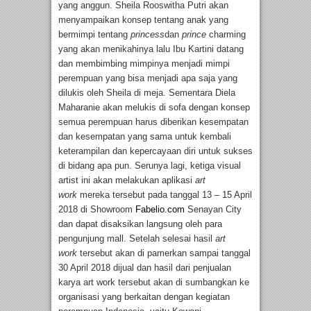
yang anggun. Sheila Rooswitha Putri akan
menyampaikan konsep tentang anak yang
bermimpi tentang
princess
dan
prince
charming
yang akan menikahinya lalu Ibu Kartini datang
dan membimbing mimpinya menjadi mimpi
perempuan yang bisa menjadi apa saja yang
dilukis oleh Sheila di meja. Sementara Diela
Maharanie akan melukis di sofa dengan konsep
semua perempuan harus diberikan kesempatan
dan kesempatan yang sama untuk kembali
keterampilan dan kepercayaan diri untuk sukses
di bidang apa pun. Serunya lagi, ketiga visual
artist ini akan melakukan aplikasi
art
work
mereka tersebut pada tanggal 13 – 15 April
2018 di Showroom
Fabelio.com
Senayan City
dan dapat disaksikan langsung oleh para
pengunjung mall. Setelah selesai hasil
art
work
tersebut akan di pamerkan sampai tanggal
30 April 2018 dijual dan hasil dari penjualan
karya art work tersebut akan di sumbangkan ke
organisasi yang berkaitan dengan kegiatan