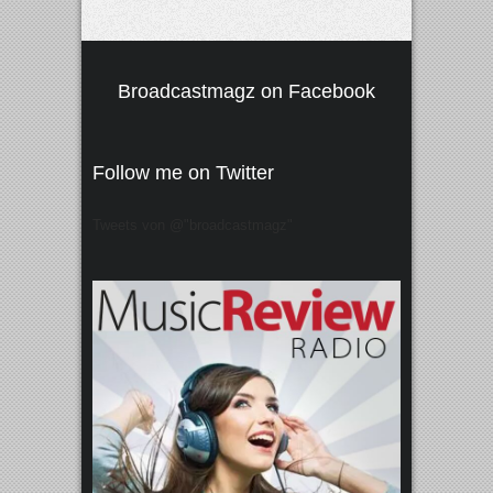
Broadcastmagz on Facebook
Follow me on Twitter
Tweets von @"broadcastmagz"