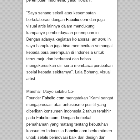
perempuan Indonesia, yaitu Kowani.
“Saya senang sekali atas kesempatan
berkolaborasi dengan
Fabelio.com
dan juga
visual artis lainnya dalam mendukung
kampanye pemberdayaan perempuan ini.
Dengan adanya kegiatan kolaborasi
art work
ini
saya harapkan juga bisa memberikan semangat
kepada para perempuan di Indonesia untuk
terus maju dan berkreasi dan bebas
mengekpresikan diri serta membawa perubahan
sosial kepada sekitarnya”, Lala Bohang, visual
artist.
Marshall Utoyo selaku Co-
Founder
Fabelio.com
mengatakan “Kami sangat
mengapresiasi atas antusiasme positif yang
diberikan konsumen Indonesia 2 tahun terakhir
pada
Fabelio.com
. Dengan berbekal
pemahaman yang matang tentang kebutuhan
konsumen Indonesia
Fabelio.com
berkomitmen
untuk selalu berinovasi baik dari design dan