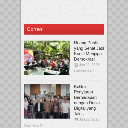
Corner
Ruang Publik
yang Sehat Jadi
Kunci Menjaga
Demokrasi
Jun 22, 2026
Comments Off
Ketika
Penyiaran
Berhadapan
dengan Dunia
Digital yang
Tak...
Jun 22, 2026
Comments Off