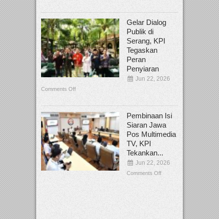
Gelar Dialog
Publik di
Serang, KPI
Tegaskan
Peran
Penyiaran
Jun 22, 2026
Comments Off
Pembinaan Isi
Siaran Jawa
Pos Multimedia
TV, KPI
Tekankan...
Jun 22, 2026
Comments Off