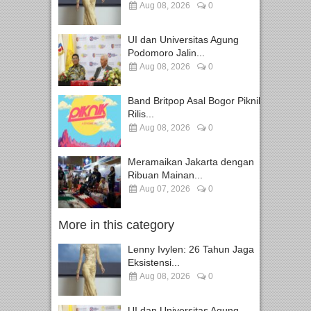
Aug 08, 2026
0
UI dan Universitas Agung
Podomoro Jalin...
Aug 08, 2026
0
Band Britpop Asal Bogor Piknik
Rilis...
Aug 08, 2026
0
Meramaikan Jakarta dengan
Ribuan Mainan...
Aug 07, 2026
0
More in this category
Lenny Ivylen: 26 Tahun Jaga
Eksistensi...
Aug 08, 2026
0
UI dan Universitas Agung