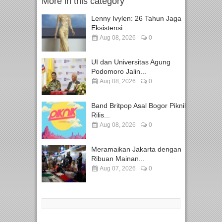
More in this category
Lenny Ivylen: 26 Tahun Jaga
Eksistensi...
Aug 08, 2026
0
UI dan Universitas Agung
Podomoro Jalin...
Aug 08, 2026
0
Band Britpop Asal Bogor Piknik
Rilis...
Aug 08, 2026
0
Meramaikan Jakarta dengan
Ribuan Mainan...
Aug 07, 2026
0