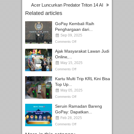
Acer Luncurkan Predator Triton 14 AI
Related articles
GoPay Kembali Raih
Penghargaan dari...
Sep 09, 2025
Comments Off
Ajak Masyarakat Lawan Judi
Online,...
May 15, 2025
Comments Off
Kartu Multi Trip KRL Kini Bisa
Top Up...
May 05, 2025
Comments Off
Seruin Ramadan Bareng
GoPay: Dapatkan...
Feb 28, 2025
Comments Off