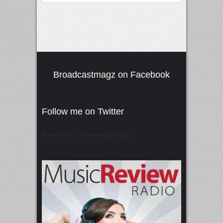
Broadcastmagz on Facebook
Follow me on Twitter
Tweets von @"broadcastmagz"