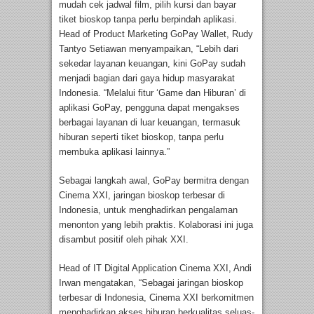
mudah cek jadwal film, pilih kursi dan bayar
tiket bioskop tanpa perlu berpindah aplikasi.
Head of Product Marketing GoPay Wallet, Rudy
Tantyo Setiawan menyampaikan, “Lebih dari
sekedar layanan keuangan, kini GoPay sudah
menjadi bagian dari gaya hidup masyarakat
Indonesia. “Melalui fitur ‘Game dan Hiburan’ di
aplikasi GoPay, pengguna dapat mengakses
berbagai layanan di luar keuangan, termasuk
hiburan seperti tiket bioskop, tanpa perlu
membuka aplikasi lainnya.”
Sebagai langkah awal, GoPay bermitra dengan
Cinema XXI, jaringan bioskop terbesar di
Indonesia, untuk menghadirkan pengalaman
menonton yang lebih praktis. Kolaborasi ini juga
disambut positif oleh pihak XXI.
Head of IT Digital Application Cinema XXI, Andi
Irwan mengatakan, “Sebagai jaringan bioskop
terbesar di Indonesia, Cinema XXI berkomitmen
menghadirkan akses hiburan berkualitas seluas-