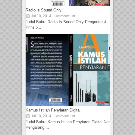
Radio is Sound Only
Jul 10, 2014
Comments Off
Judul Buku: Radio Is Sound Only Pengantar &
Prinsip...
Kamus Istilah Penyiaran Digital
Jul 10, 2014
Comments Off
Judul Buku: Kamus Istilah Penyiaran Digital Nama
Pengarang:...