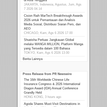
di Asia Tenggara
JAKARTA, Indonesia, Agustus, Jum, Ags
7 2026 04.14
Cision Raih MarTech Breakthrough Awards
2026 untuk Pemantauan dan Analisis
Media Sosial, Distribusi Siaran Pers, dan
AEO
CHICAGO, Kam, Ags 6 2026 17.00
Shueisha Perluas Jangkauan Global
melalui MANGA MILLION, Platform Manga
yang Tersedia dalam 100 Bahasa
TOKYO, Kam, Ags 6 2026 13.00
Berita Lainnya
Press Release from PR Newswire
The 16th Worldwide Chinese Life
Insurance Congress & 2026 International
Dragon Award (IDA) Annual Conference
Grandly Held
HONG KONG, 3 hours ago
Agoda Shares Must-Visit Destinations in