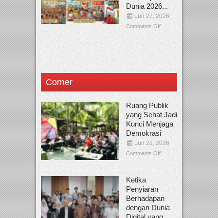
Dunia 2026...
Jun 27, 2026
Comments Off
Corner
Ruang Publik
yang Sehat Jadi
Kunci Menjaga
Demokrasi
Jun 22, 2026
Comments Off
Ketika
Penyiaran
Berhadapan
dengan Dunia
Digital yang