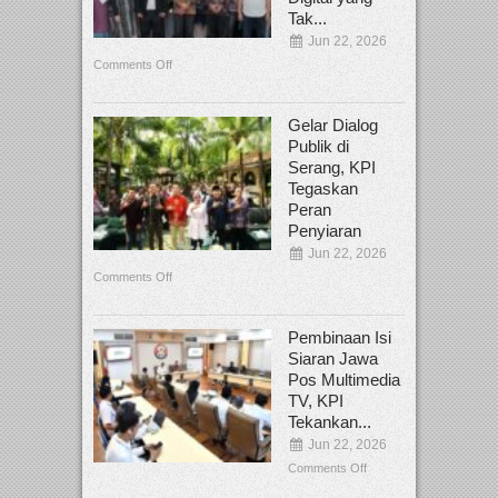
Tak...
Jun 22, 2026
Comments Off
Gelar Dialog
Publik di
Serang, KPI
Tegaskan
Peran
Penyiaran
Jun 22, 2026
Comments Off
Pembinaan Isi
Siaran Jawa
Pos Multimedia
TV, KPI
Tekankan...
Jun 22, 2026
Comments Off