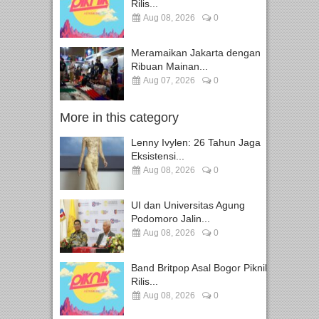
Rilis...
Aug 08, 2026
0
Meramaikan Jakarta dengan
Ribuan Mainan...
Aug 07, 2026
0
More in this category
Lenny Ivylen: 26 Tahun Jaga
Eksistensi...
Aug 08, 2026
0
UI dan Universitas Agung
Podomoro Jalin...
Aug 08, 2026
0
Band Britpop Asal Bogor Piknik
Rilis...
Aug 08, 2026
0