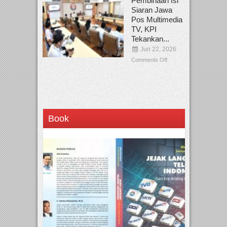
Pembinaan Isi
Siaran Jawa
Pos Multimedia
TV, KPI
Tekankan...
Jun 22, 2026
Comments Off
Book