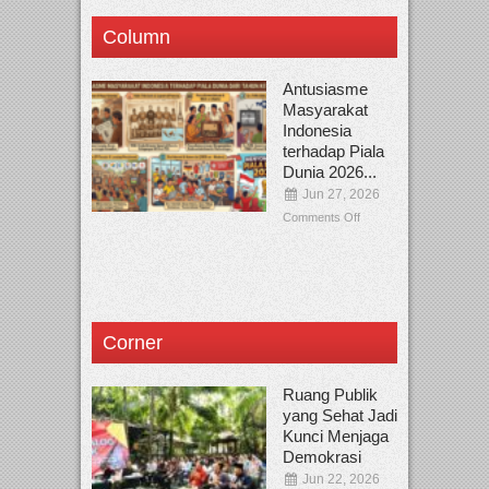
Column
Antusiasme
Masyarakat
Indonesia
terhadap Piala
Dunia 2026...
Jun 27, 2026
Comments Off
Corner
Ruang Publik
yang Sehat Jadi
Kunci Menjaga
Demokrasi
Jun 22, 2026