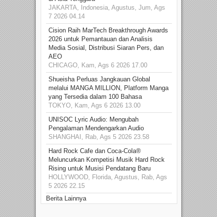
JAKARTA, Indonesia, Agustus, Jum, Ags
7 2026 04.14
Cision Raih MarTech Breakthrough Awards
2026 untuk Pemantauan dan Analisis
Media Sosial, Distribusi Siaran Pers, dan
AEO
CHICAGO, Kam, Ags 6 2026 17.00
Shueisha Perluas Jangkauan Global
melalui MANGA MILLION, Platform Manga
yang Tersedia dalam 100 Bahasa
TOKYO, Kam, Ags 6 2026 13.00
UNISOC Lyric Audio: Mengubah
Pengalaman Mendengarkan Audio
SHANGHAI, Rab, Ags 5 2026 23.58
Hard Rock Cafe dan Coca-Cola®
Meluncurkan Kompetisi Musik Hard Rock
Rising untuk Musisi Pendatang Baru
HOLLYWOOD, Florida, Agustus, Rab, Ags
5 2026 22.15
Berita Lainnya