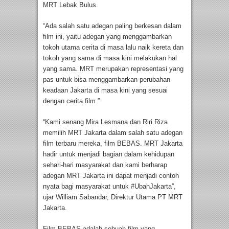
MRT Lebak Bulus.
“Ada salah satu adegan paling berkesan dalam
film ini, yaitu adegan yang menggambarkan
tokoh utama cerita di masa lalu naik kereta dan
tokoh yang sama di masa kini melakukan hal
yang sama. MRT merupakan representasi yang
pas untuk bisa menggambarkan perubahan
keadaan Jakarta di masa kini yang sesuai
dengan cerita film.”
“Kami senang Mira Lesmana dan Riri Riza
memilih MRT Jakarta dalam salah satu adegan
film terbaru mereka, film BEBAS. MRT Jakarta
hadir untuk menjadi bagian dalam kehidupan
sehari-hari masyarakat dan kami berharap
adegan MRT Jakarta ini dapat menjadi contoh
nyata bagi masyarakat untuk #UbahJakarta”,
ujar William Sabandar, Direktur Utama PT MRT
Jakarta.
Film BEBAS adalah sebuah film yang