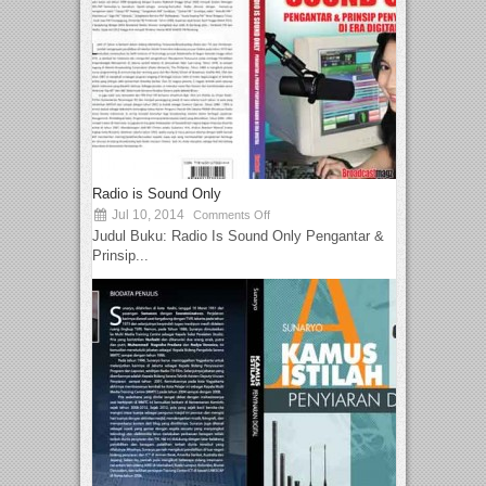
Radio is Sound Only
Jul 10, 2014
Comments Off
Judul Buku: Radio Is Sound Only Pengantar &
Prinsip...