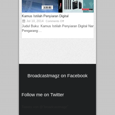
Kamus Istilah Penyiaran Digital
Jul 10, 2014
Comments Off
Judul Buku: Kamus Istilah Penyiaran Digital Nama
Pengarang:...
Broadcastmagz on Facebook
Follow me on Twitter
Tweets von @"broadcastmagz"