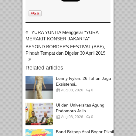
YURA YUNITA Menggelar “YURA
MERAKIT KONSER JAKARTA”
BEYOND BORDERS FESTIVAL (BBF),
Pindah Tempat dan Digelar 30 April 2019
Related articles
Lenny Ivylen: 26 Tahun Jaga
Eksistensi...
Aug 08, 2026
0
UI dan Universitas Agung
Podomoro Jalin...
Aug 08, 2026
0
Band Britpop Asal Bogor Piknik