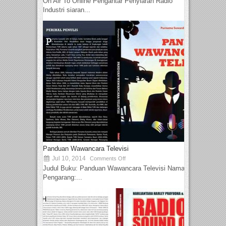
On Air To Online Pengantar Penyiaran Radio
Industri siaran...
Panduan Wawancara Televisi
Jul 10, 2014
Comments Off
Judul Buku: Panduan Wawancara Televisi Nama
Pengarang:...