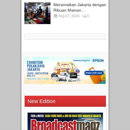
Meramaikan Jakarta dengan
Ribuan Mainan...
Aug 07, 2026
0
New Edition