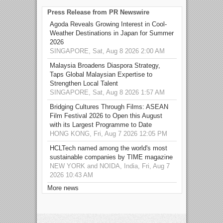
Press Release from PR Newswire
Agoda Reveals Growing Interest in Cool-
Weather Destinations in Japan for Summer
2026
SINGAPORE, Sat, Aug 8 2026 2:00 AM
Malaysia Broadens Diaspora Strategy,
Taps Global Malaysian Expertise to
Strengthen Local Talent
SINGAPORE, Sat, Aug 8 2026 1:57 AM
Bridging Cultures Through Films: ASEAN
Film Festival 2026 to Open this August
with its Largest Programme to Date
HONG KONG, Fri, Aug 7 2026 12:05 PM
HCLTech named among the world's most
sustainable companies by TIME magazine
NEW YORK and NOIDA, India, Fri, Aug 7
2026 10:43 AM
More news