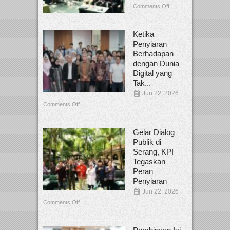
Comments Off
Ketika
Penyiaran
Berhadapan
dengan Dunia
Digital yang
Tak...
Jun 22, 2026
Comments Off
Gelar Dialog
Publik di
Serang, KPI
Tegaskan
Peran
Penyiaran
Jun 22, 2026
Comments Off