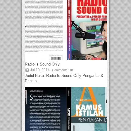
Radio is Sound Only
Jul 10, 2014
Comments Off
Judul Buku: Radio Is Sound Only Pengantar &
Prinsip...