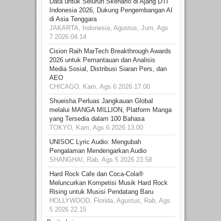
Data untuk Seluruh Skenario di Ajang DTI
Indonesia 2026, Dukung Pengembangan AI
di Asia Tenggara
JAKARTA, Indonesia, Agustus, Jum, Ags
7 2026 04.14
Cision Raih MarTech Breakthrough Awards
2026 untuk Pemantauan dan Analisis
Media Sosial, Distribusi Siaran Pers, dan
AEO
CHICAGO, Kam, Ags 6 2026 17.00
Shueisha Perluas Jangkauan Global
melalui MANGA MILLION, Platform Manga
yang Tersedia dalam 100 Bahasa
TOKYO, Kam, Ags 6 2026 13.00
UNISOC Lyric Audio: Mengubah
Pengalaman Mendengarkan Audio
SHANGHAI, Rab, Ags 5 2026 23.58
Hard Rock Cafe dan Coca-Cola®
Meluncurkan Kompetisi Musik Hard Rock
Rising untuk Musisi Pendatang Baru
HOLLYWOOD, Florida, Agustus, Rab, Ags
5 2026 22.15