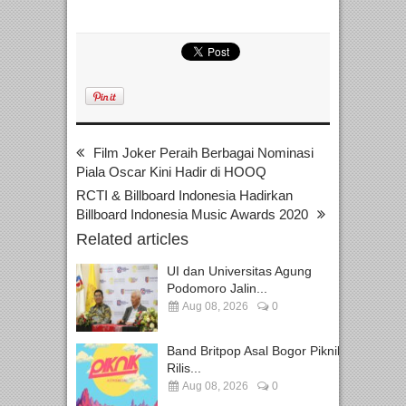
Film Joker Peraih Berbagai Nominasi
Piala Oscar Kini Hadir di HOOQ
RCTI & Billboard Indonesia Hadirkan
Billboard Indonesia Music Awards 2020
Related articles
UI dan Universitas Agung
Podomoro Jalin...
Aug 08, 2026
0
Band Britpop Asal Bogor Piknik
Rilis...
Aug 08, 2026
0