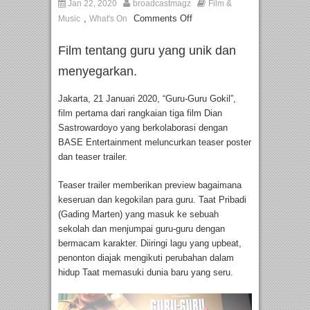
Jan 22, 2020
broadcastmagz
Film &
,
Comments Off
Music
What's On
Film tentang guru yang unik dan
menyegarkan.
Jakarta, 21 Januari 2020, “Guru-Guru Gokil”,
film pertama dari rangkaian tiga film Dian
Sastrowardoyo yang berkolaborasi dengan
BASE Entertainment meluncurkan teaser poster
dan teaser trailer.
Teaser trailer memberikan preview bagaimana
keseruan dan kegokilan para guru. Taat Pribadi
(Gading Marten) yang masuk ke sebuah
sekolah dan menjumpai guru-guru dengan
bermacam karakter. Diiringi lagu yang upbeat,
penonton diajak mengikuti perubahan dalam
hidup Taat memasuki dunia baru yang seru.