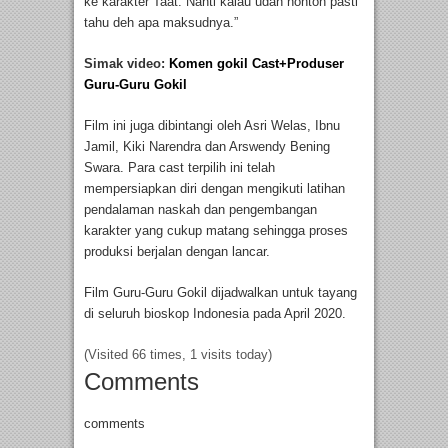
ke karakter Taat. Nanti kalau udah nonton pasti
tahu deh apa maksudnya.”
Simak video:
Komen gokil Cast+Produser
Guru-Guru Gokil
Film ini juga dibintangi oleh Asri Welas, Ibnu
Jamil, Kiki Narendra dan Arswendy Bening
Swara. Para cast terpilih ini telah
mempersiapkan diri dengan mengikuti latihan
pendalaman naskah dan pengembangan
karakter yang cukup matang sehingga proses
produksi berjalan dengan lancar.
Film Guru-Guru Gokil dijadwalkan untuk tayang
di seluruh bioskop Indonesia pada April 2020.
(Visited 66 times, 1 visits today)
Comments
comments