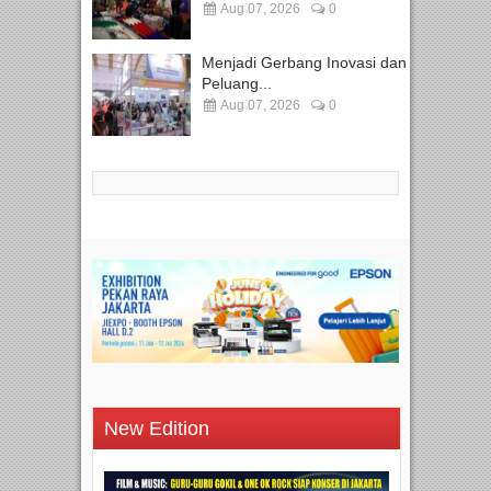
Aug 07, 2026
0
Menjadi Gerbang Inovasi dan
Peluang...
Aug 07, 2026
0
New Edition