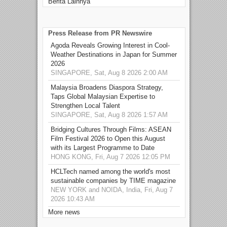
Berita Lainnya
Press Release from PR Newswire
Agoda Reveals Growing Interest in Cool-
Weather Destinations in Japan for Summer
2026
SINGAPORE, Sat, Aug 8 2026 2:00 AM
Malaysia Broadens Diaspora Strategy,
Taps Global Malaysian Expertise to
Strengthen Local Talent
SINGAPORE, Sat, Aug 8 2026 1:57 AM
Bridging Cultures Through Films: ASEAN
Film Festival 2026 to Open this August
with its Largest Programme to Date
HONG KONG, Fri, Aug 7 2026 12:05 PM
HCLTech named among the world's most
sustainable companies by TIME magazine
NEW YORK and NOIDA, India, Fri, Aug 7
2026 10:43 AM
More news