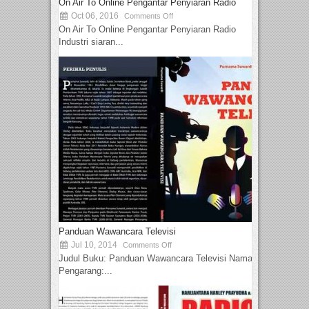
On Air To Online Pengantar Penyiaran Radio
Oct 06, 2016
Comments Off
On Air To Online Pengantar Penyiaran Radio
Industri siaran...
Panduan Wawancara Televisi
Jul 10, 2014
Comments Off
Judul Buku: Panduan Wawancara Televisi Nama
Pengarang:...