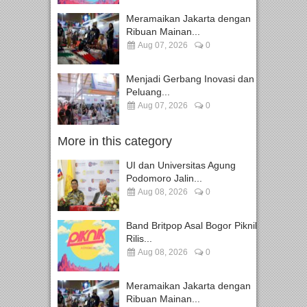
Meramaikan Jakarta dengan
Ribuan Mainan...
Aug 07, 2026
0
Menjadi Gerbang Inovasi dan
Peluang...
Aug 07, 2026
0
More in this category
UI dan Universitas Agung
Podomoro Jalin...
Aug 08, 2026
0
Band Britpop Asal Bogor Piknik
Rilis...
Aug 08, 2026
0
Meramaikan Jakarta dengan
Ribuan Mainan...