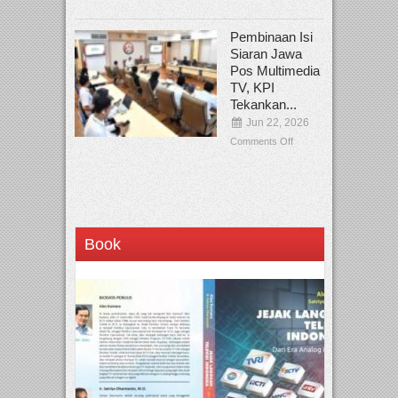
Pembinaan Isi
Siaran Jawa
Pos Multimedia
TV, KPI
Tekankan...
Jun 22, 2026
Comments Off
Book