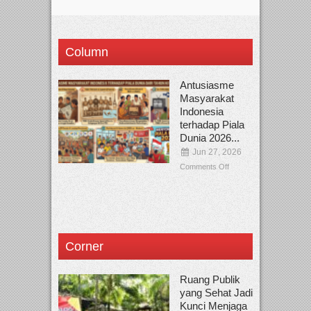
Column
Antusiasme
Masyarakat
Indonesia
terhadap Piala
Dunia 2026...
Jun 27, 2026
Comments Off
Corner
Ruang Publik
yang Sehat Jadi
Kunci Menjaga