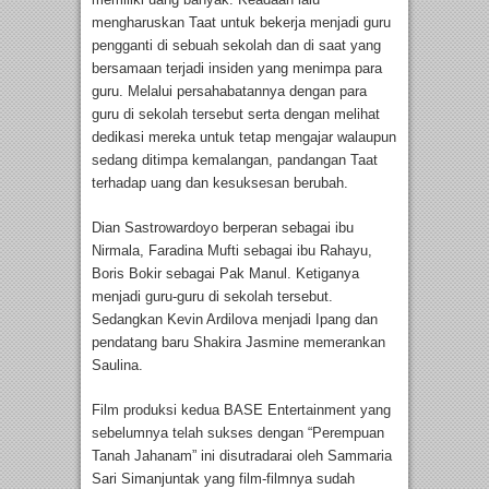
mengharuskan Taat untuk bekerja menjadi guru
pengganti di sebuah sekolah dan di saat yang
bersamaan terjadi insiden yang menimpa para
guru. Melalui persahabatannya dengan para
guru di sekolah tersebut serta dengan melihat
dedikasi mereka untuk tetap mengajar walaupun
sedang ditimpa kemalangan, pandangan Taat
terhadap uang dan kesuksesan berubah.
Dian Sastrowardoyo berperan sebagai ibu
Nirmala, Faradina Mufti sebagai ibu Rahayu,
Boris Bokir sebagai Pak Manul. Ketiganya
menjadi guru-guru di sekolah tersebut.
Sedangkan Kevin Ardilova menjadi Ipang dan
pendatang baru Shakira Jasmine memerankan
Saulina.
Film produksi kedua BASE Entertainment yang
sebelumnya telah sukses dengan “Perempuan
Tanah Jahanam” ini disutradarai oleh Sammaria
Sari Simanjuntak yang film-filmnya sudah