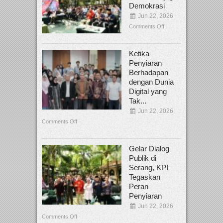
Demokrasi
Jun 22, 2026
Comments Off
Ketika
Penyiaran
Berhadapan
dengan Dunia
Digital yang
Tak...
Jun 22, 2026
Comments Off
Gelar Dialog
Publik di
Serang, KPI
Tegaskan
Peran
Penyiaran
Jun 22, 2026
Comments Off