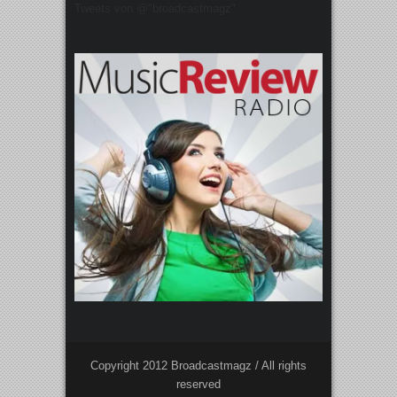
Tweets von @"broadcastmagz"
Copyright 2012 Broadcastmagz / All rights
reserved