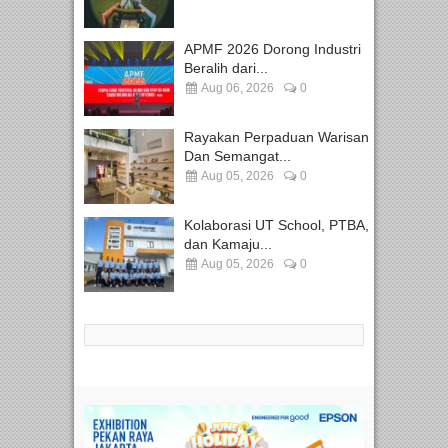
APMF 2026 Dorong Industri
Beralih dari...
Aug 06, 2026
0
Rayakan Perpaduan Warisan
Dan Semangat...
Aug 05, 2026
0
Kolaborasi UT School, PTBA,
dan Kamaju...
Aug 05, 2026
0