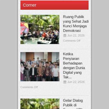
Corner
Ruang Publik
yang Sehat Jadi
Kunci Menjaga
Demokrasi
Jun 22, 2026
Comments Off
Ketika
Penyiaran
Berhadapan
dengan Dunia
Digital yang
Tak...
Jun 22, 2026
Comments Off
Gelar Dialog
Publik di