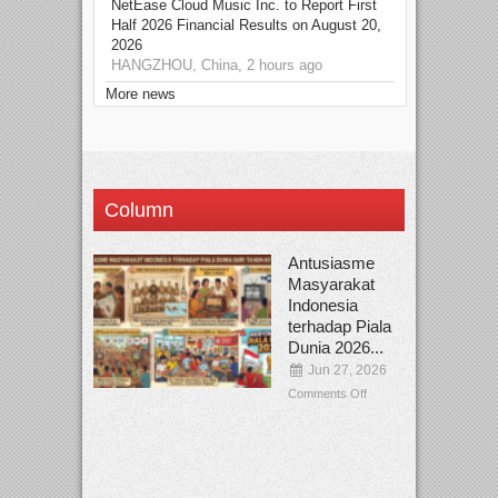
NetEase Cloud Music Inc. to Report First
Half 2026 Financial Results on August 20,
2026
HANGZHOU, China, 2 hours ago
More news
Column
Antusiasme
Masyarakat
Indonesia
terhadap Piala
Dunia 2026...
Jun 27, 2026
Comments Off