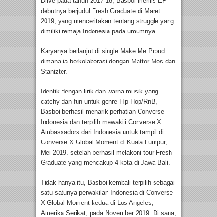
Drive pada tahun 2017-18, Basboi merilis EP
debutnya berjudul Fresh Graduate di Maret
2019, yang menceritakan tentang struggle yang
dimiliki remaja Indonesia pada umumnya.
Karyanya berlanjut di single Make Me Proud
dimana ia berkolaborasi dengan Matter Mos dan
Stanizter.
Identik dengan lirik dan warna musik yang
catchy dan fun untuk genre Hip-Hop/RnB,
Basboi berhasil menarik perhatian Converse
Indonesia dan terpilih mewakili Converse X
Ambassadors dari Indonesia untuk tampil di
Converse X Global Moment di Kuala Lumpur,
Mei 2019, setelah berhasil melakoni tour Fresh
Graduate yang mencakup 4 kota di Jawa-Bali.
Tidak hanya itu, Basboi kembali terpilih sebagai
satu-satunya perwakilan Indonesia di Converse
X Global Moment kedua di Los Angeles,
Amerika Serikat, pada November 2019. Di sana,