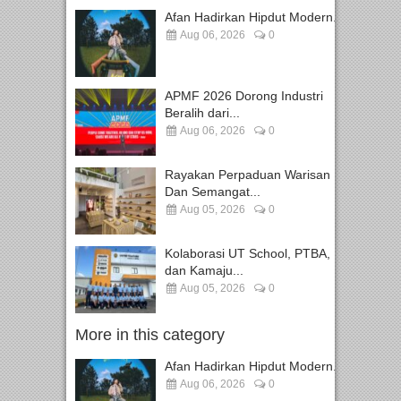
Afan Hadirkan Hipdut Modern...
Aug 06, 2026
0
APMF 2026 Dorong Industri
Beralih dari...
Aug 06, 2026
0
Rayakan Perpaduan Warisan
Dan Semangat...
Aug 05, 2026
0
Kolaborasi UT School, PTBA,
dan Kamaju...
Aug 05, 2026
0
More in this category
Afan Hadirkan Hipdut Modern...
Aug 06, 2026
0