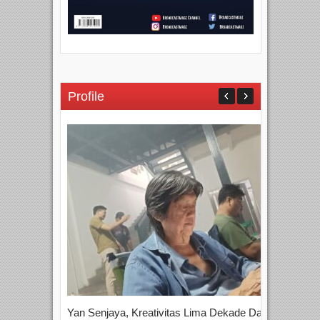
Profile
Yan Senjaya, Kreativitas Lima Dekade Dalam
Tam