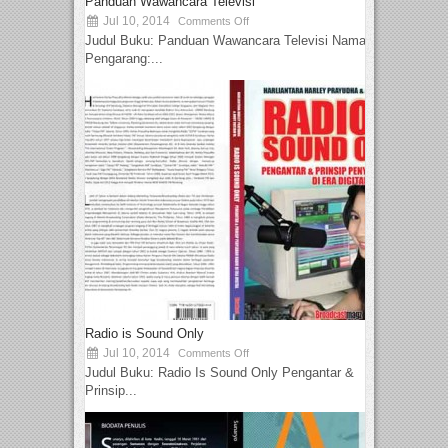
Panduan Wawancara Televisi
Jul 10, 2014
Comments Off
Judul Buku: Panduan Wawancara Televisi Nama
Pengarang:...
Radio is Sound Only
Jul 10, 2014
Comments Off
Judul Buku: Radio Is Sound Only Pengantar &
Prinsip...