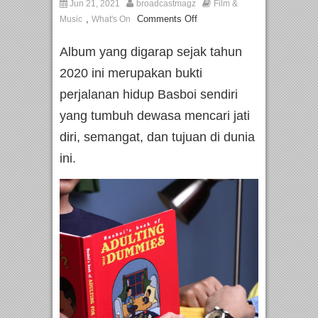
Jun 21, 2021
broadcastmagz
Film &
,
Comments Off
Music
What's On
Album yang digarap sejak tahun
2020 ini merupakan bukti
perjalanan hidup Basboi sendiri
yang tumbuh dewasa mencari jati
diri, semangat, dan tujuan di dunia
ini.