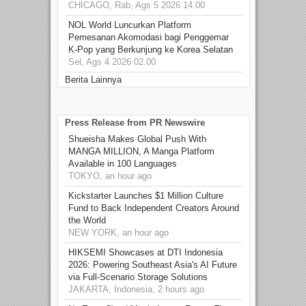
CHICAGO, Rab, Ags 5 2026 14.00
NOL World Luncurkan Platform
Pemesanan Akomodasi bagi Penggemar
K-Pop yang Berkunjung ke Korea Selatan
Sel, Ags 4 2026 02.00
Berita Lainnya
Press Release from PR Newswire
Shueisha Makes Global Push With
MANGA MILLION, A Manga Platform
Available in 100 Languages
TOKYO, an hour ago
Kickstarter Launches $1 Million Culture
Fund to Back Independent Creators Around
the World
NEW YORK, an hour ago
HIKSEMI Showcases at DTI Indonesia
2026: Powering Southeast Asia's AI Future
via Full‑Scenario Storage Solutions
JAKARTA, Indonesia, 2 hours ago