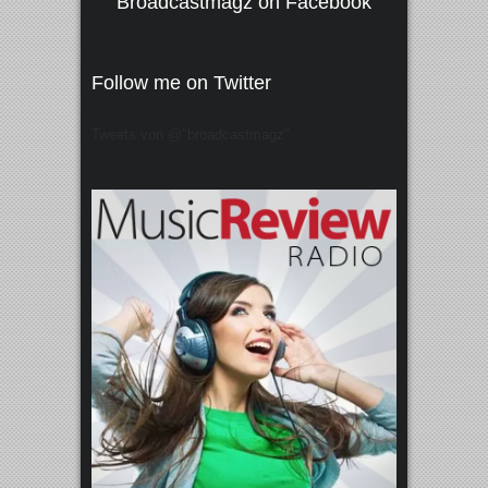
Broadcastmagz on Facebook
Follow me on Twitter
Tweets von @"broadcastmagz"