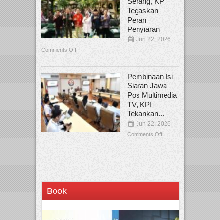
Serang, KPI
Tegaskan
Peran
Penyiaran
Jun 22, 2026
Comments Off
Pembinaan Isi
Siaran Jawa
Pos Multimedia
TV, KPI
Tekankan...
Jun 22, 2026
Comments Off
Book