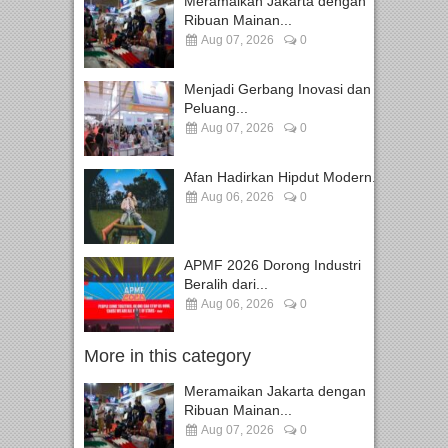
Meramaikan Jakarta dengan
Ribuan Mainan...
Aug 07, 2026
0
Menjadi Gerbang Inovasi dan
Peluang...
Aug 07, 2026
0
Afan Hadirkan Hipdut Modern...
Aug 06, 2026
0
APMF 2026 Dorong Industri
Beralih dari...
Aug 06, 2026
0
More in this category
Meramaikan Jakarta dengan
Ribuan Mainan...
Aug 07, 2026
0