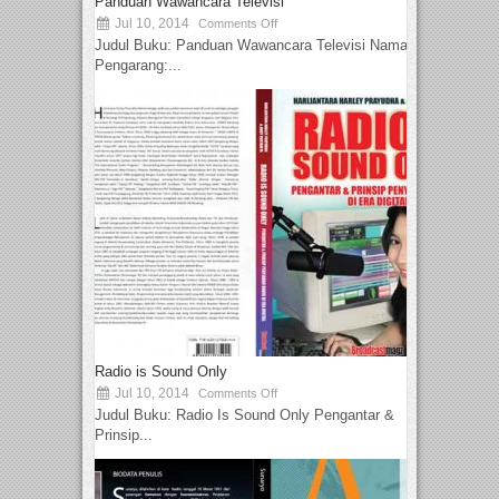
Panduan Wawancara Televisi
Jul 10, 2014
Comments Off
Judul Buku: Panduan Wawancara Televisi Nama
Pengarang:...
Radio is Sound Only
Jul 10, 2014
Comments Off
Judul Buku: Radio Is Sound Only Pengantar &
Prinsip...