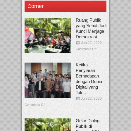
Corner
Ruang Publik
yang Sehat Jadi
Kunci Menjaga
Demokrasi
Jun 22, 2026
Comments Off
Ketika
Penyiaran
Berhadapan
dengan Dunia
Digital yang
Tak...
Jun 22, 2026
Comments Off
Gelar Dialog
Publik di