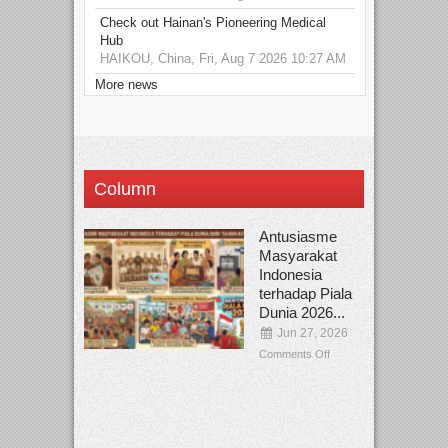
Check out Hainan's Pioneering Medical
Hub
HAIKOU, China, Fri, Aug 7 2026 10:27 AM
More news
Column
Antusiasme
Masyarakat
Indonesia
terhadap Piala
Dunia 2026...
Jun 27, 2026
Comments Off