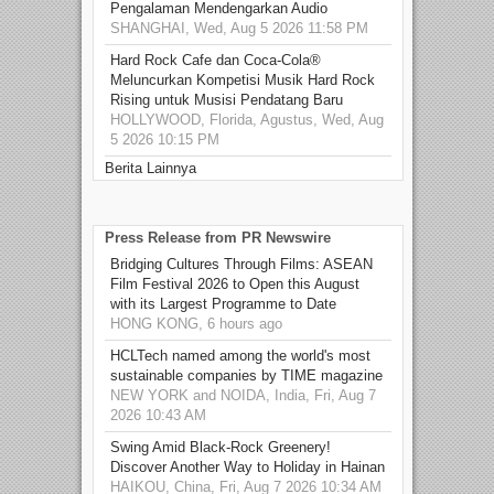
Pengalaman Mendengarkan Audio
SHANGHAI, Wed, Aug 5 2026 11:58 PM
Hard Rock Cafe dan Coca-Cola®
Meluncurkan Kompetisi Musik Hard Rock
Rising untuk Musisi Pendatang Baru
HOLLYWOOD, Florida, Agustus, Wed, Aug
5 2026 10:15 PM
Berita Lainnya
Press Release from PR Newswire
Bridging Cultures Through Films: ASEAN
Film Festival 2026 to Open this August
with its Largest Programme to Date
HONG KONG, 6 hours ago
HCLTech named among the world's most
sustainable companies by TIME magazine
NEW YORK and NOIDA, India, Fri, Aug 7
2026 10:43 AM
Swing Amid Black‑Rock Greenery!
Discover Another Way to Holiday in Hainan
HAIKOU, China, Fri, Aug 7 2026 10:34 AM