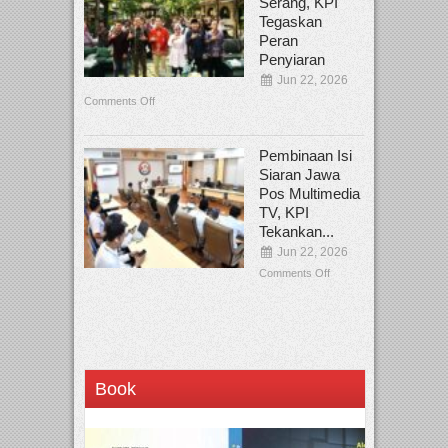
Serang, KPI
Tegaskan
Peran
Penyiaran
Jun 22, 2026
Comments Off
Pembinaan Isi
Siaran Jawa
Pos Multimedia
TV, KPI
Tekankan...
Jun 22, 2026
Comments Off
Book