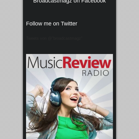
Broadcastmagz on Facebook
Follow me on Twitter
Tweets von @"broadcastmagz"