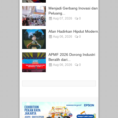
Menjadi Gerbang Inovasi dan
Peluang...
Aug 07, 2026
0
Afan Hadirkan Hipdut Modern...
Aug 06, 2026
0
APMF 2026 Dorong Industri
Beralih dari...
Aug 06, 2026
0