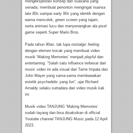
mengeksplorasi konsep dan suasana yang
senada, membuat penonton mengingat nuansa
late 80s
sampai
early 90s
yang identik dengan
warna mencolok,
green screen
yang tajam,
serta animasi lucu dan menyenangkan ala pixel
game seperti Super Mario Bros.
Pada tahun 90an, tak lupa
nostalgic feeling
dengan elemen kocak yang membuat video
musik ‘Making Memories’ menjadi
playful
dan
entertaining
. “Salah satu influence terbesar dari
music video
ini ada visual dari Tame Impala dan
John Mayer yang sama-sama membawakan
estetik psychedelic yang
fun
”, ujar Richard
Arnaldy selaku sutradara dari video musik kali
ini.
Musik video TANJUNG ‘Making Memories’
sudah tayang dan bisa disaksikan di official
Youtube channel TANJUNG Music pada 12 April
2023.