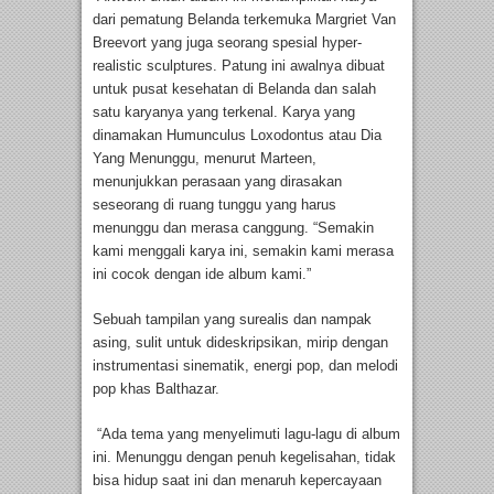
dari pematung Belanda terkemuka Margriet Van
Breevort yang juga seorang spesial hyper-
realistic sculptures. Patung ini awalnya dibuat
untuk pusat kesehatan di Belanda dan salah
satu karyanya yang terkenal. Karya yang
dinamakan Humunculus Loxodontus atau Dia
Yang Menunggu, menurut Marteen,
menunjukkan perasaan yang dirasakan
seseorang di ruang tunggu yang harus
menunggu dan merasa canggung. “Semakin
kami menggali karya ini, semakin kami merasa
ini cocok dengan ide album kami.”
Sebuah tampilan yang surealis dan nampak
asing, sulit untuk dideskripsikan, mirip dengan
instrumentasi sinematik, energi pop, dan melodi
pop khas Balthazar.
“Ada tema yang menyelimuti lagu-lagu di album
ini. Menunggu dengan penuh kegelisahan, tidak
bisa hidup saat ini dan menaruh kepercayaan