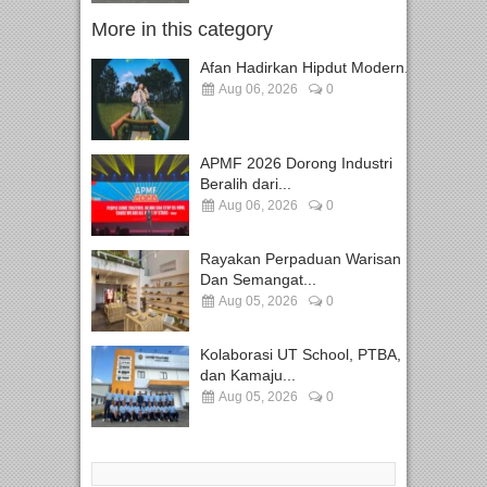
More in this category
Afan Hadirkan Hipdut Modern...
Aug 06, 2026
0
APMF 2026 Dorong Industri
Beralih dari...
Aug 06, 2026
0
Rayakan Perpaduan Warisan
Dan Semangat...
Aug 05, 2026
0
Kolaborasi UT School, PTBA,
dan Kamaju...
Aug 05, 2026
0