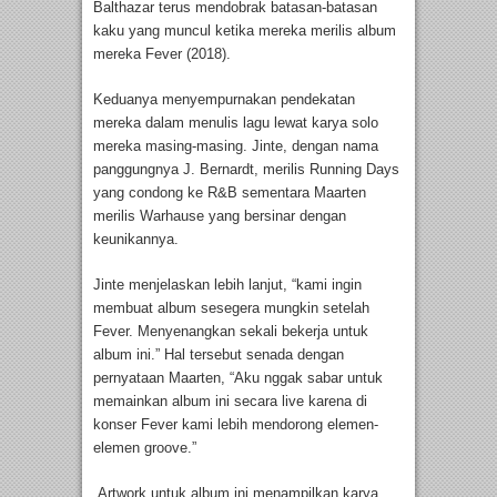
Balthazar terus mendobrak batasan-batasan
kaku yang muncul ketika mereka merilis album
mereka Fever (2018).
Keduanya menyempurnakan pendekatan
mereka dalam menulis lagu lewat karya solo
mereka masing-masing. Jinte, dengan nama
panggungnya J. Bernardt, merilis Running Days
yang condong ke R&B sementara Maarten
merilis Warhause yang bersinar dengan
keunikannya.
Jinte menjelaskan lebih lanjut, “kami ingin
membuat album sesegera mungkin setelah
Fever. Menyenangkan sekali bekerja untuk
album ini.” Hal tersebut senada dengan
pernyataan Maarten, “Aku nggak sabar untuk
memainkan album ini secara live karena di
konser Fever kami lebih mendorong elemen-
elemen groove.”
Artwork untuk album ini menampilkan karya