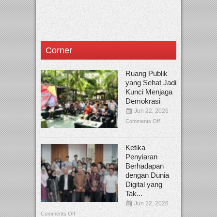
Corner
Ruang Publik
yang Sehat Jadi
Kunci Menjaga
Demokrasi
Jun 22, 2026
Comments Off
Ketika
Penyiaran
Berhadapan
dengan Dunia
Digital yang
Tak...
Jun 22, 2026
Comments Off