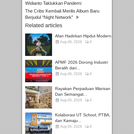
Widianto Taklukkan Pandemi
The Cribs Kembali Merilis Album Baru
Berjudul “Night Network”
Related articles
Afan Hadirkan Hipdut Modern...
Aug 06, 2026
0
APMF 2026 Dorong Industri
Beralih dari...
Aug 06, 2026
0
Rayakan Perpaduan Warisan
Dan Semangat...
Aug 05, 2026
0
Kolaborasi UT School, PTBA,
dan Kamaju...
Aug 05, 2026
0