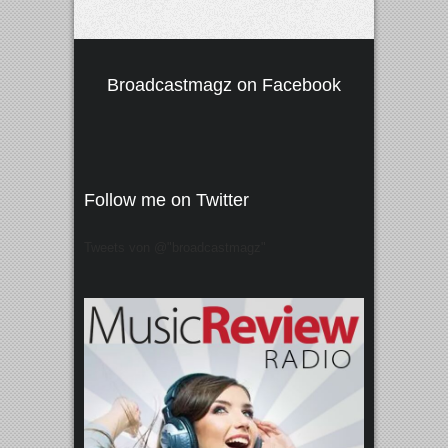
Broadcastmagz on Facebook
Follow me on Twitter
Tweets von @"broadcastmagz"