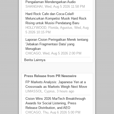
Pengalaman Mendengarkan Audio
SHANGHAI, Wed, Aug 5 2026 11:58 PM
Hard Rock Cafe dan Coca-Cola®
Meluncurkan Kompetisi Musik Hard Rock
Rising untuk Musisi Pendatang Baru
HOLLYWOOD, Florida, Agustus, Wed, Aug
5 2026 10:15 PM
Laporan Cision Peringatkan Merek tentang
'Jebakan Fragmentasi Data' yang
Merugikan
CHICAGO, Wed, Aug 5 2026 2:00 PM
Berita Lainnya
Press Release from PR Newswire
FP Markets Analysis: Japanese Yen at a
Crossroads as Markets Weigh Next Move
LIMASSOL, Cyprus, 3 hours ago
Cision Wins 2026 MarTech Breakthrough
Awards for Social Listening, Press
Release Distribution, and AEO
CHICAGO, Thu, Aug 6 2026 5:00 PM