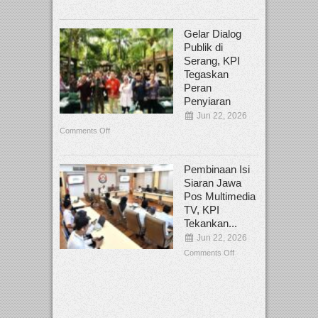
Gelar Dialog
Publik di
Serang, KPI
Tegaskan
Peran
Penyiaran
Jun 22, 2026
Comments Off
Pembinaan Isi
Siaran Jawa
Pos Multimedia
TV, KPI
Tekankan...
Jun 22, 2026
Comments Off