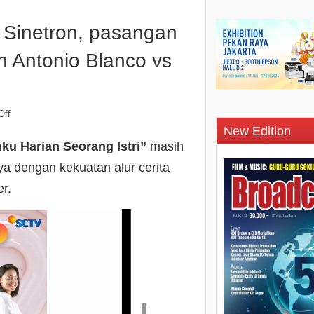
 Sinetron, pasangan
n Antonio Blanco vs
Off
New Edition
ku Harian Seorang Istri”
masih
a dengan kekuatan alur cerita
r.