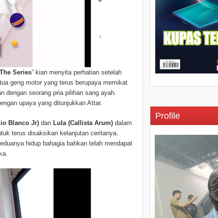
The Series
” kian menyita perhatian setelah
ketua geng motor yang terus berupaya memikat
n dengan seorang pria pilihan sang ayah.
engan upaya yang ditunjukkan Attar.
Profile
io Blanco Jr)
dan
Lula (Callista Arum)
dalam
ntuk terus disaksikan kelanjutan ceritanya.
 keduanya hidup bahagia bahkan telah mendapat
eka.