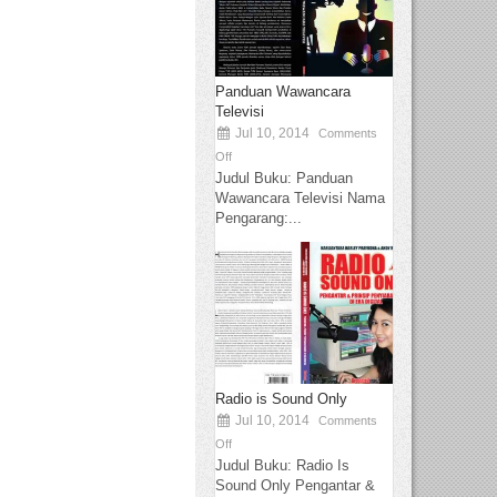
Panduan Wawancara
Televisi
Jul 10, 2014
Comments
Off
Judul Buku: Panduan
Wawancara Televisi Nama
Pengarang:...
Radio is Sound Only
Jul 10, 2014
Comments
Off
Judul Buku: Radio Is
Sound Only Pengantar &