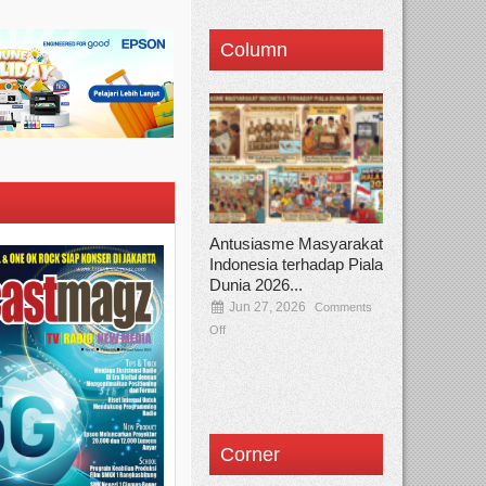
Column
Antusiasme Masyarakat
Indonesia terhadap Piala
Dunia 2026...
Jun 27, 2026
Comments
Off
Corner