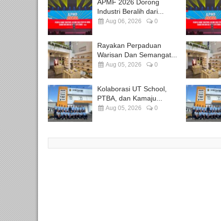
APMF 2026 Dorong
Industri Beralih dari...
Aug 06, 2026
0
Rayakan Perpaduan
Warisan Dan Semangat...
Aug 05, 2026
0
Kolaborasi UT School,
PTBA, dan Kamaju...
Aug 05, 2026
0