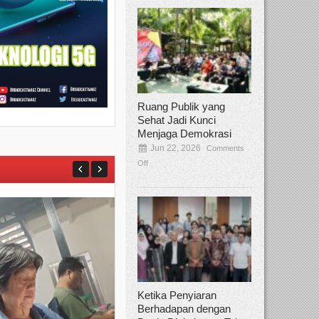
Ruang Publik yang
Sehat Jadi Kunci
Menjaga Demokrasi
Jun 22, 2026
Comments
Off
Ketika Penyiaran
Berhadapan dengan