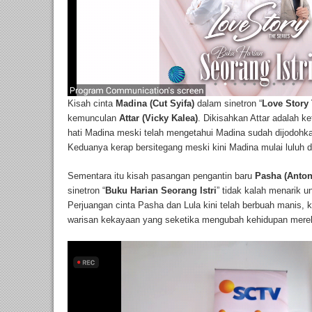
Kisah cinta
Madina (Cut Syifa)
dalam sinetron “
Love Story 
kemunculan
Attar (Vicky Kalea)
. Dikisahkan Attar adalah 
hati Madina meski telah mengetahui Madina sudah dijodohka
Keduanya kerap bersitegang meski kini Madina mulai luluh d
Sementara itu kisah pasangan pengantin baru
Pasha (Anton
sinetron “
Buku Harian Seorang Istri
” tidak kalah menarik u
Perjuangan cinta Pasha dan Lula kini telah berbuah manis,
warisan kekayaan yang seketika mengubah kehidupan mer