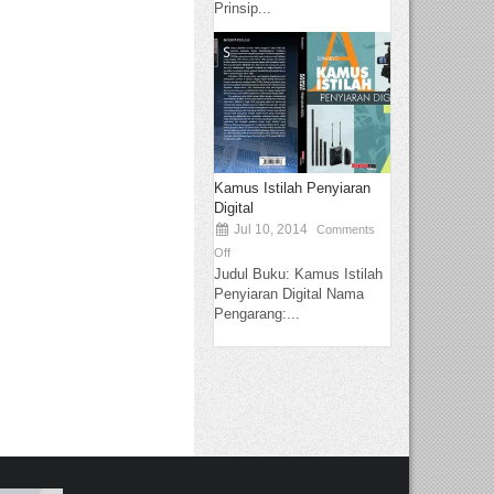
Prinsip...
Kamus Istilah Penyiaran
Digital
Jul 10, 2014
Comments
Off
Judul Buku: Kamus Istilah
Penyiaran Digital Nama
Pengarang:...