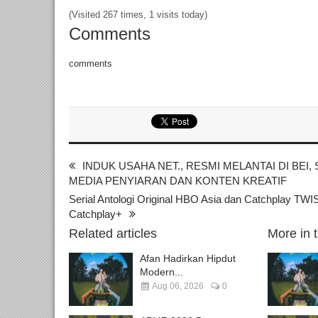
(Visited 267 times, 1 visits today)
Comments
comments
INDUK USAHA NET., RESMI MELANTAI DI BEI
MEDIA PENYIARAN DAN KONTEN KREATIF
Serial Antologi Original HBO Asia dan Catchplay
Catchplay+
Related articles
More in 
Afan Hadirkan Hipdut
Modern...
Aug 06, 2026
0