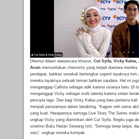
Ditemui dalam wawancara khusus,
Cut Syifa, Vicky Kalea,
Arum
menceritakan chemistry yang terjadi diantara mereka
pendapat, bahkan sesekali bertengkar seperti layaknya tom 
mereka layaknya sebuah teman bahkan saudara. Hal ini juga 
menganggap Callista sebagai adik karena usianya baru 18 t
menganggap Vicky sebagai multi talenta karena selain berak
pencipta lagu. Dan bagi Vicky Kalea yang baru pertama kali 
menjadi panutannya dalam berakting. “Kagum seh sama akti
yang kuat. Harapannya semoga Live Story The Series makin 
ungkap Vicky yang diaminkan oleh Cut Syifa. Begitu juga de
sinetron Buku Harian Seorang Istri, “Semoga tetep lanjut, d
seru”, ungkap mereka kompak.