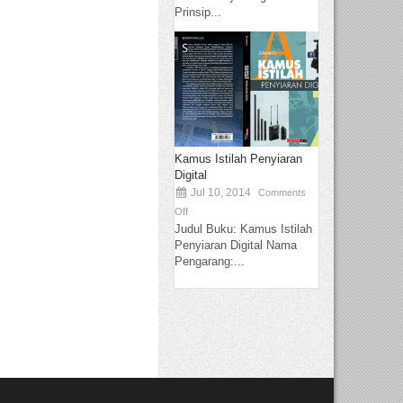
Prinsip...
Kamus Istilah Penyiaran
Digital
Jul 10, 2014
Comments
Off
Judul Buku: Kamus Istilah
Penyiaran Digital Nama
Pengarang:...