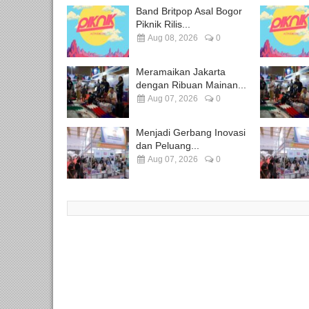
Band Britpop Asal Bogor
Piknik Rilis...
Aug 08, 2026
0
Meramaikan Jakarta
dengan Ribuan Mainan...
Aug 07, 2026
0
Menjadi Gerbang Inovasi
dan Peluang...
Aug 07, 2026
0