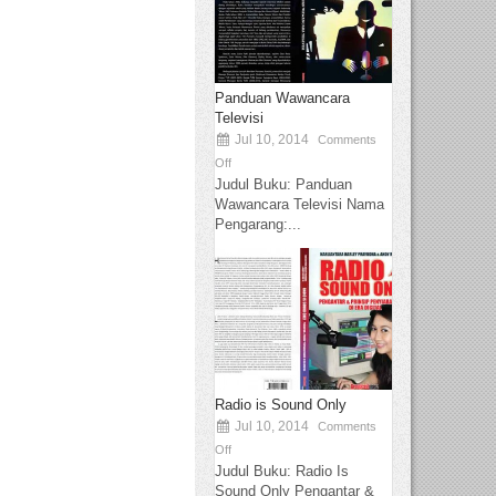
Panduan Wawancara
Televisi
Jul 10, 2014
Comments
Off
Judul Buku: Panduan
Wawancara Televisi Nama
Pengarang:...
Radio is Sound Only
Jul 10, 2014
Comments
Off
Judul Buku: Radio Is
Sound Only Pengantar &