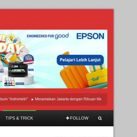
Astrometri”
Meramaikan Jakarta dengan Ribuan Mainan dan Produk Bayi dari Se
TIPS & TRICK
FOLLOW