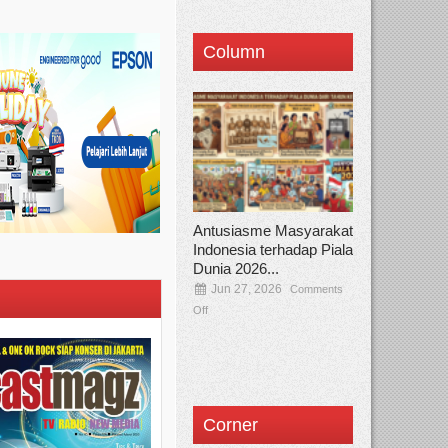
Column
Antusiasme Masyarakat
Indonesia terhadap Piala
Dunia 2026...
Jun 27, 2026
Comments
Off
Corner