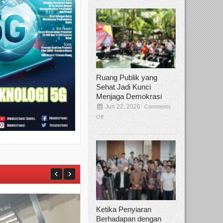
Ruang Publik yang
Sehat Jadi Kunci
Menjaga Demokrasi
Jun 22, 2026
Comments
Off
Ketika Penyiaran
Berhadapan dengan