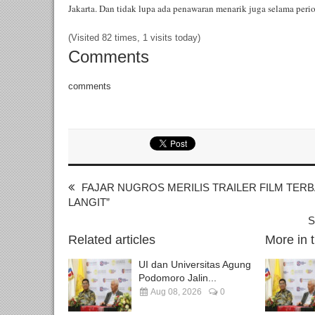
Jakarta. Dan tidak lupa ada penawaran menarik juga selama pe
(Visited 82 times, 1 visits today)
Comments
comments
FAJAR NUGROS MERILIS TRAILER FILM TE
LANGIT”
S
Related articles
More in 
UI dan Universitas Agung
Podomoro Jalin...
Aug 08, 2026
0